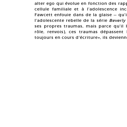
alter ego qui évolue en fonction des rap
cellule familiale et à l’adolescence i
Fawcett enfouie dans de la glaise — qu’
l’adolescente rebelle de la série
Beverly 
ses propres traumas, mais parce qu’il l
rôle, renvois), ces traumas dépassent l
toujours en cours d’écriture», ils devien