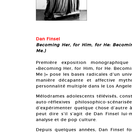
Dan Finsel
Becoming Her, for Him, for He: Becomin
Me.)
Première exposition monographique 
«Becoming Her, for Him, for He: Becomin
Me.)» pose les bases radicales d’un uni
manière décapante et affective mytho
personnalité multiple dans le Los Angele
Mélodrames adolescents télévisés, const
auto-réflexives philosophico-scénari
d’expérimenter quelque chose d’autre à
peut dire s’il s’agit de Dan Finsel lu
analyse et de pop culture.
Depuis quelques années, Dan Finsel for