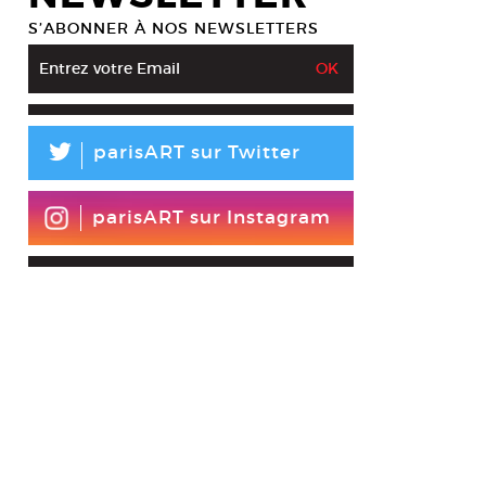
S’ABONNER À NOS NEWSLETTERS
L
parisART sur Twitter
parisART sur Instagram