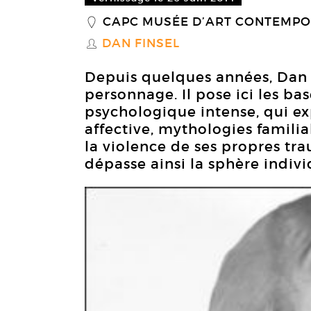
CAPC MUSÉE D’ART CONTEMPO
_
DAN FINSEL
S
Depuis quelques années, Dan F
personnage. Il pose ici les bas
psychologique intense, qui e
affective, mythologies familia
la violence de ses propres tra
dépasse ainsi la sphère indivi