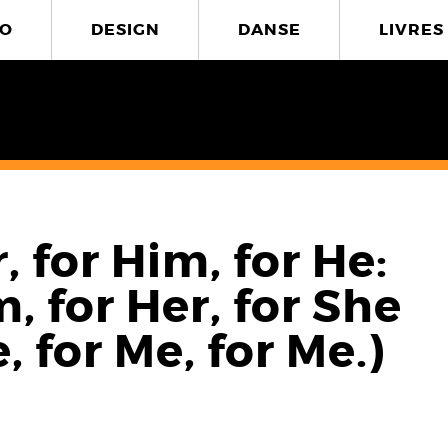
O
DESIGN
DANSE
LIVRES
 for Him, for He:
 for Her, for She
 for Me, for Me.)
4