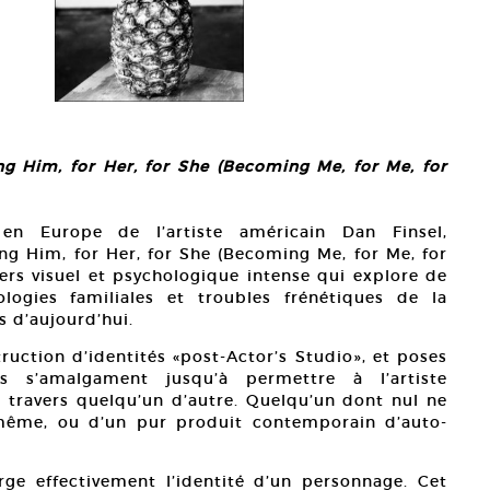
g Him, for Her, for She (Becoming Me, for Me, for
en Europe de l’artiste américain Dan Finsel,
g Him, for Her, for She (Becoming Me, for Me, for
vers visuel et psychologique intense qui explore de
logies familiales et troubles frénétiques de la
s d’aujourd’hui.
ruction d’identités «post-Actor’s Studio», et poses
sées s’amalgament jusqu’à permettre à l’artiste
 travers quelqu’un d’autre. Quelqu’un dont nul ne
i-même, ou d’un pur produit contemporain d’auto-
ge effectivement l’identité d’un personnage. Cet