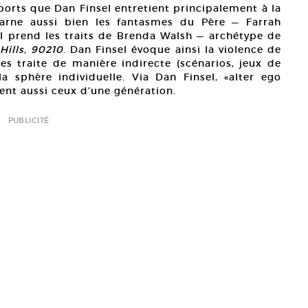
ports que Dan Finsel entretient principalement à la
ncarne aussi bien les fantasmes du Père — Farrah
il prend les traits de Brenda Walsh — archétype de
Hills, 90210
. Dan Finsel évoque ainsi la violence de
es traite de manière indirecte (scénarios, jeux de
a sphère individuelle. Via Dan Finsel, «alter ego
nent aussi ceux d’une génération.
PUBLICITÉ