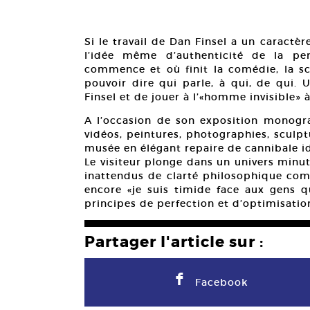
Si le travail de Dan Finsel a un caractèr
l’idée même d’authenticité de la per
commence et où finit la comédie, la sc
pouvoir dire qui parle, à qui, de qui.
Finsel et de jouer à l’«homme invisible» 
A l’occasion de son exposition monogra
vidéos, peintures, photographies, sculpt
musée en élégant repaire de cannibale i
Le visiteur plonge dans un univers minu
inattendus de clarté philosophique comm
encore «je suis timide face aux gens q
principes de perfection et d’optimisatio
Partager l'article sur :
F
Facebook