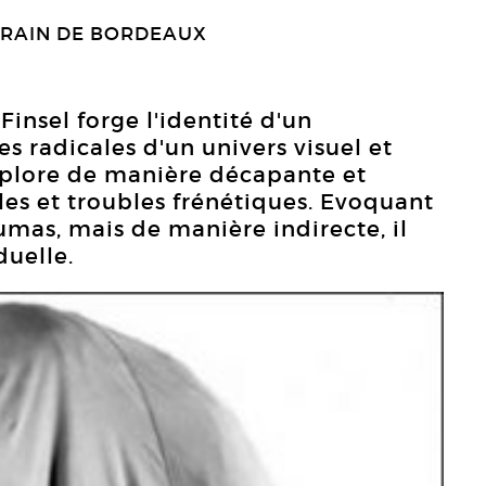
RAIN DE BORDEAUX
insel forge l'identité d'un
es radicales d'un univers visuel et
xplore de manière décapante et
les et troubles frénétiques. Evoquant
umas, mais de manière indirecte, il
duelle.