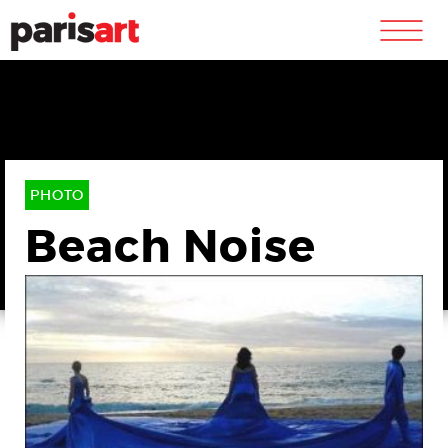
m
PHOTO
Beach Noise