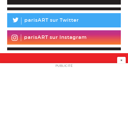
L
parisART sur Twitter
parisART sur Instagram
×
NEWSLETTER
PUBLICITÉ
L
A PROPOS