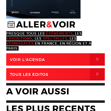
ALLER
&
VOIR
@
PRESQUE TOUS LES
ÉVÈNEMENTS
, LES
EXPOSITIONS
, LES
SPECTACLES
, LES
VERNISSAGES
EN FRANCE, EN RÉGION ET À
PARIS.
,
VOIR L'AGENDA
,
TOUS LES EDITOS
A VOIR AUSSI
LES PLUS RECENTS