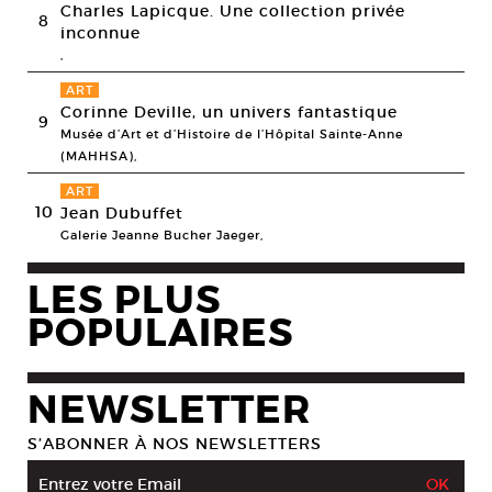
Charles Lapicque. Une collection privée
8
inconnue
,
ART
Corinne Deville, un univers fantastique
9
Musée d’Art et d’Histoire de l’Hôpital Sainte-Anne
(MAHHSA),
ART
10
Jean Dubuffet
Galerie Jeanne Bucher Jaeger,
LES PLUS
POPULAIRES
NEWSLETTER
S’ABONNER À NOS NEWSLETTERS