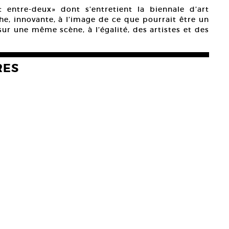
 entre-deux» dont s’entretient la biennale d’art
e, innovante, à l’image de ce que pourrait être un
ur une même scène, à l’égalité, des artistes et des
RES