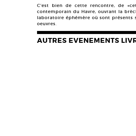
C’est bien de cette rencontre, de «cet
contemporain du Havre, ouvrant la brèch
laboratoire éphémère où sont présents s
oeuvres.
AUTRES EVENEMENTS LIV