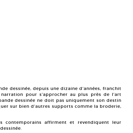
nde dessinée, depuis une dizaine d’années, franchit
 narration pour s’approcher au plus près de l’art
bande dessinée ne doit pas uniquement son destin
iquer sur bien d’autres supports comme la broderie,
s contemporains affirment et revendiquent leur
 dessinée.