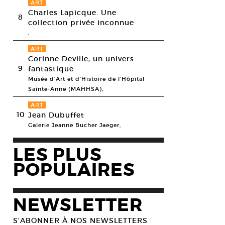
ART
Charles Lapicque. Une
8
collection privée inconnue
,
ART
Corinne Deville, un univers
9
fantastique
Musée d’Art et d’Histoire de l’Hôpital
Sainte-Anne (MAHHSA),
ART
10
Jean Dubuffet
Galerie Jeanne Bucher Jaeger,
LES PLUS
POPULAIRES
NEWSLETTER
S’ABONNER À NOS NEWSLETTERS