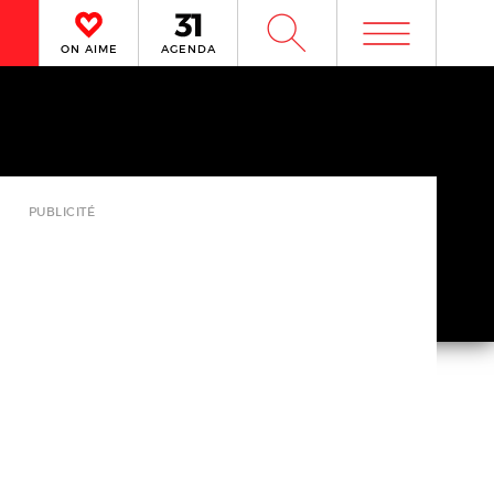
m
W
ON AIME
AGENDA
PUBLICITÉ