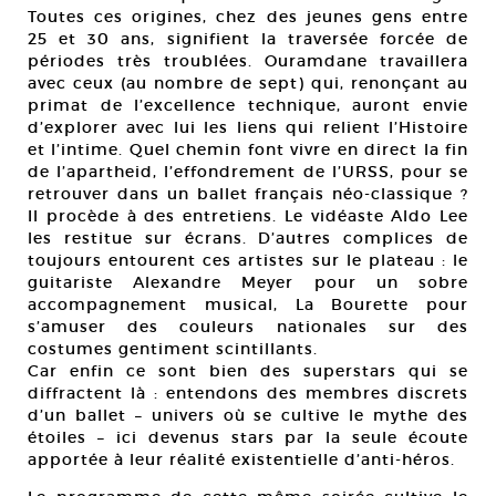
Toutes ces origines, chez des jeunes gens entre
25 et 30 ans, signifient la traversée forcée de
périodes très troublées. Ouramdane travaillera
avec ceux (au nombre de sept) qui, renonçant au
primat de l’excellence technique, auront envie
d’explorer avec lui les liens qui relient l’Histoire
et l’intime. Quel chemin font vivre en direct la fin
de l’apartheid, l’effondrement de l’URSS, pour se
retrouver dans un ballet français néo-classique ?
Il procède à des entretiens. Le vidéaste Aldo Lee
les restitue sur écrans. D’autres complices de
toujours entourent ces artistes sur le plateau : le
guitariste Alexandre Meyer pour un sobre
accompagnement musical, La Bourette pour
s’amuser des couleurs nationales sur des
costumes gentiment scintillants.
Car enfin ce sont bien des superstars qui se
diffractent là : entendons des membres discrets
d’un ballet – univers où se cultive le mythe des
étoiles – ici devenus stars par la seule écoute
apportée à leur réalité existentielle d’anti-héros.