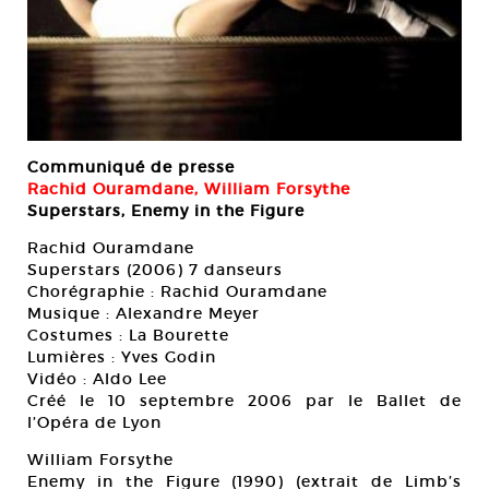
Communiqué de presse
Rachid Ouramdane, William Forsythe
Superstars, Enemy in the Figure
Rachid Ouramdane
Superstars (2006) 7 danseurs
Chorégraphie : Rachid Ouramdane
Musique : Alexandre Meyer
Costumes : La Bourette
Lumières : Yves Godin
Vidéo : Aldo Lee
Créé le 10 septembre 2006 par le Ballet de
l’Opéra de Lyon
William Forsythe
Enemy in the Figure (1990) (extrait de Limb’s