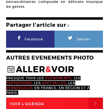
extraordinaires composée en délicate musique
de gestes.
Partager l'article sur :
F
L
Facebook
Twitter
AUTRES EVENEMENTS PHOTO
ALLER
&
VOIR
@
PRESQUE TOUS LES
ÉVÈNEMENTS
, LES
EXPOSITIONS
, LES
SPECTACLES
, LES
VERNISSAGES
EN FRANCE, EN RÉGION ET À
PARIS.
,
VOIR L'AGENDA