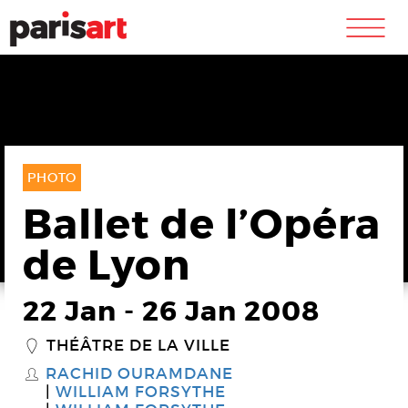
m
PHOTO
Ballet de l’Opéra
de Lyon
22 Jan
-
26 Jan 2008
THÉÂTRE DE LA VILLE
_
RACHID OURAMDANE
S
WILLIAM FORSYTHE