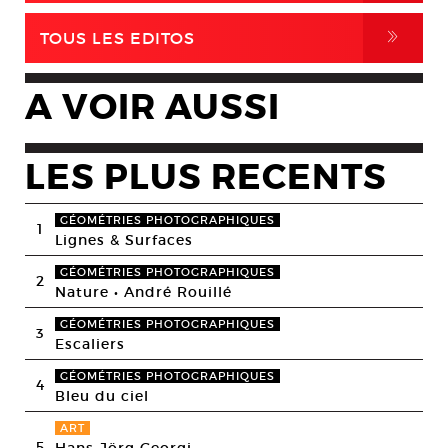
,
TOUS LES EDITOS
A VOIR AUSSI
LES PLUS RECENTS
GÉOMÉTRIES PHOTOGRAPHIQUES
1
Lignes & Surfaces
GÉOMÉTRIES PHOTOGRAPHIQUES
2
Nature • André Rouillé
GÉOMÉTRIES PHOTOGRAPHIQUES
3
Escaliers
GÉOMÉTRIES PHOTOGRAPHIQUES
4
Bleu du ciel
ART
5