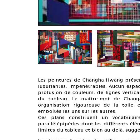
Les peintures de Changha Hwang présent
luxuriantes. Impénétrables. Aucun espac
profusion de couleurs, de lignes vertical
du tableau. Le maître-mot de Chang
organisation rigoureuse de la toile
emboîtés les uns sur les autres.
Ces plans constituent un vocabulair
parallélépipèdes dont les différents élé
limites du tableau et bien au-delà, sugg