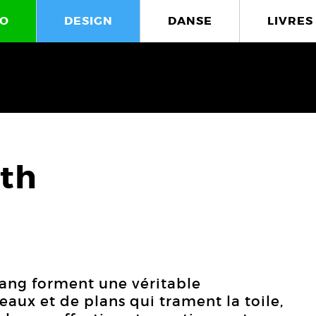
O
DESIGN
DANSE
LIVRES
th
ang forment une véritable
eaux et de plans qui trament la toile,