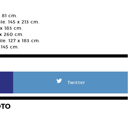
x 81 cm.
le. 145 x 213 cm.
 x 183 cm.
 x 260 cm.
ile. 127 x 183 cm.
x 145 cm.
L
Twitter
OTO