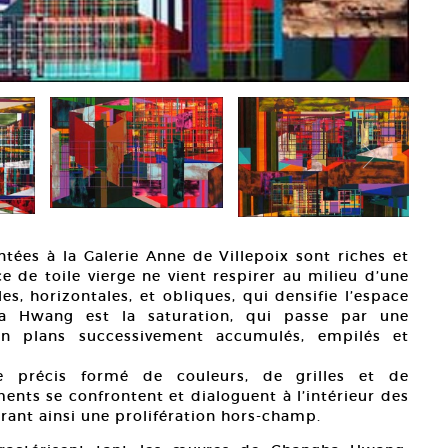
ées à la Galerie Anne de Villepoix sont riches et
e de toile vierge ne vient respirer au milieu d’une
es, horizontales, et obliques, qui densifie l’espace
a Hwang est la saturation, qui passe par une
 en plans successivement accumulés, empilés et
e précis formé de couleurs, de grilles et de
ments se confrontent et dialoguent à l’intérieur des
érant ainsi une prolifération hors-champ.