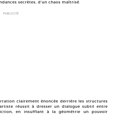
ndances secrètes, d’un chaos maîtrisé.
PUBLICITÉ
rration clairement énoncée derrière les structures
tiste réussit à dresser un dialogue subtil entre
fiction, en insufflant à la géométrie un pouvoir