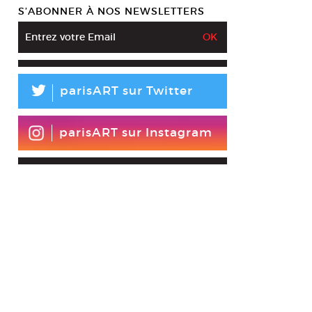
S’ABONNER À NOS NEWSLETTERS
L
parisART sur Twitter
parisART sur Instagram