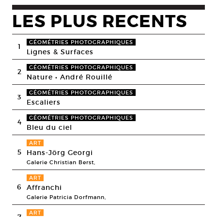
LES PLUS RECENTS
GÉOMÉTRIES PHOTOGRAPHIQUES
1
Lignes & Surfaces
GÉOMÉTRIES PHOTOGRAPHIQUES
2
Nature • André Rouillé
GÉOMÉTRIES PHOTOGRAPHIQUES
3
Escaliers
GÉOMÉTRIES PHOTOGRAPHIQUES
4
Bleu du ciel
ART
5
Hans-Jörg Georgi
Galerie Christian Berst,
ART
6
Affranchi
Galerie Patricia Dorfmann,
ART
7