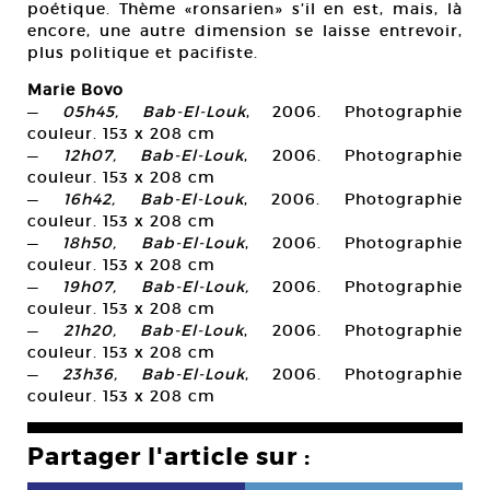
poétique. Thème «ronsarien» s’il en est, mais, là
encore, une autre dimension se laisse entrevoir,
plus politique et pacifiste.
Marie Bovo
—
05h45, B
ab-El-Louk
, 2006. Photographie
couleur. 153 x 208 cm
—
12h07, Bab-El-Louk
, 2006. Photographie
couleur. 153 x 208 cm
—
16h42, Bab-El-Louk
, 2006. Photographie
couleur. 153 x 208 cm
—
18h50, Bab-El-Louk
, 2006. Photographie
couleur. 153 x 208 cm
—
19h07, Bab-El-Louk,
2006. Photographie
couleur. 153 x 208 cm
—
21h20, Bab-El-Louk
, 2006. Photographie
couleur. 153 x 208 cm
—
23h36, Bab-El-Louk
, 2006. Photographie
couleur. 153 x 208 cm
Partager l'article sur :