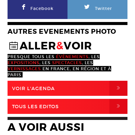
F
L
Facebook
Twitter
AUTRES EVENEMENTS PHOTO
ALLER
&
VOIR
@
PRESQUE TOUS LES
ÉVÈNEMENTS
, LES
EXPOSITIONS
, LES
SPECTACLES
, LES
VERNISSAGES
EN FRANCE, EN RÉGION ET À
PARIS.
,
VOIR L'AGENDA
,
TOUS LES EDITOS
A VOIR AUSSI