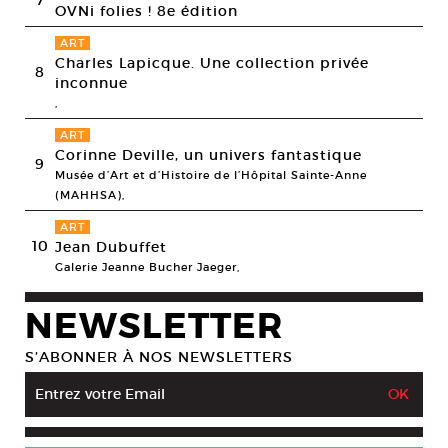
OVNi folies ! 8e édition
ART
Charles Lapicque. Une collection privée
8
inconnue
,
ART
Corinne Deville, un univers fantastique
9
Musée d’Art et d’Histoire de l’Hôpital Sainte-Anne
(MAHHSA),
ART
10
Jean Dubuffet
Galerie Jeanne Bucher Jaeger,
NEWSLETTER
S’ABONNER À NOS NEWSLETTERS