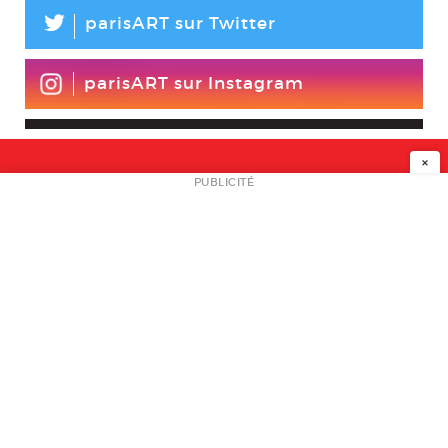
L
parisART sur Twitter
parisART sur Instagram
×
NEWSLETTER
PUBLICITÉ
L
A PROPOS
PLAN MEDIA