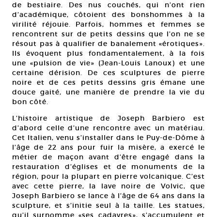
de bestiaire. Des nus couchés, qui n’ont rien
d’académique, côtoient des bonshommes à la
virilité réjouie. Parfois, hommes et femmes se
rencontrent sur de petits dessins que l’on ne se
résout pas à qualifier de banalement «érotiques».
Ils évoquent plus fondamentalement, à la fois
une «pulsion de vie» (Jean-Louis Lanoux) et une
certaine dérision. De ces sculptures de pierre
noire et de ces petits dessins gris émane une
douce gaité, une manière de prendre la vie du
bon côté.
L’histoire artistique de Joseph Barbiero est
d’abord celle d’une rencontre avec un matériau.
Cet Italien, venu s’installer dans le Puy-de-Dôme à
l’âge de 22 ans pour fuir la misère, a exercé le
métier de maçon avant d’être engagé dans la
restauration d’églises et de monuments de la
région, pour la plupart en pierre volcanique. C’est
avec cette pierre, la lave noire de Volvic, que
Joseph Barbiero se lance à l’âge de 64 ans dans la
sculpture, et s’initie seul à la taille. Les statues,
qu’il surnomme «ses cadavres», s’accumulent et