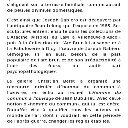
s’alignent sur la terrasse familiale, comme autant
de petites divinités domestiques.
C’est ainsi que Joseph Babiero est découvert par
l’antiquaire Jean Lelong qui l’expose en 1985. Ses
sculptures entrent ensuite dans les collections de
L’Aracine (visibles au LaM à Villeneuve-d’Ascq),
puis à la Collection de l’Art Brut à Lausanne et à
La Fabuloserie à Dicy. L’œuvre de Joseph Babiero
témoigne, s’il en était besoin, de la part
populaire de l’art brut, et de son irréductibilité à
l’«art des fous», ou audit «art
psychopathologique».
La galerie Christian Berst a organisé une
rencontre intitulée «L’homme du commun à
l’œuvre», en écho au recueil
L’Homme du
commun à l’ouvrage
de Jean Dubuffet. Avec cette
notion d’«homme du commun», qui lui est chère,
Dubuffet vise à qualifier tous les acteurs du
monde de l’art dont il voudrait, en cette période
de l’après-guerre, changer les règles établies.