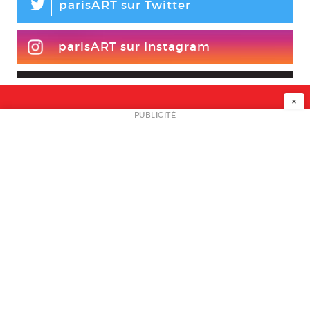
L
parisART sur Twitter
parisART sur Instagram
×
NEWSLETTER
PUBLICITÉ
L
A PROPOS
PLAN MEDIA
PARTENAIRES