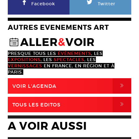
F
L
Facebook
Twitter
AUTRES EVENEMENTS ART
ALLER
&
VOIR
@
PRESQUE TOUS LES
ÉVÈNEMENTS
, LES
EXPOSITIONS
, LES
SPECTACLES
, LES
VERNISSAGES
EN FRANCE, EN RÉGION ET À
PARIS.
,
VOIR L'AGENDA
,
TOUS LES EDITOS
A VOIR AUSSI