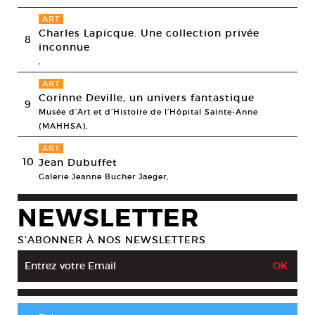
ART
Charles Lapicque. Une collection privée
8
inconnue
,
ART
Corinne Deville, un univers fantastique
9
Musée d’Art et d’Histoire de l’Hôpital Sainte-Anne
(MAHHSA),
ART
10
Jean Dubuffet
Galerie Jeanne Bucher Jaeger,
NEWSLETTER
S’ABONNER À NOS NEWSLETTERS