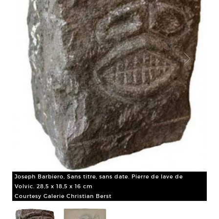
8 x
Joseph Barbiero, Sans titre, sans date. Pierre de lave de
Volvic. 28,5 x 18,5 x 16 cm
Jos
Courtesy Galerie Christian Berst
20
Cou