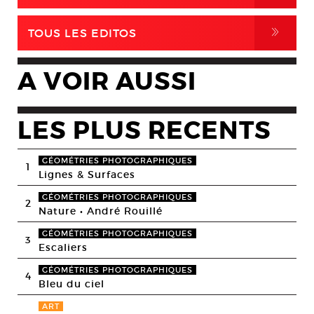
,
TOUS LES EDITOS
A VOIR AUSSI
LES PLUS RECENTS
GÉOMÉTRIES PHOTOGRAPHIQUES
1
Lignes & Surfaces
GÉOMÉTRIES PHOTOGRAPHIQUES
2
Nature • André Rouillé
GÉOMÉTRIES PHOTOGRAPHIQUES
3
Escaliers
GÉOMÉTRIES PHOTOGRAPHIQUES
4
Bleu du ciel
ART