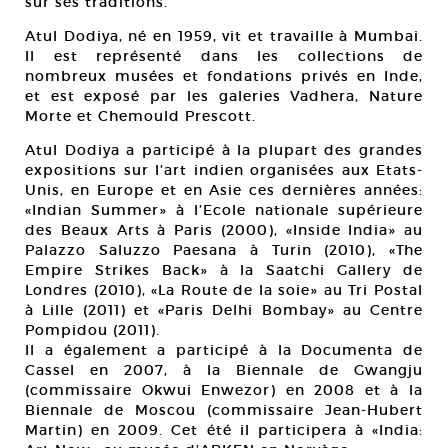
sur ses traditions.
Atul Dodiya, né en 1959, vit et travaille à Mumbai.
Il est représenté dans les collections de
nombreux musées et fondations privés en Inde,
et est exposé par les galeries Vadhera, Nature
Morte et Chemould Prescott.
Atul Dodiya a participé à la plupart des grandes
expositions sur l’art indien organisées aux Etats-
Unis, en Europe et en Asie ces dernières années:
«Indian Summer» à l’Ecole nationale supérieure
des Beaux Arts à Paris (2000), «Inside India» au
Palazzo Saluzzo Paesana à Turin (2010), «The
Empire Strikes Back» à la Saatchi Gallery de
Londres (2010), «La Route de la soie» au Tri Postal
à Lille (2011) et «Paris Delhi Bombay» au Centre
Pompidou (2011).
Il a également a participé à la Documenta de
Cassel en 2007, à la Biennale de Gwangju
(commissaire Okwui Enwezor) en 2008 et à la
Biennale de Moscou (commissaire Jean-Hubert
Martin) en 2009. Cet été il participera à «India: