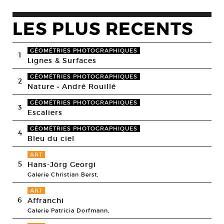
LES PLUS RECENTS
GÉOMÉTRIES PHOTOGRAPHIQUES
1
Lignes & Surfaces
GÉOMÉTRIES PHOTOGRAPHIQUES
2
Nature • André Rouillé
GÉOMÉTRIES PHOTOGRAPHIQUES
3
Escaliers
GÉOMÉTRIES PHOTOGRAPHIQUES
4
Bleu du ciel
ART
5
Hans-Jörg Georgi
Galerie Christian Berst,
ART
6
Affranchi
Galerie Patricia Dorfmann,