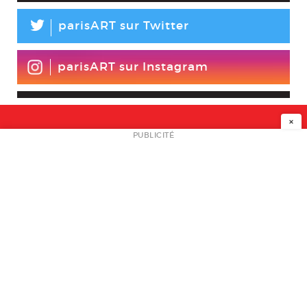
L
parisART sur Twitter
parisART sur Instagram
×
NEWSLETTER
PUBLICITÉ
L
A PROPOS
PLAN MEDIA