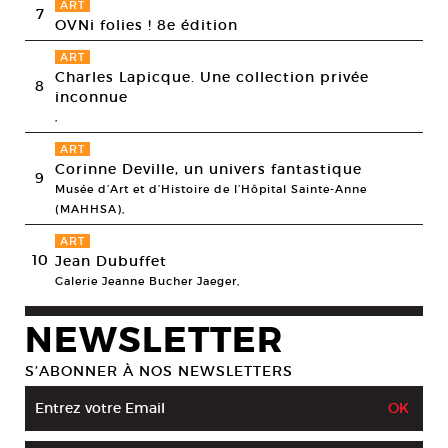
ART
7
OVNi folies ! 8e édition
ART
Charles Lapicque. Une collection privée
8
inconnue
,
ART
Corinne Deville, un univers fantastique
9
Musée d’Art et d’Histoire de l’Hôpital Sainte-Anne
(MAHHSA),
ART
10
Jean Dubuffet
Galerie Jeanne Bucher Jaeger,
NEWSLETTER
S’ABONNER À NOS NEWSLETTERS