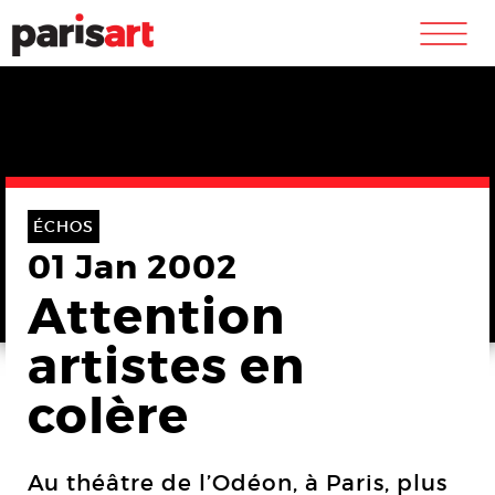
m
ÉCHOS
01 Jan 2002
Attention
artistes en
colère
Au théâtre de l’Odéon, à Paris, plus