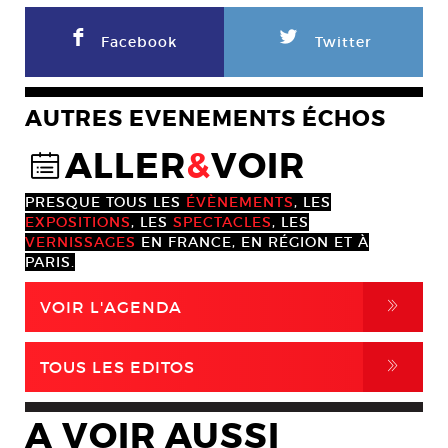
F
L
Facebook
Twitter
AUTRES EVENEMENTS ÉCHOS
ALLER
&
VOIR
@
PRESQUE TOUS LES
ÉVÈNEMENTS
, LES
EXPOSITIONS
, LES
SPECTACLES
, LES
VERNISSAGES
EN FRANCE, EN RÉGION ET À
PARIS.
,
VOIR L'AGENDA
,
TOUS LES EDITOS
A VOIR AUSSI