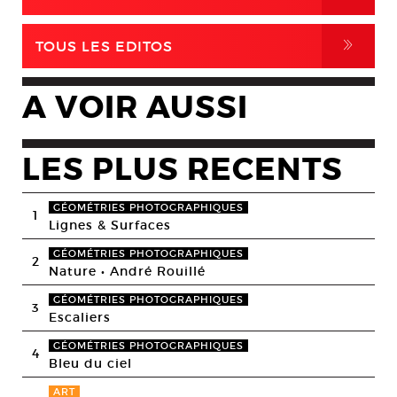
,
TOUS LES EDITOS
A VOIR AUSSI
LES PLUS RECENTS
GÉOMÉTRIES PHOTOGRAPHIQUES
1
Lignes & Surfaces
GÉOMÉTRIES PHOTOGRAPHIQUES
2
Nature • André Rouillé
GÉOMÉTRIES PHOTOGRAPHIQUES
3
Escaliers
GÉOMÉTRIES PHOTOGRAPHIQUES
4
Bleu du ciel
ART