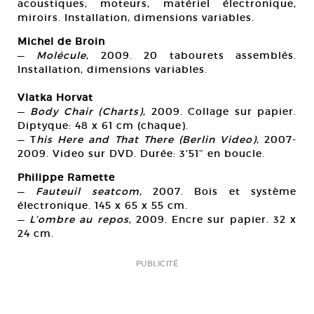
acoustiques, moteurs, matériel électronique,
miroirs. Installation, dimensions variables.
Michel de Broin
—
Molécule
, 2009. 20 tabourets assemblés.
Installation, dimensions variables.
Vlatka Horvat
—
Body Chair (Charts)
, 2009. Collage sur papier.
Diptyque: 48 x 61 cm (chaque).
— T
his Here and That There (Berlin Video)
, 2007-
2009. Video sur DVD. Durée: 3’51″ en boucle.
Philippe Ramette
—
Fauteuil seatcom
, 2007. Bois et système
électronique. 145 x 65 x 55 cm.
—
L’ombre au repos
, 2009. Encre sur papier. 32 x
24 cm.
PUBLICITÉ