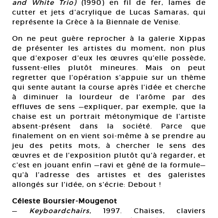
and White Trio)
(1990) en fil de fer, lames de
cutter et jets d’acrylique de Lucas Samaras, qui
représente la Grèce à la Biennale de Venise.
On ne peut guère reprocher à la galerie Xippas
de présenter les artistes du moment, non plus
que d’exposer d’eux les œuvres qu’elle possède,
fussent-elles plutôt mineures. Mais on peut
regretter que l’opération s’appuie sur un thème
qui sente autant la course après l’idée et cherche
à diminuer la lourdeur de l’arôme par des
effluves de sens —expliquer, par exemple, que la
chaise est un portrait métonymique de l’artiste
absent-présent dans la société. Parce que
finalement on en vient soi-même à se prendre au
jeu des petits mots, à chercher le sens des
œuvres et de l’exposition plutôt qu’à regarder, et
c’est en jouant enfin —ravi et gêné de la formule—
qu’à l’adresse des artistes et des galeristes
allongés sur l’idée, on s’écrie: Debout !
Céleste Boursier-Mougenot
—
Keyboardchairs
, 1997. Chaises, claviers