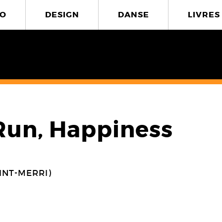
O
DESIGN
DANSE
LIVRES
Run, Happiness
INT-MERRI)