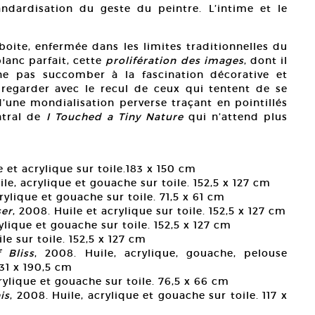
ndardisation du geste du peintre. L’intime et le
 boite, enfermée dans les limites traditionnelles du
lanc parfait, cette
prolifération des images
, dont il
ne pas succomber à la fascination décorative et
 regarder avec le recul de ceux qui tentent de se
d’une mondialisation perverse traçant en pointillés
ntral de
I Touched a Tiny Nature
qui n’attend plus
e et acrylique sur toile.183 x 150 cm
ile, acrylique et gouache sur toile. 152,5 x 127 cm
crylique et gouache sur toile. 71,5 x 61 cm
ser
, 2008. Huile et acrylique sur toile. 152,5 x 127 cm
rylique et gouache sur toile. 152,5 x 127 cm
le sur toile. 152,5 x 127 cm
 Bliss
, 2008. Huile, acrylique, gouache, pelouse
 231 x 190,5 cm
crylique et gouache sur toile. 76,5 x 66 cm
is
, 2008. Huile, acrylique et gouache sur toile. 117 x