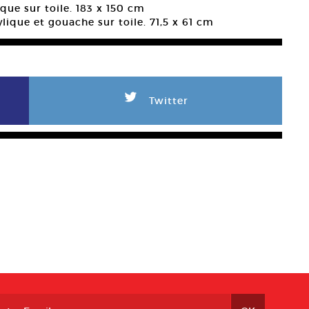
ique sur toile. 183 x 150 cm
ylique et gouache sur toile. 71,5 x 61 cm
L
Twitter