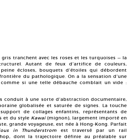
 gris tranchent avec les roses et les turquoises — la
ucturel. Autant de feux d’artifice de couleurs,
peine écloses, bouquets d’étoiles qui débordent
 frontière du pathologique. On a la sensation d’une
e, comme si une telle débauche comblait un vide :
urs conduit à une sorte d’abstraction documentaire,
oraine globalisée et saturée de signes. La touche
 support de collages enfantins, représentants de
s et du style
Kawai
(mignon), largement importé en
ste, grande voyageuse, est née à Hong-Kong. Parfait
ious in Thunderstrom
est traversé par un rail
hop, dont la trajectoire définie au préalable sur