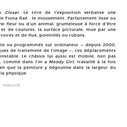
 Closer
.
Le titre de l’exposition verbalise une
 de Fiona Rae : le mouvement. Parfaitement lisse ou
 fleur ou d’un animal, grumeleuse à force d’être
 et de coulures, la surface picturale, mue par une
toires et de flux, pointillés ou rubans.
iste ou programmés sur ordinateur — depuis 2000,
tiques de traitement de l’image —, ces déplacements
nstable. Le châssis lui aussi est mobile, non pas
ais, comme dans
I’m a Moody Girl
, travaillé à la fois
bien que la peinture y dégouline dans la largeur du
 la physique.
PUBLICITÉ