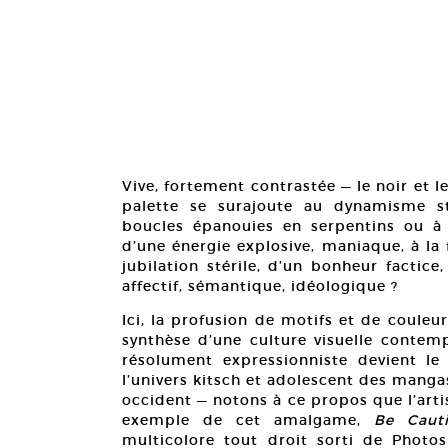
Vive, fortement contrastée — le noir et le
palette se surajoute au dynamisme str
boucles épanouies en serpentins ou à 
d’une énergie explosive, maniaque, à la
jubilation stérile, d’un bonheur factic
affectif, sémantique, idéologique ?
Ici, la profusion de motifs et de coule
synthèse d’une culture visuelle contemp
résolument expressionniste devient le
l’univers kitsch et adolescent des manga
occident — notons à ce propos que l’arti
exemple de cet amalgame,
Be Caut
multicolore tout droit sorti de Photos