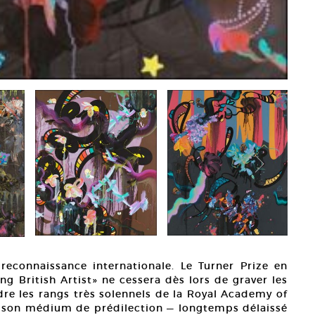
econnaissance internationale. Le Turner Prize en
g British Artist» ne cessera dès lors de graver les
re les rangs très solennels de la Royal Academy of
 à son médium de prédilection — longtemps délaissé