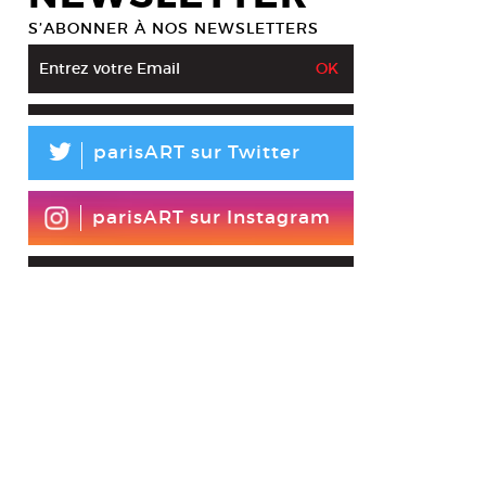
S’ABONNER À NOS NEWSLETTERS
L
parisART sur Twitter
parisART sur Instagram