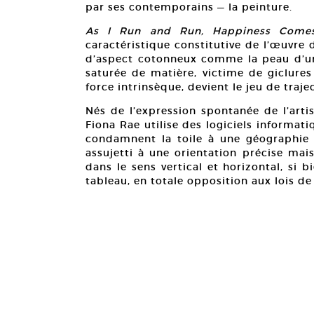
par ses contemporains — la peinture.
As I Run and Run, Happiness Comes
caractéristique constitutive de l’œuvre
d’aspect cotonneux comme la peau d’une
saturée de matière, victime de giclures
force intrinsèque, devient le jeu de trajec
Nés de l’expression spontanée de l’art
Fiona Rae utilise des logiciels informa
condamnent la toile à une géographie i
assujetti à une orientation précise m
dans le sens vertical et horizontal, si 
tableau, en totale opposition aux lois de