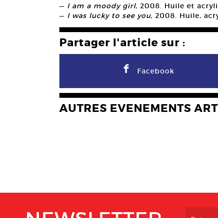
—
I am a moody girl
, 2008. Huile et acryl
—
I was lucky to see you
, 2008. Huile, acr
Partager l'article sur :
F
Facebook
AUTRES EVENEMENTS ART