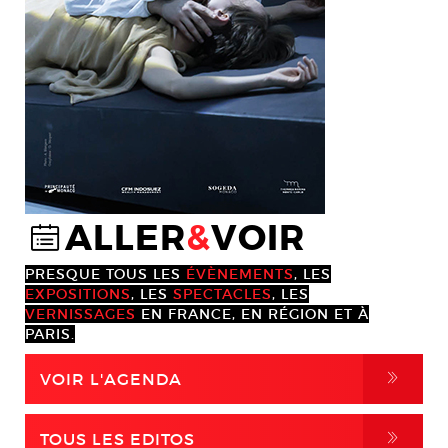
ALLER
&
VOIR
@
PRESQUE TOUS LES
ÉVÈNEMENTS
, LES
EXPOSITIONS
, LES
SPECTACLES
, LES
VERNISSAGES
EN FRANCE, EN RÉGION ET À
PARIS.
,
VOIR L'AGENDA
,
TOUS LES EDITOS