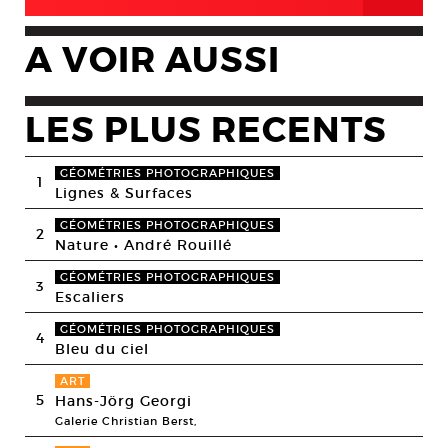
A VOIR AUSSI
LES PLUS RECENTS
GÉOMÉTRIES PHOTOGRAPHIQUES
1
Lignes & Surfaces
GÉOMÉTRIES PHOTOGRAPHIQUES
2
Nature • André Rouillé
GÉOMÉTRIES PHOTOGRAPHIQUES
3
Escaliers
GÉOMÉTRIES PHOTOGRAPHIQUES
4
Bleu du ciel
ART
5
Hans-Jörg Georgi
Galerie Christian Berst,