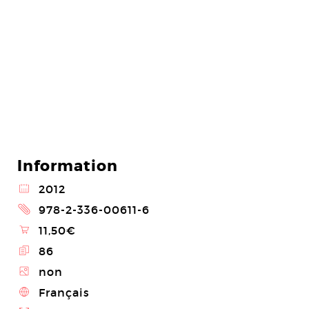
Information
@
2012
2
978-2-336-00611-6
\
11,50€
E
86
Z
non
4
Français