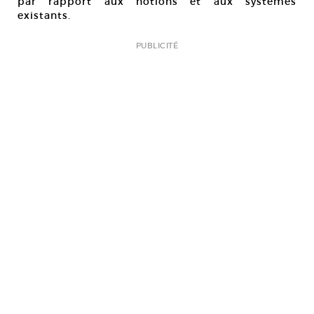
par rapport aux notions et aux systèmes
existants.
PUBLICITÉ