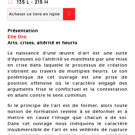
}
135 L - 215 H
b
Acheter ce livre en ligne
Présentation
Elie Dro
Arts: crises, altérité et heurts
La naissance d’une œuvre d’art est une suite
d’épreuves où l’altérité se manifeste par une mise
en crise dans laquelle le processus de création
s’obtient au travers de multiples heurts. Le ton
polémique de cet ouvrage est une prise de
position offensive où le caractère engagé des
arguments frise le conflictuel et la contestation
en allant contre le sens commun.
Si le principe de l’art est de former, alors toute
notion de formation revient à se déformer et à
mettre en cause l’image que chacun a de soi.
Dans cet ouvrage nous indiquons le caractère
insubmersible de l’art et ses velléités de rupture