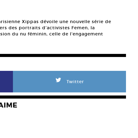
arisienne Xippas dévoile une nouvelle série de
rs des portraits d’activistes Femen, la
sion du nu féminin, celle de l’engagement
L
Twitter
AIME