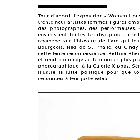
Tout d’abord, l’exposition « Women Hous
trente neuf artistes femmes figures emb
des photographes, des performeuses, d
envahissent toutes les disciplines arti
revanche sur l’histoire de l’art qui le
Bourgeois, Niki de St Phalle, ou Cind
cette lente reconnaissance. Bettina Rhe
et rend hommage au féminin et plus préc
photographique à la Galerie Xippas. Séri
illustre la lutte politique pour que t
reconnues à leur juste valeur.