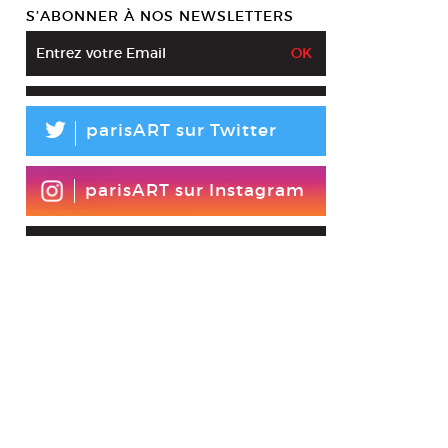
S’ABONNER À NOS NEWSLETTERS
L
parisART sur Twitter
parisART sur Instagram