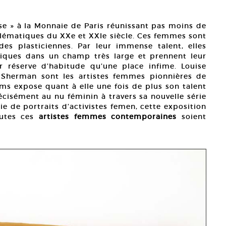
e » à la Monnaie de Paris réunissant pas moins de
lématiques du XXe et XXIe siècle. Ces femmes sont
es plasticiennes. Par leur immense talent, elles
stiques dans un champ très large et prennent leur
ur réserve d’habitude qu’une place infime. Louise
y Sherman sont les artistes femmes pionnières de
ims expose quant à elle une fois de plus son talent
isément au nu féminin à travers sa nouvelle série
e de portraits d’activistes femen, cette exposition
outes ces
artistes femmes contemporaines
soient