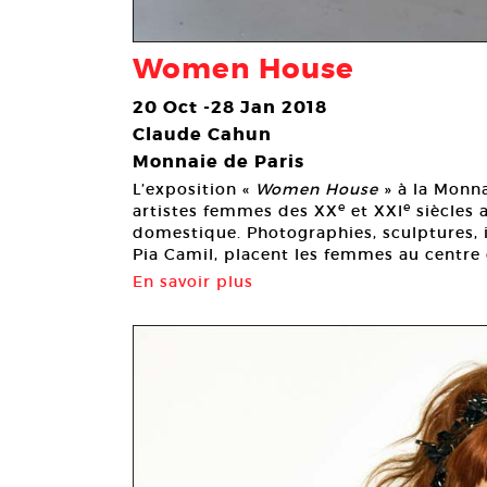
Women House
20 Oct -28 Jan 2018
Claude Cahun
Monnaie de Paris
L’exposition «
Women House
» à la Monna
e
e
artistes femmes des XX
et XXI
siècles 
domestique. Photographies, sculptures, i
Pia Camil, placent les femmes au centre 
En savoir plus