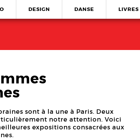
O
DESIGN
DANSE
LIVRES
femmes
nes
aines sont à la une à Paris. Deux
rticulièrement notre attention. Voici
meilleures expositions consacrées aux
nes.