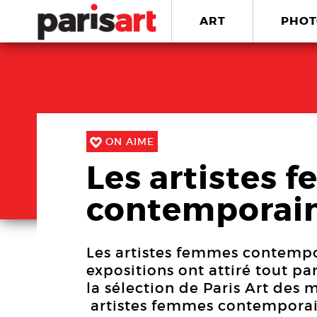
ART
PHOT
ON AIME
Les artistes 
contemporai
Les artistes femmes contempor
expositions ont attiré tout pa
la sélection de Paris Art des 
artistes femmes contemporai