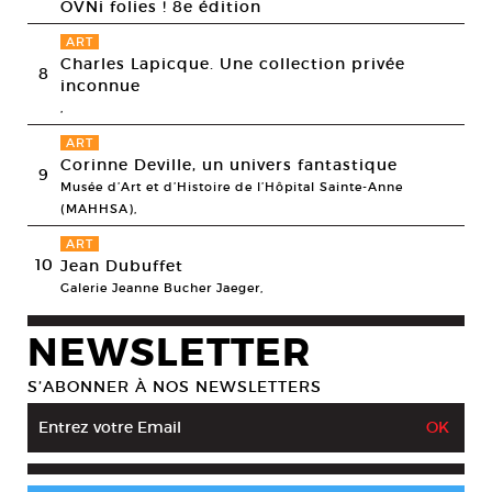
OVNi folies ! 8e édition
ART
Charles Lapicque. Une collection privée
8
inconnue
,
ART
Corinne Deville, un univers fantastique
9
Musée d’Art et d’Histoire de l’Hôpital Sainte-Anne
(MAHHSA),
ART
10
Jean Dubuffet
Galerie Jeanne Bucher Jaeger,
NEWSLETTER
S’ABONNER À NOS NEWSLETTERS