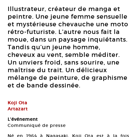
Illustrateur, créateur de manga et
peintre. Une jeune femme sensuelle
et mystérieuse chevauche une moto
rétro-futuriste. L’autre nous fait la
moue, dans un paysage inquiétants.
Tandis qu’un jeune homme,
cheveux au vent, semble méditer.
Un unviers froid, sans sourire, une
maîtrise du trait. Un délicieux
mélange de peinture, de graphisme
et de bande dessinée.
Koji Ota
Artazart
L’événement
Communiqué de presse
Né en 1964 à Nagasaki, Koji Ota est à la fois