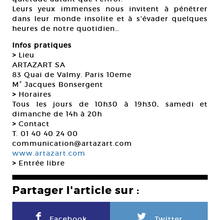
Leurs yeux immenses nous invitent à pénétrer
dans leur monde insolite et à s’évader quelques
heures de notre quotidien…
Infos pratiques
>
Lieu
ARTAZART SA
83 Quai de Valmy. Paris 10eme
M° Jacques Bonsergent
>
Horaires
Tous les jours de 10h30 à 19h30, samedi et
dimanche de 14h à 20h
>
Contact
T. 01 40 40 24 00
communication@artazart.com
www.artazart.com
>
Entrée libre
Partager l'article sur :
F
L
Facebook
Twitter