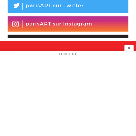
L
parisART sur Twitter
parisART sur Instagram
×
NEWSLETTER
PUBLICITÉ
L
A PROPOS
PLAN MEDIA