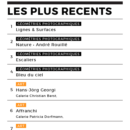
LES PLUS RECENTS
GÉOMÉTRIES PHOTOGRAPHIQUES
1
Lignes & Surfaces
GÉOMÉTRIES PHOTOGRAPHIQUES
2
Nature • André Rouillé
GÉOMÉTRIES PHOTOGRAPHIQUES
3
Escaliers
GÉOMÉTRIES PHOTOGRAPHIQUES
4
Bleu du ciel
ART
5
Hans-Jörg Georgi
Galerie Christian Berst,
ART
6
Affranchi
Galerie Patricia Dorfmann,
ART
7