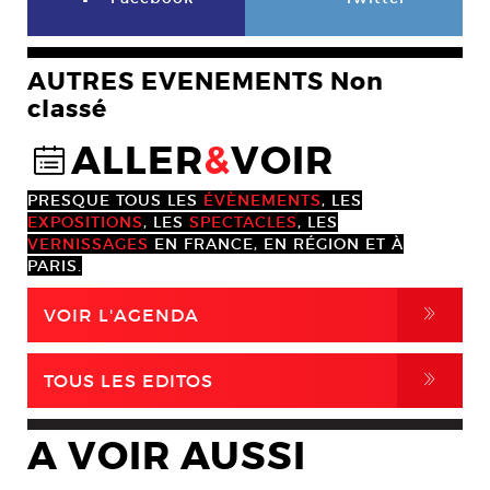
AUTRES EVENEMENTS Non
classé
ALLER
&
VOIR
@
PRESQUE TOUS LES
ÉVÈNEMENTS
, LES
EXPOSITIONS
, LES
SPECTACLES
, LES
VERNISSAGES
EN FRANCE, EN RÉGION ET À
PARIS.
,
VOIR L'AGENDA
,
TOUS LES EDITOS
A VOIR AUSSI