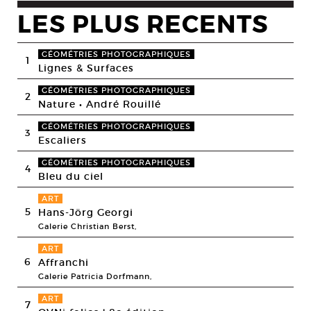
LES PLUS RECENTS
GÉOMÉTRIES PHOTOGRAPHIQUES
1
Lignes & Surfaces
GÉOMÉTRIES PHOTOGRAPHIQUES
2
Nature • André Rouillé
GÉOMÉTRIES PHOTOGRAPHIQUES
3
Escaliers
GÉOMÉTRIES PHOTOGRAPHIQUES
4
Bleu du ciel
ART
5
Hans-Jörg Georgi
Galerie Christian Berst,
ART
6
Affranchi
Galerie Patricia Dorfmann,
ART
7