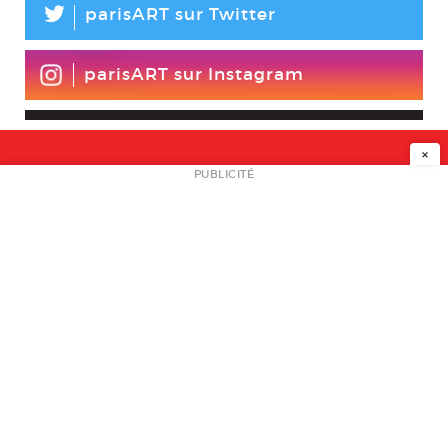
L
parisART sur Twitter
parisART sur Instagram
×
NEWSLETTER
PUBLICITÉ
L
A PROPOS
PLAN MEDIA