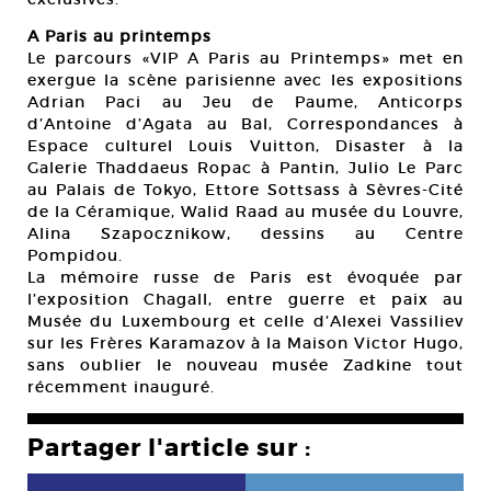
A Paris au printemps
Le parcours «VIP A Paris au Printemps» met en
exergue la scène parisienne avec les expositions
Adrian Paci au Jeu de Paume, Anticorps
d’Antoine d’Agata au Bal, Correspondances à
Espace culturel Louis Vuitton, Disaster à la
Galerie Thaddaeus Ropac à Pantin, Julio Le Parc
au Palais de Tokyo, Ettore Sottsass à Sèvres-Cité
de la Céramique, Walid Raad au musée du Louvre,
Alina Szapocznikow, dessins au Centre
Pompidou.
La mémoire russe de Paris est évoquée par
l’exposition Chagall, entre guerre et paix au
Musée du Luxembourg et celle d’Alexei Vassiliev
sur les Frères Karamazov à la Maison Victor Hugo,
sans oublier le nouveau musée Zadkine tout
récemment inauguré.
Partager l'article sur :