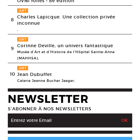
OVNi folies ! 8e édition
ART
Charles Lapicque. Une collection privée
8
inconnue
,
ART
Corinne Deville, un univers fantastique
9
Musée d’Art et d’Histoire de l’Hôpital Sainte-Anne
(MAHHSA),
ART
10
Jean Dubuffet
Galerie Jeanne Bucher Jaeger,
NEWSLETTER
S’ABONNER À NOS NEWSLETTERS