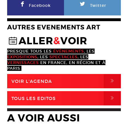
F
L
Facebook
Twitter
AUTRES EVENEMENTS ART
ALLER
&
VOIR
@
PRESQUE TOUS LES
ÉVÈNEMENTS
, LES
EXPOSITIONS
, LES
SPECTACLES
, LES
VERNISSAGES
EN FRANCE, EN RÉGION ET À
PARIS.
,
VOIR L'AGENDA
,
TOUS LES EDITOS
A VOIR AUSSI