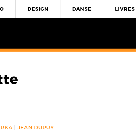
O
DESIGN
DANSE
LIVRES
tte
ARKA
JEAN DUPUY