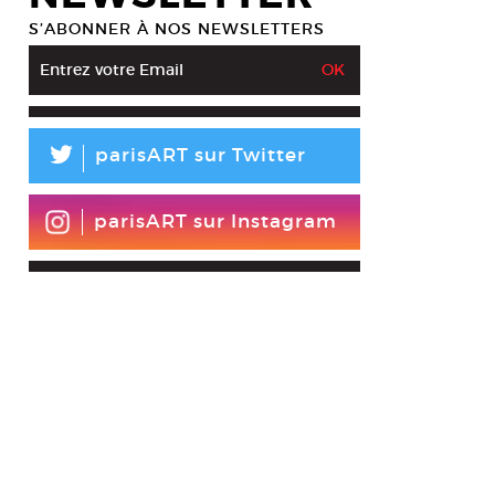
S’ABONNER À NOS NEWSLETTERS
L
parisART sur Twitter
parisART sur Instagram