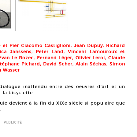
le et Pier Giacomo Castiglioni, Jean Dupuy, Richard
ica Janssens, Peter Land, Vincent Lamouroux et
Yvan Le Bozec, Fernand Léger, Olivier Leroi, Claude
Stéphane Pichard, David Scher, Alain Séchas, Simon
an Wasser
dialogue inattendu entre des oeuvres d’art et un
la bicyclette.
le devient à la fin du XIXe siècle si populaire que
.
PUBLICITÉ