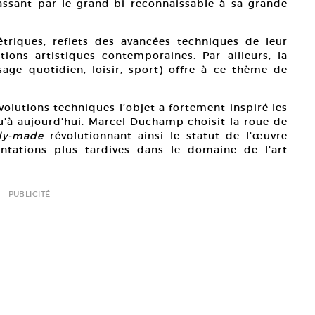
assant par le grand-bi reconnaissable à sa grande
riques, reflets des avancées techniques de leur
ons artistiques contemporaines. Par ailleurs, la
age quotidien, loisir, sport) offre à ce thème de
volutions techniques l’objet a fortement inspiré les
qu’à aujourd’hui. Marcel Duchamp choisit la roue de
dy-made
révolutionnant ainsi le statut de l’œuvre
ntations plus tardives dans le domaine de l’art
PUBLICITÉ