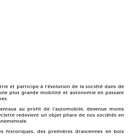
rie et participe à l’évolution de la société dans de
’une plus grande mobilité et autonomie en passant
mes.
entaux au profit de l’automobile, devenue moins
yclette redevient un objet phare de nos sociétés en
nnementale.
es historiques, des premières draisiennes en bois