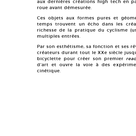
aux dernières créations high tech en p
roue avant démesurée.
Ces objets aux formes pures et géomét
temps trouvent un écho dans les créati
richesse de la pratique du cyclisme (us
multiples entrées.
Par son esthétisme, sa fonction et ses ré
créateurs durant tout le XXe siècle jus
bicyclette pour créer son premier
rea
d’art et ouvre la voie à des expérime
cinétique.