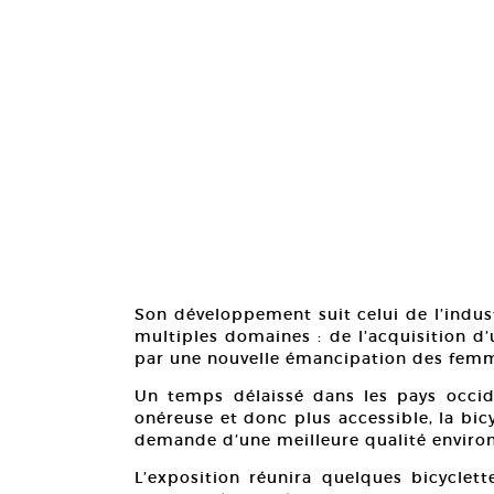
Son développement suit celui de l’indust
multiples domaines : de l’acquisition d
par une nouvelle émancipation des fem
Un temps délaissé dans les pays occid
onéreuse et donc plus accessible, la bic
demande d’une meilleure qualité enviro
L’exposition réunira quelques bicyclett