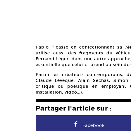
Pablo Picasso en confectionnant sa
Tê
utilise aussi des fragments du véhicu
Fernand Léger, dans une autre approche, 
essentielle que celui-ci prend au sein de
Parmi les créateurs contemporains, d
Claude Lévêque, Alain Séchas, Simon S
critique ou poétique en employant u
installation, vidéo…).
Partager l'article sur :
F
Facebook