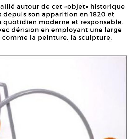
aillé autour de cet «objet» historique
s depuis son apparition en 1820 et
n quotidien moderne et responsable.
avec dérision en employant une large
s comme la peinture, la sculpture,