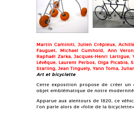
Martin Caminiti, Julien Crépieux, Achil
Fauguet, Michael Gumhold, Ann Veron
Raphaël Zarka, Jacques-Henri Lartigue, 
Lévêque, Laurent Perbos, Olga Picabia, 
Starling, Jean Tinguely, Yann Toma, Juli
Art et bicyclette
Cette exposition propose de créer un 
objet emblématique de notre modernité: 
Apparue aux alentours de 1820, ce véhicu
l’on parle alors de «folie de la bicyclette»