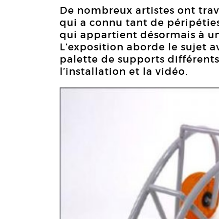
De nombreux artistes ont trav
qui a connu tant de péripétie
qui appartient désormais à u
L’exposition aborde le sujet 
palette de supports différent
l’installation et la vidéo.