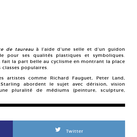
te de taureau
à l’aide d’une selle et d’un guidon
le pour ses qualités plastiques et symboliques.
fait la part belle au cyclisme en montrant la place
s classes populaires.
es artistes comme Richard Fauguet, Peter Land,
tarling abordent le sujet avec dérision, vision
ne pluralité de médiums (peinture, sculpture,
L
Twitter