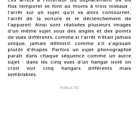
Ces arrêts à l’intérieur du déplacement ou du
flux temporel se font au moins à trois niveaux :
l’arrêt sur un sujet qu’il va alors contourner,
l’arrêt de la voiture et le déclenchement de
l’appareil. Ainsi sont réalisées plusieurs images
d’un même sujet sous des angles et des points
de vues différents, comme si l’arrêt n’était jamais
unique, jamais définitif, comme s’il s’agissait
plutôt d’étapes. Parfois un sujet photographié
paraît dans chaque séquence comme un autre
sujet : dans les cinq vues d’un hangar isolé on
croit voir cinq hangars différents mais
semblables.
PUBLICITÉ