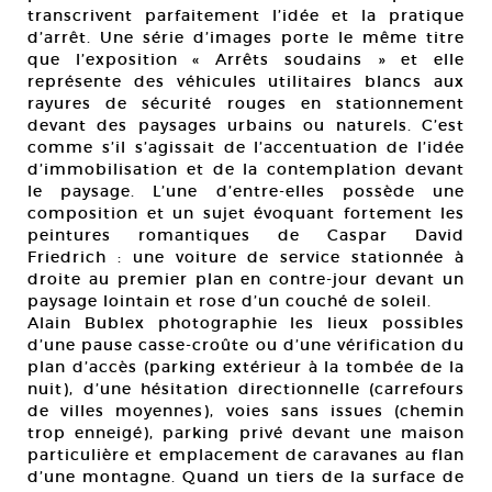
transcrivent parfaitement l’idée et la pratique
d’arrêt. Une série d’images porte le même titre
que l’exposition « Arrêts soudains » et elle
représente des véhicules utilitaires blancs aux
rayures de sécurité rouges en stationnement
devant des paysages urbains ou naturels. C’est
comme s’il s’agissait de l’accentuation de l’idée
d’immobilisation et de la contemplation devant
le paysage. L’une d’entre-elles possède une
composition et un sujet évoquant fortement les
peintures romantiques de Caspar David
Friedrich : une voiture de service stationnée à
droite au premier plan en contre-jour devant un
paysage lointain et rose d’un couché de soleil.
Alain Bublex photographie les lieux possibles
d’une pause casse-croûte ou d’une vérification du
plan d’accès (parking extérieur à la tombée de la
nuit), d’une hésitation directionnelle (carrefours
de villes moyennes), voies sans issues (chemin
trop enneigé), parking privé devant une maison
particulière et emplacement de caravanes au flan
d’une montagne. Quand un tiers de la surface de