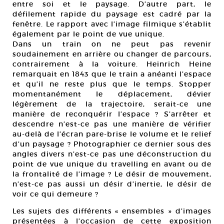
entre soi et le paysage. D’autre part, le
défilement rapide du paysage est cadré par la
fenêtre. Le rapport avec l’image filmique s’établit
également par le point de vue unique.
Dans un train on ne peut pas revenir
soudainement en arrière ou changer de parcours,
contrairement à la voiture. Heinrich Heine
remarquait en 1843 que le train a anéanti l’espace
et qu’il ne reste plus que le temps. Stopper
momentanément le déplacement, dévier
légèrement de la trajectoire, serait-ce une
manière de reconquérir l’espace ? S’arrêter et
descendre n’est-ce pas une manière de vérifier
au-delà de l’écran pare-brise le volume et le relief
d’un paysage ? Photographier ce dernier sous des
angles divers n’est-ce pas une déconstruction du
point de vue unique du travelling en avant ou de
la frontalité de l’image ? Le désir de mouvement,
n’est-ce pas aussi un désir d’inertie, le désir de
voir ce qui demeure ?
Les sujets des différents « ensembles » d’images
présentées à l’occasion de cette exposition