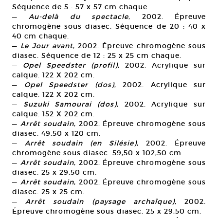
Séquence de 5 : 57 x 57 cm chaque.
—
Au-delà du spectacle
, 2002. Épreuve
chromogène sous diasec. Séquence de 20 : 40 x
40 cm chaque.
—
Le Jour avant
, 2002. Épreuve chromogène sous
diasec. Séquence de 12 : 25 x 25 cm chaque.
—
Opel Speedster (profil)
, 2002. Acrylique sur
calque. 122 X 202 cm.
—
Opel Speedster (dos)
, 2002. Acrylique sur
calque. 122 X 202 cm.
—
Suzuki Samourai (dos)
, 2002. Acrylique sur
calque. 152 X 202 cm.
—
Arrêt soudain
, 2002. Épreuve chromogène sous
diasec. 49,50 x 120 cm.
—
Arrêt soudain (en Silésie)
, 2002. Épreuve
chromogène sous diasec. 59,50 x 102,50 cm.
—
Arrêt soudain
, 2002. Épreuve chromogène sous
diasec. 25 x 29,50 cm.
—
Arrêt soudain
, 2002. Épreuve chromogène sous
diasec. 25 x 25 cm.
—
Arrêt soudain (paysage archaïque)
, 2002.
Épreuve chromogène sous diasec. 25 x 29,50 cm.