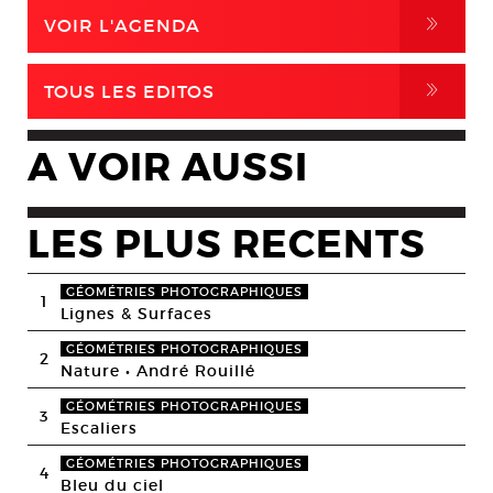
,
VOIR L'AGENDA
,
TOUS LES EDITOS
A VOIR AUSSI
LES PLUS RECENTS
GÉOMÉTRIES PHOTOGRAPHIQUES
1
Lignes & Surfaces
GÉOMÉTRIES PHOTOGRAPHIQUES
2
Nature • André Rouillé
GÉOMÉTRIES PHOTOGRAPHIQUES
3
Escaliers
GÉOMÉTRIES PHOTOGRAPHIQUES
4
Bleu du ciel