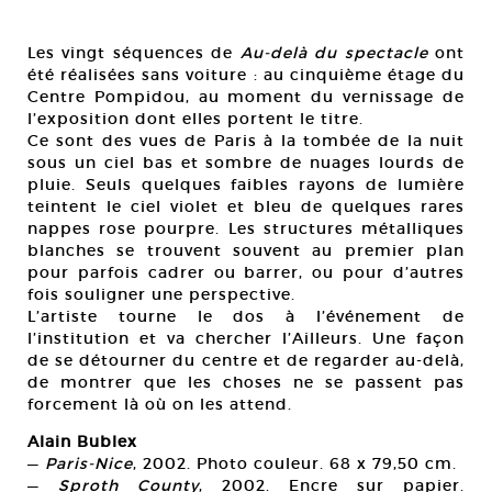
Les vingt séquences de
Au-delà du spectacle
ont
été réalisées sans voiture : au cinquième étage du
Centre Pompidou, au moment du vernissage de
l’exposition dont elles portent le titre.
Ce sont des vues de Paris à la tombée de la nuit
sous un ciel bas et sombre de nuages lourds de
pluie. Seuls quelques faibles rayons de lumière
teintent le ciel violet et bleu de quelques rares
nappes rose pourpre. Les structures métalliques
blanches se trouvent souvent au premier plan
pour parfois cadrer ou barrer, ou pour d’autres
fois souligner une perspective.
L’artiste tourne le dos à l’événement de
l’institution et va chercher l’Ailleurs. Une façon
de se détourner du centre et de regarder au-delà,
de montrer que les choses ne se passent pas
forcement là où on les attend.
Alain Bublex
—
Paris-Nice
, 2002. Photo couleur. 68 x 79,50 cm.
—
Sproth County
, 2002. Encre sur papier.