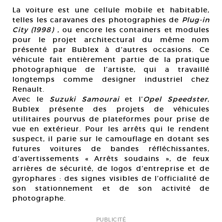
La voiture est une cellule mobile et habitable,
telles les caravanes des photographies de
Plug-in
City (1998)
, ou encore les containers et modules
pour le projet architectural du même nom
présenté par Bublex à d’autres occasions. Ce
véhicule fait entièrement partie de la pratique
photographique de l’artiste, qui a travaillé
longtemps comme designer industriel chez
Renault.
Avec le
Suzuki Samourai
et l’
Opel Speedster
,
Bublex présente des projets de véhicules
utilitaires pourvus de plateformes pour prise de
vue en extérieur. Pour les arrêts qui le rendent
suspect, il parie sur le camouflage en dotant ses
futures voitures de bandes réfléchissantes,
d’avertissements « Arrêts soudains », de feux
arrières de sécurité, de logos d’entreprise et de
gyrophares : des signes visibles de l’officialité de
son stationnement et de son activité de
photographe.
PUBLICITÉ