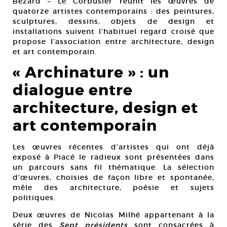
Bézard – Le Corbusier réunit les œuvres de
quatorze artistes contemporains : des peintures,
sculptures, dessins, objets de design et
installations suivent l’habituel regard croisé que
propose l’association entre architecture, design
et art contemporain.
« Archinature » : un
dialogue entre
architecture, design et
art contemporain
Les œuvres récentes d’artistes qui ont déjà
exposé à Piacé le radieux sont présentées dans
un parcours sans fil thématique. La sélection
d’œuvres, choisies de façon libre et spontanée,
mêle des architecture, poésie et sujets
politiques.
Deux œuvres de Nicolas Milhé appartenant à la
série des
Sept présidents
sont consacrées à