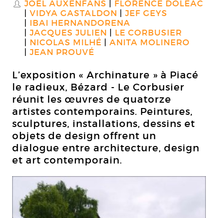
JOËL AUXENFANS
FLORENCE DOLÉAC
S
VIDYA GASTALDON
JEF GEYS
IBAI HERNANDORENA
JACQUES JULIEN
LE CORBUSIER
NICOLAS MILHÉ
ANITA MOLINERO
JEAN PROUVÉ
L’exposition « Archinature » à Piacé
le radieux, Bézard - Le Corbusier
réunit les œuvres de quatorze
artistes contemporains. Peintures,
sculptures, installations, dessins et
objets de design offrent un
dialogue entre architecture, design
et art contemporain.