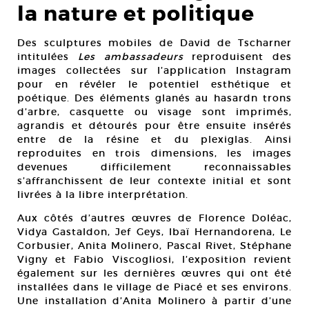
la nature et politique
Des sculptures mobiles de David de Tscharner
intitulées
Les ambassadeurs
reproduisent des
images collectées sur l’application Instagram
pour en révéler le potentiel esthétique et
poétique. Des éléments glanés au hasardn trons
d’arbre, casquette ou visage sont imprimés,
agrandis et détourés pour être ensuite insérés
entre de la résine et du plexiglas. Ainsi
reproduites en trois dimensions, les images
devenues difficilement reconnaissables
s’affranchissent de leur contexte initial et sont
livrées à la libre interprétation.
Aux côtés d’autres œuvres de Florence Doléac,
Vidya Gastaldon, Jef Geys, Ibaï Hernandorena, Le
Corbusier, Anita Molinero, Pascal Rivet, Stéphane
Vigny et Fabio Viscogliosi, l’exposition revient
également sur les dernières œuvres qui ont été
installées dans le village de Piacé et ses environs.
Une installation d’Anita Molinero à partir d’une