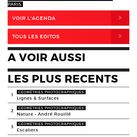
PARIS.
,
VOIR L'AGENDA
,
TOUS LES EDITOS
A VOIR AUSSI
LES PLUS RECENTS
GÉOMÉTRIES PHOTOGRAPHIQUES
1
Lignes & Surfaces
GÉOMÉTRIES PHOTOGRAPHIQUES
2
Nature • André Rouillé
GÉOMÉTRIES PHOTOGRAPHIQUES
3
Escaliers