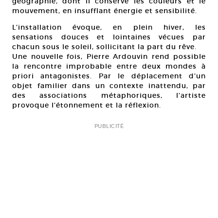
géographie, dont il conserve les couleurs et le
mouvement, en insufflant énergie et sensibilité.
L’installation évoque, en plein hiver, les
sensations douces et lointaines vécues par
chacun sous le soleil, sollicitant la part du rêve.
Une nouvelle fois, Pierre Ardouvin rend possible
la rencontre improbable entre deux mondes à
priori antagonistes. Par le déplacement d’un
objet familier dans un contexte inattendu, par
des associations métaphoriques, l’artiste
provoque l’étonnement et la réflexion.
PUBLICITÉ