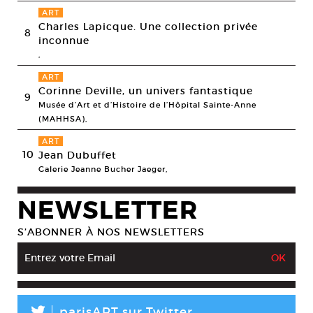
ART
Charles Lapicque. Une collection privée
8
inconnue
,
ART
Corinne Deville, un univers fantastique
9
Musée d’Art et d’Histoire de l’Hôpital Sainte-Anne
(MAHHSA),
ART
10
Jean Dubuffet
Galerie Jeanne Bucher Jaeger,
NEWSLETTER
S’ABONNER À NOS NEWSLETTERS
parisART sur Twitter