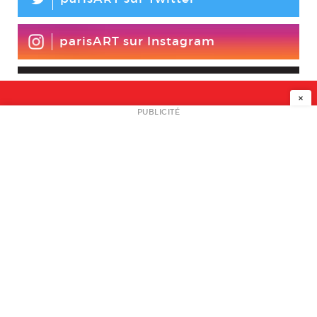
L
parisART sur Instagram
×
NEWSLETTER
PUBLICITÉ
L
A PROPOS
PLAN MEDIA
PARTENAIRES