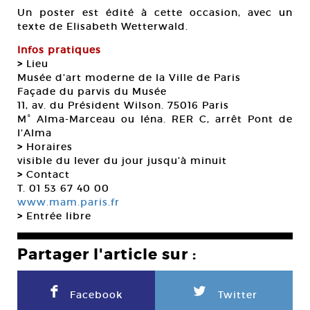
Un poster est édité à cette occasion, avec un
texte de Elisabeth Wetterwald.
Infos pratiques
>
Lieu
Musée d’art moderne de la Ville de Paris
Façade du parvis du Musée
11, av. du Président Wilson. 75016 Paris
M° Alma-Marceau ou Iéna. RER C, arrêt Pont de
l’Alma
>
Horaires
visible du lever du jour jusqu’à minuit
>
Contact
T. 01 53 67 40 00
www.mam.paris.fr
>
Entrée libre
Partager l'article sur :
F
L
Facebook
Twitter