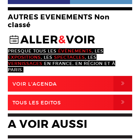
AUTRES EVENEMENTS Non
classé
ALLER
&
VOIR
@
PRESQUE TOUS LES
ÉVÈNEMENTS
, LES
EXPOSITIONS
, LES
SPECTACLES
, LES
VERNISSAGES
EN FRANCE, EN RÉGION ET À
PARIS.
,
VOIR L'AGENDA
,
TOUS LES EDITOS
A VOIR AUSSI