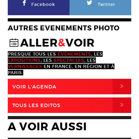
F
L
Facebook
Twitter
AUTRES EVENEMENTS PHOTO
ALLER
&
VOIR
@
PRESQUE TOUS LES
ÉVÈNEMENTS
, LES
EXPOSITIONS
, LES
SPECTACLES
, LES
VERNISSAGES
EN FRANCE, EN RÉGION ET À
PARIS.
,
VOIR L'AGENDA
,
TOUS LES EDITOS
A VOIR AUSSI