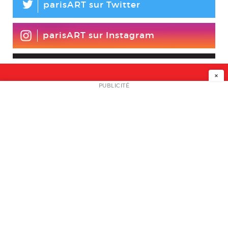
L
parisART sur Twitter
parisART sur Instagram
×
NEWSLETTER
PUBLICITÉ
L
A PROPOS
PLAN MEDIA
PARTENAIRES