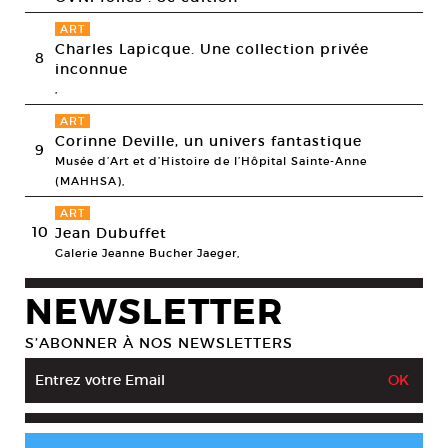
ART
Charles Lapicque. Une collection privée
8
inconnue
,
ART
Corinne Deville, un univers fantastique
9
Musée d’Art et d’Histoire de l’Hôpital Sainte-Anne
(MAHHSA),
ART
10
Jean Dubuffet
Galerie Jeanne Bucher Jaeger,
NEWSLETTER
S’ABONNER À NOS NEWSLETTERS