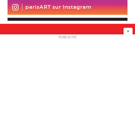
parisART sur Instagram
×
NEWSLETTER
PUBLICITÉ
L
A PROPOS
PLAN MEDIA
PARTENAIRES
CONTACT