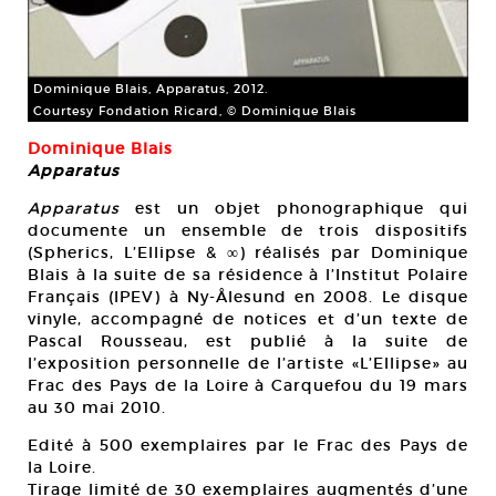
Dominique Blais, Apparatus, 2012.
Courtesy Fondation Ricard, © Dominique Blais
Dominique Blais
Apparatus
Apparatus
est un objet phonographique qui
documente un ensemble de trois dispositifs
(Spherics, L’Ellipse & ∞) réalisés par Dominique
Blais à la suite de sa résidence à l’Institut Polaire
Français (IPEV) à Ny-Ålesund en 2008. Le disque
vinyle, accompagné de notices et d’un texte de
Pascal Rousseau, est publié à la suite de
l’exposition personnelle de l’artiste «L’Ellipse» au
Frac des Pays de la Loire à Carquefou du 19 mars
au 30 mai 2010.
Edité à 500 exemplaires par le Frac des Pays de
la Loire.
Tirage limité de 30 exemplaires augmentés d’une