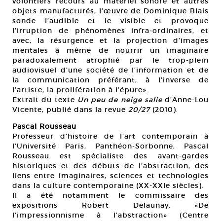
volontiers recours au matériel sonore et autres
objets manufacturés, l’œuvre de Dominique Blais
sonde l’audible et le visible et provoque
l’irruption de phénomènes infra‑ordinaires, et
avec, la résurgence et la projection d’images
mentales à même de nourrir un imaginaire
paradoxalement atrophié par le trop-plein
audiovisuel d’une société de l’information et de
la communication préférant, à l’inverse de
l’artiste, la prolifération à l’épure».
Extrait du texte
Un peu de neige salie
d’Anne-Lou
Vicente, publié dans la revue
20/27
(2010).
Pascal Rousseau
Professeur d’histoire de l’art contemporain à
l’Université Paris, Panthéon-Sorbonne, Pascal
Rousseau est spécialiste des avant-gardes
historiques et des débuts de l’abstraction, des
liens entre imaginaires, sciences et technologies
dans la culture contemporaine (XX-XXIe siècles).
Il a été notamment le commissaire des
expositions Robert Delaunay. «De
l’impressionnisme à l’abstraction» (Centre