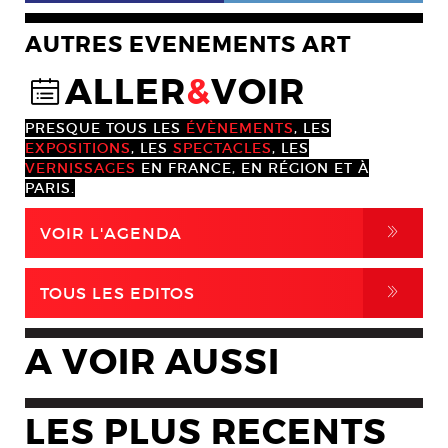
AUTRES EVENEMENTS ART
ALLER
&
VOIR
@
PRESQUE TOUS LES
ÉVÈNEMENTS
, LES
EXPOSITIONS
, LES
SPECTACLES
, LES
VERNISSAGES
EN FRANCE, EN RÉGION ET À
PARIS.
,
VOIR L'AGENDA
,
TOUS LES EDITOS
A VOIR AUSSI
LES PLUS RECENTS