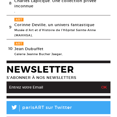
Charles Lapicque. Une collection privée
8
inconnue
,
ART
Corinne Deville, un univers fantastique
9
Musée d’Art et d’Histoire de l’Hôpital Sainte-Anne
(MAHHSA),
ART
10
Jean Dubuffet
Galerie Jeanne Bucher Jaeger,
NEWSLETTER
S’ABONNER À NOS NEWSLETTERS
L
parisART sur Twitter