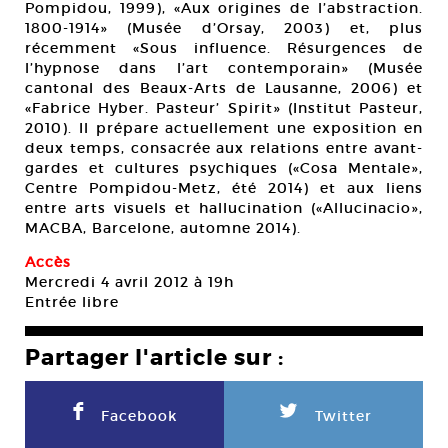
Pompidou, 1999), «Aux origines de l’abstraction.
1800-1914» (Musée d’Orsay, 2003) et, plus
récemment «Sous influence. Résurgences de
l’hypnose dans l’art contemporain» (Musée
cantonal des Beaux-Arts de Lausanne, 2006) et
«Fabrice Hyber. Pasteur’ Spirit» (Institut Pasteur,
2010). Il prépare actuellement une exposition en
deux temps, consacrée aux relations entre avant-
gardes et cultures psychiques («Cosa Mentale»,
Centre Pompidou-Metz, été 2014) et aux liens
entre arts visuels et hallucination («Allucinacio»,
MACBA, Barcelone, automne 2014).
Accès
Mercredi 4 avril 2012 à 19h
Entrée libre
Partager l'article sur :
F
L
Facebook
Twitter