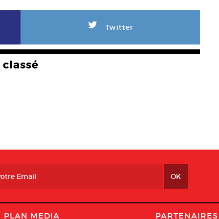
L
Twitter
classé
PLAN MEDIA
PARTENAIRES