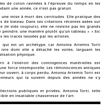
les de coton ravinées à l’épreuve du temps en les
dant une année, ce n’est pas gratuit.
t une mise à mort des certitudes. Elle pratique des
es de bateau. Dans ses créations récentes axées sur
e (le vide toujours), elle ne revisite pas les grands
e peindre, une manière plutôt qu’un tableau ». « Sic
les traces laissées par les artistes.
u qui est un archétype, car Antonia Artemis Torti
re dont elle a détaché les voiles, larguant les
lisation physique.
ti à l’endroit des contingences matérielles est
une force intemporelle. Les réminiscences antiques
ur ouvert, à corps perdu, Antonia Artemis Torti est
onneurs qui la suivent depuis des années ne s’y
lections publiques et privées, Antonia Torti, telle
ble en insatiable chasseresse de l’art.