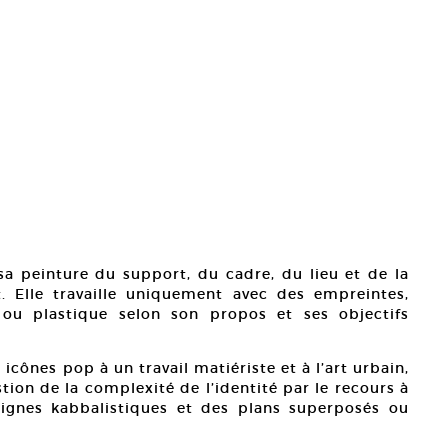
 sa peinture du support, du cadre, du lieu et de la
t. Elle travaille uniquement avec des empreintes,
 ou plastique selon son propos et ses objectifs
cônes pop à un travail matiériste et à l’art urbain,
stion de la complexité de l’identité par le recours à
ignes kabbalistiques et des plans superposés ou