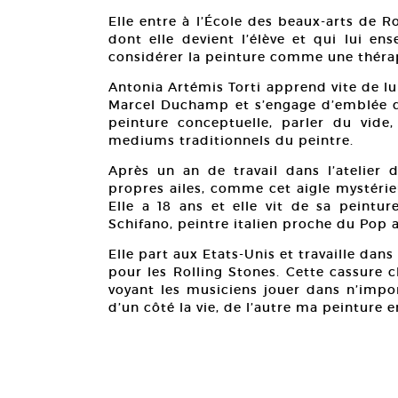
Elle entre à l’École des beaux-arts de R
dont elle devient l’élève et qui lui e
considérer la peinture comme une thérap
Antonia Artémis Torti apprend vite de lui
Marcel Duchamp et s’engage d’emblée da
peinture conceptuelle, parler du vide,
mediums traditionnels du peintre.
Après un an de travail dans l’atelier d
propres ailes, comme cet aigle mystérie
Elle a 18 ans et elle vit de sa peintur
Schifano, peintre italien proche du Pop 
Elle part aux Etats-Unis et travaille dan
pour les Rolling Stones. Cette cassure 
voyant les musiciens jouer dans n’import
d’un côté la vie, de l’autre ma peinture en