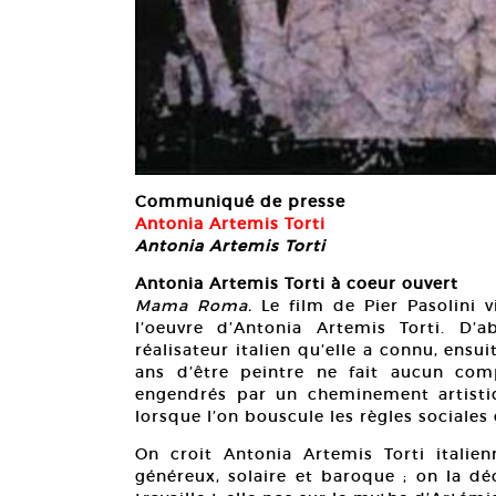
Communiqué de presse
Antonia Artemis Torti
Antonia Artemis Torti
Antonia Artemis Torti à coeur ouvert
Mama Roma.
Le film de Pier Pasolini v
l’oeuvre d’Antonia Artemis Torti. D
réalisateur italien qu’elle a connu, ensu
ans d’être peintre ne fait aucun compr
engendrés par un cheminement artistiq
lorsque l’on bouscule les règles sociales 
On croit Antonia Artemis Torti italie
généreux, solaire et baroque ; on la d