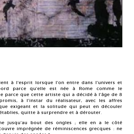
ient à l’esprit lorsque l’on entre dans l’univers et
’abord parce qu’elle est née à Rome comme le
ite parce que cette artiste qui a décidé à l’âge de 8
omis, à l’instar du réalisateur, avec les affres
ue exigeant et la solitude qui peut en découler
établies, quitte à surprendre et à dérouter.
nne jusqu’au bout des ongles ; elle en a le côté
écouvre imprégnée de réminiscences grecques : ne