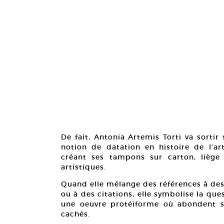
De fait, Antonia Artemis Torti va sortir
notion de datation en histoire de l’ar
créant ses tampons sur carton, liège
artistiques.
Quand elle mélange des références à des i
ou à des citations, elle symbolise la que
une oeuvre protéiforme où abondent s
cachés.