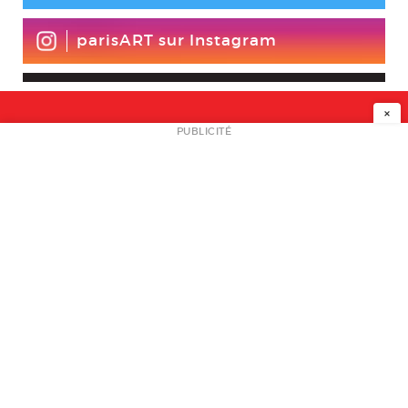
parisART sur Instagram
×
NEWSLETTER
PUBLICITÉ
L
A PROPOS
PLAN MEDIA
PARTENAIRES