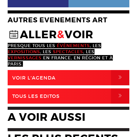
AUTRES EVENEMENTS ART
ALLER
&
VOIR
@
PRESQUE TOUS LES
ÉVÈNEMENTS
, LES
EXPOSITIONS
, LES
SPECTACLES
, LES
VERNISSAGES
EN FRANCE, EN RÉGION ET À
PARIS.
,
VOIR L'AGENDA
,
TOUS LES EDITOS
A VOIR AUSSI