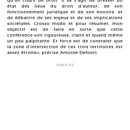
qu’un cours de droit. Il va s’agir de dresser un
état des lieux du droit d’auteur, de son
fonctionnement juridique et de son histoire, et
de débattre de ses enjeux et de ses implications
sociétales. Grosso modo et pour résumer, mon
objectif est de faire en sorte que cette
conférence soit rigoureuse, claire et quand même
un peu palpitante. Et force est de constater que
la zone d’intersection de ces trois territoires est
assez étroite», précise Antoine Defoort.
PUBLICITÉ