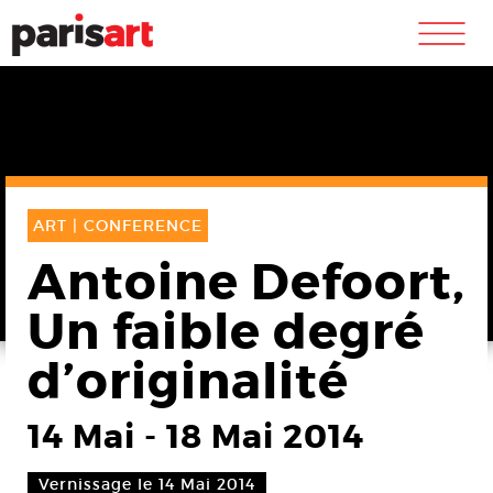
m
ART |
CONFERENCE
Antoine Defoort,
Un faible degré
d’originalité
14 Mai
-
18 Mai 2014
Vernissage le 14 Mai 2014