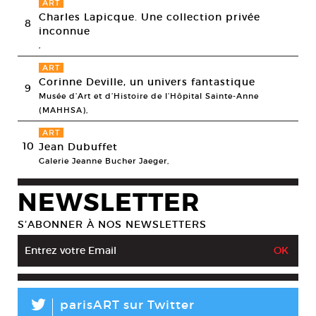
ART
Charles Lapicque. Une collection privée
8
inconnue
,
ART
Corinne Deville, un univers fantastique
9
Musée d’Art et d’Histoire de l’Hôpital Sainte-Anne
(MAHHSA),
ART
10
Jean Dubuffet
Galerie Jeanne Bucher Jaeger,
NEWSLETTER
S’ABONNER À NOS NEWSLETTERS
L
parisART sur Twitter