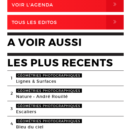
,
VOIR L'AGENDA
,
TOUS LES EDITOS
A VOIR AUSSI
LES PLUS RECENTS
GÉOMÉTRIES PHOTOGRAPHIQUES
1
Lignes & Surfaces
GÉOMÉTRIES PHOTOGRAPHIQUES
2
Nature • André Rouillé
GÉOMÉTRIES PHOTOGRAPHIQUES
3
Escaliers
GÉOMÉTRIES PHOTOGRAPHIQUES
4
Bleu du ciel