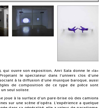
, qui ouvre son exposition, Anri Sala donne le «la»
rojetant le spectateur dans l’univers clos d’une
ssociant à la diffusion d’une musique baroque, aussi
ègles de composition de ce type de pièce sont
 un seul soliste.
 se joue à la surface d’un pare-brise où des camions
ines sur une scène d’opéra. L’expérience a quelque
née dans sa généralité: elle a valeur de paradigme.