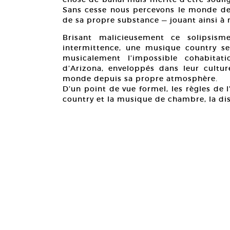
Sans cesse nous percevons le monde dep
de sa propre substance — jouant ainsi à n
Brisant malicieusement ce solipsism
intermittence, une musique country 
musicalement l’impossible cohabitat
d’Arizona, enveloppés dans leur culture
monde depuis sa propre atmosphère.
D’un point de vue formel, les règles de 
country et la musique de chambre, la di