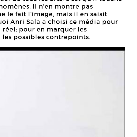
énomènes. Il n’en montre pas
e fait l’image, mais il en saisit
uoi Anri Sala a choisi ce média pour
e réel; pour en marquer les
 les possibles contrepoints.