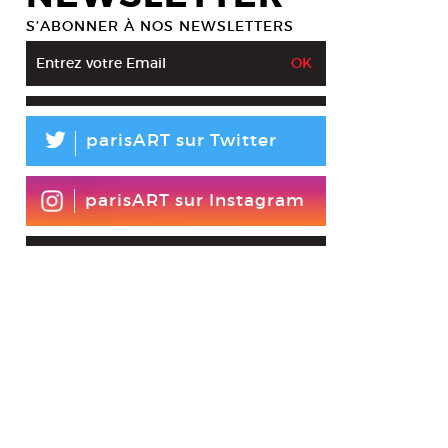
S’ABONNER À NOS NEWSLETTERS
L
parisART sur Twitter
parisART sur Instagram