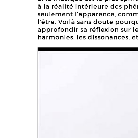
à la réalité intérieure des ph
seulement l’apparence, comme l
l’être. Voilà sans doute pourq
approfondir sa réflexion sur l
harmonies, les dissonances, et