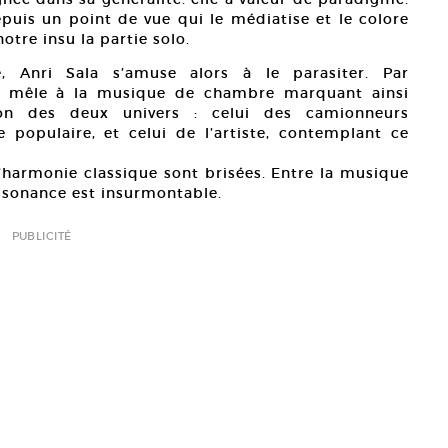
uis un point de vue qui le médiatise et le colore
otre insu la partie solo.
e, Anri Sala s’amuse alors à le parasiter. Par
se mêle à la musique de chambre marquant ainsi
ion des deux univers : celui des camionneurs
 populaire, et celui de l’artiste, contemplant ce
l’harmonie classique sont brisées. Entre la musique
ssonance est insurmontable.
PUBLICITÉ