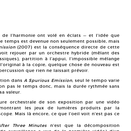
s de l’harmonie ont volé en éclats — et l’idée que
me temps est devenue non seulement possible, mais
mission
(2007) est la conséquence directe de cette
voit rejouer par un orchestre hybride (mêlant des
siques), partition à l’appui, l’impossible mélange
 l’original à la copie, quelque chose de nouveau est
ercussion que rien ne laissait prévoir.
ation dans
A Spurious Emission
, seul le tempo varie
on pas le temps donc, mais la durée rythmée sans
sa valeur.
iture orchestrale de son exposition par une vidéo
 montrant les jeux de lumières produits par la
ope. Mais là encore, ce que l’oeil voit n’est pas ce
After Three Minutes
n’est que la décomposition