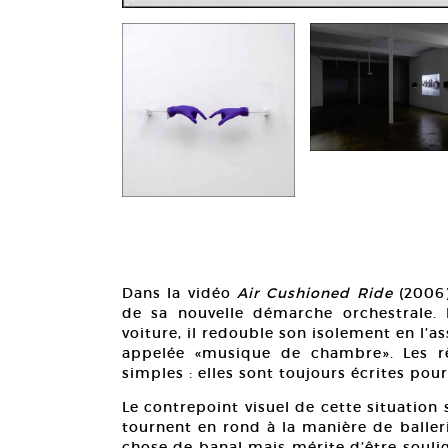
Dans la vidéo
Air Cushioned Ride
(2006)
de sa nouvelle démarche orchestrale. P
voiture, il redouble son isolement en l’a
appelée «musique de chambre». Les r
simples : elles sont toujours écrites pour
Le contrepoint visuel de cette situation
tournent en rond à la manière de baller
chose de banal mais mérite d’être soulig