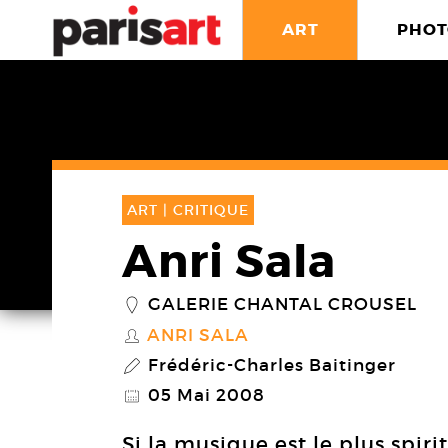
ART
PHOT
ART |
CRITIQUE
Anri Sala
GALERIE CHANTAL CROUSEL
_
ANRI SALA
S
Frédéric-Charles Baitinger
P
05 Mai 2008
@
Si la musique est le plus spirit