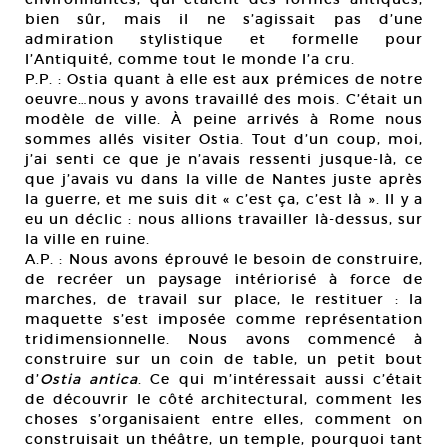
bien sûr, mais il ne s’agissait pas d’une
admiration stylistique et formelle pour
l’Antiquité, comme tout le monde l’a cru.
P.P. : Ostia quant à elle est aux prémices de notre
oeuvre…nous y avons travaillé des mois. C’était un
modèle de ville. À peine arrivés à Rome nous
sommes allés visiter Ostia. Tout d’un coup, moi,
j’ai senti ce que je n’avais ressenti jusque-là, ce
que j’avais vu dans la ville de Nantes juste après
la guerre, et me suis dit « c’est ça, c’est là ». Il y a
eu un déclic : nous allions travailler là-dessus, sur
la ville en ruine.
A.P. : Nous avons éprouvé le besoin de construire,
de recréer un paysage intériorisé à force de
marches, de travail sur place, le restituer : la
maquette s’est imposée comme représentation
tridimensionnelle. Nous avons commencé à
construire sur un coin de table, un petit bout
d’
Ostia antica
. Ce qui m’intéressait aussi c’était
de découvrir le côté architectural, comment les
choses s’organisaient entre elles, comment on
construisait un théâtre, un temple, pourquoi tant