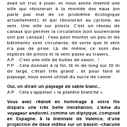
avait un truc à jouer, et nous avons inventé une
ville qui résisterait à la montée des eaux (on
parle pas mal de ce problème écologique
actuellement), et qui résisterait au cyclone, au
vent. Une ville sur pilotis. C’est un réseau de
canaux qui permet la circulation (soit souterraine
soit par canaux) : l’eau peut monter un peu et les
bâtiments sont circulaires, de sorte que le vent
n’a pas de prise. Là, de même, ce sont des
espèces de pilotis et le vent passe au travers…
A.P. : C’est une ville de bulles de savon… !
P.P. : Cela donnait à la fin, 18 m de long sur 10 m
de large, c’était très grand ; et pour faire le
paysage, nous avons utilisé du sucre de canne.
Oui, on dirait un paysage de sable blanc…
A.P. : Cela s’appelait « la planète blanche ».
Vous avez réalisé en hommage à votre fils
disparu une très belle installation,
L’Ame du
voyageur endormi
, comme un diptyque, composé
en Espagne, à la biennale de Valence, d’une
projection de deux vidéos sur un bassin –chacune