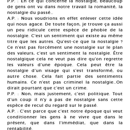
P.P. : En ce qui concerne la nostalgie, beaucoup
de gens ont vu dans notre travail la romanité, la
nostalgie du passé…
A.P. : Nous voudrions en effet enlever cette idée
qui nous agace. De toute façon, je trouve ça aussi
un peu ridicule cette espèce de phobie de la
nostalgie. C’est un sentiment qui existe au même
titre que les autres. Qu’est-ce que la nostalgie ?
Ce n’est pas forcément une nostalgie sur le plan
des valeurs, c’est un sentiment la nostalgie. Être
nostalgique cela ne veut pas dire qu’on regrette
les valeurs d’une époque. Cela peut être la
nostalgie d’un visage qui s’est transformé, ou
autre chose. Cela fait partie des sentiments
humains. Ce n’est pas criminel la nostalgie…On
dirait pourtant que c’est un crime.
P.P. : Non, mais justement, c’est politique. Tout
d’un coup il n’y a pas de nostalgie sans cette
espèce de recul du regard sur le passé.
A.P. : C’est parce que c’est notre époque qui veut
conditionner les gens à ne vivre que dans le
présent, que dans l’immédiat, que dans la
rentabilité.