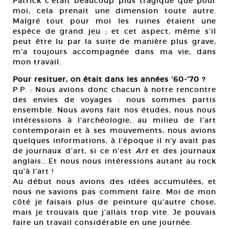
Patrick c’était beaucoup plus tragique que pour
moi, cela prenait une dimension toute autre.
Malgré tout pour moi les ruines étaient une
espèce de grand jeu ; et cet aspect, même s’il
peut être lu par la suite de manière plus grave,
m’a toujours accompagnée dans ma vie, dans
mon travail.
Pour resituer, on était dans les années ‘60-‘70 ?
P.P. : Nous avions donc chacun à notre rencontre
des envies de voyages : nous sommes partis
ensemble. Nous avons fait nos études, nous nous
intéressions à l’archéologie, au milieu de l’art
contemporain et à ses mouvements, nous avions
quelques informations, à l’époque il n’y avait pas
de journaux d’art, si ce n’est
Art
et des journaux
anglais….Et nous nous intéressions autant au rock
qu’à l’art !
Au début nous avions des idées accumulées, et
nous ne savions pas comment faire. Moi de mon
côté je faisais plus de peinture qu’autre chose,
mais je trouvais que j’allais trop vite. Je pouvais
faire un travail considérable en une journée.