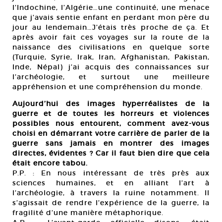
l’Indochine, l’Algérie…une continuité, une menace
que j’avais sentie enfant en perdant mon père du
jour au lendemain…J’étais très proche de ça. Et
après avoir fait ces voyages sur la route de la
naissance des civilisations en quelque sorte
(Turquie, Syrie, Irak, Iran, Afghanistan, Pakistan,
Inde, Népal) j’ai acquis des connaissances sur
l’archéologie, et surtout une meilleure
appréhension et une compréhension du monde.
Aujourd’hui des images hyperréalistes de la
guerre et de toutes les horreurs et violences
possibles nous entourent, comment avez-vous
choisi en démarrant votre carrière de parler de la
guerre sans jamais en montrer des images
directes, évidentes ? Car il faut bien dire que cela
était encore tabou.
P.P. : En nous intéressant de très près aux
sciences humaines, et en alliant l’art à
l’archéologie, à travers la ruine notamment. Il
s’agissait de rendre l’expérience de la guerre, la
fragilité d’une manière métaphorique.