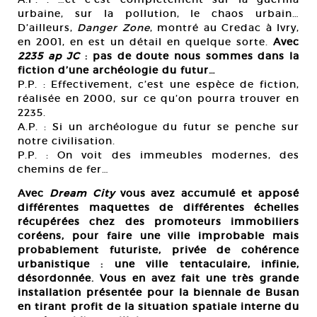
urbaine, sur la pollution, le chaos urbain…
D’ailleurs,
Danger Zone
, montré au Credac à Ivry,
en 2001, en est un détail en quelque sorte.
Avec
2235 ap JC
: pas de doute nous sommes dans la
fiction d’une archéologie du futur…
P.P. : Effectivement, c’est une espèce de fiction,
réalisée en 2000, sur ce qu’on pourra trouver en
2235.
A.P. : Si un archéologue du futur se penche sur
notre civilisation.
P.P. : On voit des immeubles modernes, des
chemins de fer…
Avec
Dream City
vous avez accumulé et apposé
différentes maquettes de différentes échelles
récupérées chez des promoteurs immobiliers
coréens, pour faire une ville improbable mais
probablement futuriste, privée de cohérence
urbanistique : une ville tentaculaire, infinie,
désordonnée. Vous en avez fait une très grande
installation présentée pour la biennale de Busan
en tirant profit de la situation spatiale interne du