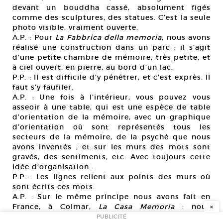
devant un bouddha cassé, absolument figés
comme des sculptures, des statues. C’est la seule
photo visible, vraiment ouverte.
A.P. : Pour
La Fabbrica della memoria
, nous avons
réalisé une construction dans un parc : il s’agit
d’une petite chambre de mémoire, très petite, et
à ciel ouvert, en pierre, au bord d’un lac.
P.P. : Il est difficile d’y pénétrer, et c’est exprès. Il
faut s’y faufiler.
A.P. : Une fois à l’intérieur, vous pouvez vous
asseoir à une table, qui est une espèce de table
d’orientation de la mémoire, avec un graphique
d’orientation où sont représentés tous les
secteurs de la mémoire, de la psyché que nous
avons inventés ; et sur les murs des mots sont
gravés, des sentiments, etc. Avec toujours cette
idée d’organisation…
P.P. : Les lignes relient aux points des murs où
sont écrits ces mots.
A.P. : Sur le même principe nous avons fait en
×
France, à Colmar,
La Casa Memoria
: nous
pouvions pénétrer à l’intérieur, toujours sur le
PUBLICITÉ