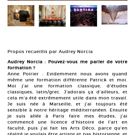
Propos recueillis par Audrey Norcia
Audrey Norcia : Pouvez-vous me parler de votre
formation ?
Anne Poirier : Evidemment nous avons quand
même une formation différente Patrick et moi.
Moi j’ai une formation classique, d’études
classiques, latin/grec. J’adorais ça d’ailleurs, et
cela m‘a été extrêmement utile dans mon travail.
Je suis née à Marseille, et j’ai toujours été
sensible à notre héritage méditerranéen. Ensuite
je suis allée à Paris faire mes études, j’ai
commencé une licence d’histoire de l’art en
faculté, puis j’ai fait les Arts Déco, parce qu’en
réalité je voulais être artiste et pas historienne, et