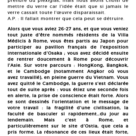
prendre du plexiglas, mais nous avons choisi de
mettre du verre car l’idée était que si jamais le
verre cassait toute l’œuvre disparaissait.
A.P. : Il fallait montrer que cela peut se détruire.
Alors que vous aviez 26-27 ans, et que vous veniez
tout juste d’être nommés résidents de la Villa
Médicis à Rome, vous êtes partis au Japon pour
participer au pavillon français de l’exposition
internationale d’Osaka ; vous avez décidé ensuite
de rentrer doucement à Rome pour découvrir
l’Asie. Sur votre parcours : HongKong, Bangkok,
et le Cambodge (notamment Angkor où vous
avez travaillé), en pleine guerre du Vietnam. Vous
avez quitté le Cambodge, la guerre s’est déclarée
tout de suite après : vous étiez une seconde fois
en alerte, la prise de conscience était forte. Alors
se sont dessinés l’orientation et le message de
votre travail : la fragilité d’une civilisation, la
faculté de basculer si rapidement…du jour au
lendemain. Mais c’est à Rome, et
particulièrement sur le site d’Ostia, que cela a
pris forme. La résonance de ces lieux était forte,