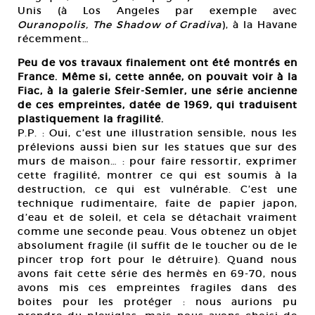
Unis (à Los Angeles par exemple avec
Ouranopolis, The Shadow of Gradiva
), à la Havane
récemment…
Peu de vos travaux finalement ont été montrés en
France. Même si, cette année, on pouvait voir à la
Fiac, à la galerie Sfeir-Semler, une série ancienne
de ces empreintes, datée de 1969, qui traduisent
plastiquement la fragilité.
P.P. : Oui, c’est une illustration sensible, nous les
prélevions aussi bien sur les statues que sur des
murs de maison… : pour faire ressortir, exprimer
cette fragilité, montrer ce qui est soumis à la
destruction, ce qui est vulnérable. C’est une
technique rudimentaire, faite de papier japon,
d’eau et de soleil, et cela se détachait vraiment
comme une seconde peau. Vous obtenez un objet
absolument fragile (il suffit de le toucher ou de le
pincer trop fort pour le détruire). Quand nous
avons fait cette série des hermès en 69-70, nous
avons mis ces empreintes fragiles dans des
boites pour les protéger : nous aurions pu