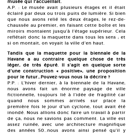
musée qui l’accueillait.
A.P. : Le musée avait plusieurs étages et il était
éclairé par deux ou trois puits de lumière. Si bien
que nous avons relié les deux étages, le rez-de-
chaussée au premier, en faisant cette boîte et les
miroirs montaient jusqu’à l’étage supérieur. Cela
reflétait donc la maquette dans tous les sens ; et
si on montait, on voyait la ville d’en haut.
Tandis que la maquette pour la biennale de la
Havane a au contraire quelque chose de très
léger, de très épuré. Il s’agit en quelque sorte
d’une construction « positive», une proposition
pour le futur…Pouvez-vous nous la décrire ?
P.P. : L’hiver dernier, à la biennale de la Havane,
nous avons fait un énorme paysage de ville
fictionnelle, toujours lié à l’idée de fragilité car
quand nous sommes arrivés sur place la
première fois le jour d’un cyclone, tout avait été
inondé. Nous allions donc faire un travail à partir
de ça, nous ne savions pas comment. La ville est
assez ruinée, avec une architecture magnifique
des années 50…nous avons ainsi pensé qu’il y