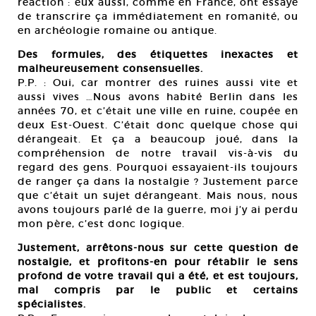
réaction : eux aussi, comme en France, ont essayé
de transcrire ça immédiatement en romanité, ou
en archéologie romaine ou antique.
Des formules, des étiquettes inexactes et
malheureusement consensuelles.
P.P. : Oui, car montrer des ruines aussi vite et
aussi vives …Nous avons habité Berlin dans les
années 70, et c’était une ville en ruine, coupée en
deux Est-Ouest. C’était donc quelque chose qui
dérangeait. Et ça a beaucoup joué, dans la
compréhension de notre travail vis-à-vis du
regard des gens. Pourquoi essayaient-ils toujours
de ranger ça dans la nostalgie ? Justement parce
que c’était un sujet dérangeant. Mais nous, nous
avons toujours parlé de la guerre, moi j’y ai perdu
mon père, c’est donc logique.
Justement, arrêtons-nous sur cette question de
nostalgie, et profitons-en pour rétablir le sens
profond de votre travail qui a été, et est toujours,
mal compris par le public et certains
spécialistes.