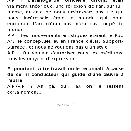
A.P. : L’avant-garde officielle disons, était
vraiment théorique, une réflexion de l’art sur lui-
même, et cela ne nous intéressait pas. Ce qui
nous intéressait était le monde qui nous
entourait. L’art n’était pas, n’est pas coupé du
monde.
P.P. : Les mouvements artistiques étaient le Pop
Art, le conceptuel, et en France c’était Support-
Surface : et nous ne voulions pas d’un style.
A.P. : On voulait s’autoriser tous les médiums,
tous les moyens d’expression.
Et pourtant, votre travail, on le reconnaît…à cause
de ce fil conducteur qui guide d’une œuvre à
l’autre
A.P./P.P. : Ah ça, oui… Et on le ressent
certainement…
PUBLICITÉ