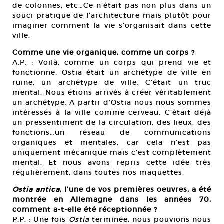
de colonnes, etc…Ce n’était pas non plus dans un
souci pratique de l’architecture mais plutôt pour
imaginer comment la vie s’organisait dans cette
ville.
Comme une vie organique, comme un corps ?
A.P. : Voilà, comme un corps qui prend vie et
fonctionne. Ostia était un archétype de ville en
ruine, un archétype de ville. C’était un truc
mental. Nous étions arrivés à créer véritablement
un archétype. A partir d’Ostia nous nous sommes
intéressés à la ville comme cerveau. C’était déjà
un pressentiment de la circulation, des lieux, des
fonctions…un réseau de communications
organiques et mentales, car cela n’est pas
uniquement mécanique mais c’est complètement
mental. Et nous avons repris cette idée très
régulièrement, dans toutes nos maquettes.
Ostia antica
, l’une de vos premières oeuvres, a été
montrée en Allemagne dans les années 70,
comment a-t-elle été réceptionnée ?
P.P. : Une fois
Ostia
terminée, nous pouvions nous