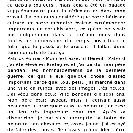
ça depuis toujours ; mais cela a été un bagage
supplémentaire pour la réflexion et dans mon
travail. J’ai toujours considéré que notre héritage
culturel et notre mémoire étaient extrêmement
importants et enrichissants, et qu’on ne vivait
pas uniquement dans le présent mais dans
toutes les dimensions du temps, aussi bien le
futur que le passé, et le présent. Il fallait donc
tenir compte de tout ça.
Patrick Poirier : Moi c’est assez différent. D’abord
j’ai été élevé en Bretagne, et j’ai perdu mon père
pendant les bombardements de la dernière
guerre, ce qui a été quelque chose d’assez
important parce que, tout petit, j’ai marché dans
une ville en ruines, avec des images très nettes.
J’ai vécu dans cette ville pendant dix-sept ans.
Mon père était avocat, mais il écrivait aussi
beaucoup. Il pratiquait aussi la peinture ; et c’est
un lien très important pour moi. Après sa
disparition, je me suis approprié sa boîte de
peinture, son chevalet, et, assez jeune, j’ai essayé
de faire des choses. Je n’avais qu’une idée : être