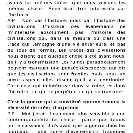
avions les mêmes idées, que nous voyions les
mêmes choses. Anne était très intéressée par
l’histoire.
A.P. : Non pas l’histoire, mais par l’histoire des
civilisations. L’histoire des événements ne
m’intéresse absolument pas, l’histoire des
civilisations oui, dans la mesure où c’est une
trace qui témoigne d’une vie antérieure, et pas
du tout de formes. Les traces des civilisations
nous disent que quelque chose a été avant nous,
qu’il y a transmission. Les ruines paradoxalement
peuvent marquer une pensée désespérée qui dit
que les civilisations sont fragiles mais, sous un
autre aspect, elles disent qu’il y a continuité.
C’est cela qui m’intéresse dans la ruine, et dans
l’histoire : ce qui se perpétue, ce qui se transmet.
C’est la guerre qui a constitué comme trauma la
nécessité de créer, d’exprimer…
P.P. : Moi j’étais finalement plus sensible à une
contemporanéité des choses ; parce que, depuis
notre naissance, il n’y avait que la guerre dans les
journaux , une suite d’événements tragiques