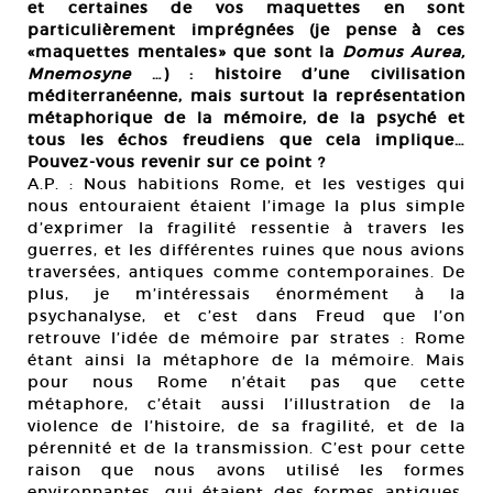
et certaines de vos maquettes en sont
particulièrement imprégnées (je pense à ces
«maquettes mentales» que sont la
Domus Aurea,
Mnemosyne
…) : histoire d’une civilisation
méditerranéenne, mais surtout la représentation
métaphorique de la mémoire, de la psyché et
tous les échos freudiens que cela implique…
Pouvez-vous revenir sur ce point ?
A.P. : Nous habitions Rome, et les vestiges qui
nous entouraient étaient l’image la plus simple
d’exprimer la fragilité ressentie à travers les
guerres, et les différentes ruines que nous avions
traversées, antiques comme contemporaines. De
plus, je m’intéressais énormément à la
psychanalyse, et c’est dans Freud que l’on
retrouve l’idée de mémoire par strates : Rome
étant ainsi la métaphore de la mémoire. Mais
pour nous Rome n’était pas que cette
métaphore, c’était aussi l’illustration de la
violence de l’histoire, de sa fragilité, et de la
pérennité et de la transmission. C’est pour cette
raison que nous avons utilisé les formes
environnantes, qui étaient des formes antiques,