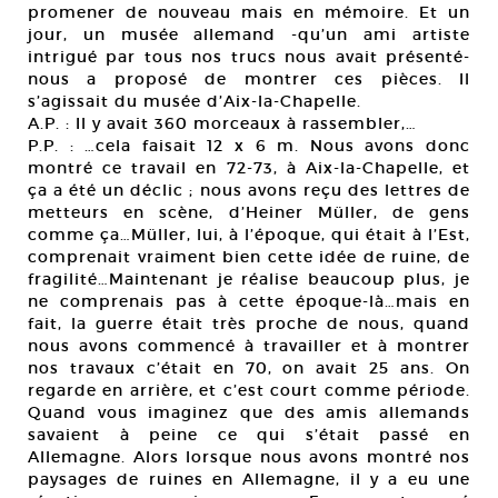
promener de nouveau mais en mémoire. Et un
jour, un musée allemand -qu’un ami artiste
intrigué par tous nos trucs nous avait présenté-
nous a proposé de montrer ces pièces. Il
s’agissait du musée d’Aix-la-Chapelle.
A.P. : Il y avait 360 morceaux à rassembler,…
P.P. : …cela faisait 12 x 6 m. Nous avons donc
montré ce travail en 72-73, à Aix-la-Chapelle, et
ça a été un déclic ; nous avons reçu des lettres de
metteurs en scène, d’Heiner Müller, de gens
comme ça…Müller, lui, à l’époque, qui était à l’Est,
comprenait vraiment bien cette idée de ruine, de
fragilité…Maintenant je réalise beaucoup plus, je
ne comprenais pas à cette époque-là…mais en
fait, la guerre était très proche de nous, quand
nous avons commencé à travailler et à montrer
nos travaux c’était en 70, on avait 25 ans. On
regarde en arrière, et c’est court comme période.
Quand vous imaginez que des amis allemands
savaient à peine ce qui s’était passé en
Allemagne. Alors lorsque nous avons montré nos
paysages de ruines en Allemagne, il y a eu une