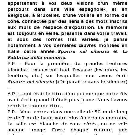
appartenant à vos deux visions d’un même
parcours dans une ville espagnole-, et en
Belgique, à Bruxelles, d’une volière en forme de
cône, connectée par des liens à des mots inscrits
aux murs de l’espace d’exposition. La mémoire
est toujours en veille, présente dans votre travail,
et sous des formes très variées, je pense
notamment à vos dernières œuvres montées en
Italie cette année…
Sparire nel silenzio
et
La
Fabbrica della memoria.
P.P. : Pour la première, de grandes tentures
blanches recouvrent tout l’espace (les murs, les
fenêtres, etc.) sur lesquelles nous avons écrit
Sparire nel silenzio
(«Disparaître dans le silence»)
…
A.P. : …qui était le titre d’un poème que notre fils
avait écrit quand il était plus jeune. Nous l’avons
repris ici comme titre.
P.P. : Vous entrez dans une salle de 50 m de long
et de 7 m de haut, voire plus à certains endroits.
La salle est blanche de tous côtés, on ne voit
aucune image. Entre chaque tenture, une