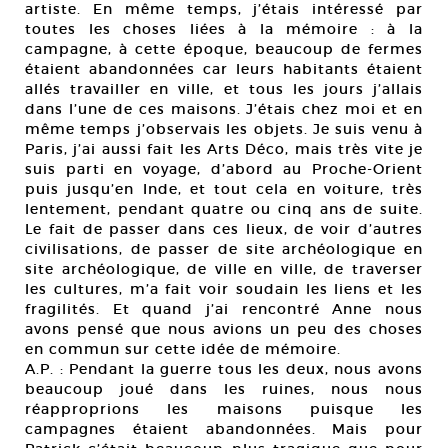
artiste. En même temps, j’étais intéressé par
toutes les choses liées à la mémoire : à la
campagne, à cette époque, beaucoup de fermes
étaient abandonnées car leurs habitants étaient
allés travailler en ville, et tous les jours j’allais
dans l’une de ces maisons. J’étais chez moi et en
même temps j’observais les objets. Je suis venu à
Paris, j’ai aussi fait les Arts Déco, mais très vite je
suis parti en voyage, d’abord au Proche-Orient
puis jusqu’en Inde, et tout cela en voiture, très
lentement, pendant quatre ou cinq ans de suite.
Le fait de passer dans ces lieux, de voir d’autres
civilisations, de passer de site archéologique en
site archéologique, de ville en ville, de traverser
les cultures, m’a fait voir soudain les liens et les
fragilités. Et quand j’ai rencontré Anne nous
avons pensé que nous avions un peu des choses
en commun sur cette idée de mémoire.
A.P. : Pendant la guerre tous les deux, nous avons
beaucoup joué dans les ruines, nous nous
réapproprions les maisons puisque les
campagnes étaient abandonnées. Mais pour