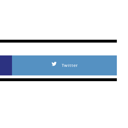
L
Twitter