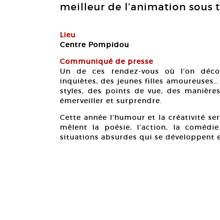
meilleur de l’animation sous 
Lieu
Centre Pompidou
Communiqué de presse
Un de ces rendez-vous où l’on déco
inquiètes, des jeunes filles amoureuses…
styles, des points de vue, des manières
émerveiller et surprendre.
Cette année l’humour et la créativité s
mêlent la poésie, l’action, la comédi
situations absurdes qui se développent e