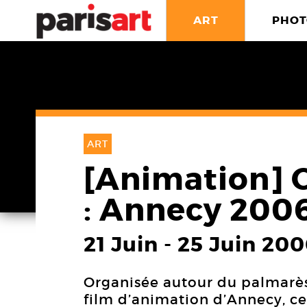
ART
PHOT
ART
[Animation] 
: Annecy 2006
21 Juin
-
25 Juin 200
Organisée autour du palmarès
film d’animation d’Annecy, ce