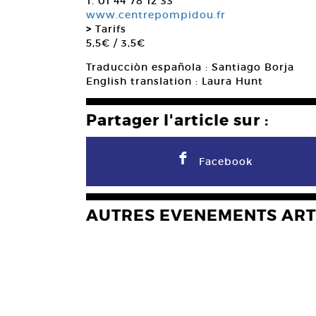
T. 01 44 78 12 33
www.centrepompidou.fr
>
Tarifs
5,5€ / 3,5€
Traducciòn española : Santiago Borja
English translation : Laura Hunt
Partager l'article sur :
F
Facebook
AUTRES EVENEMENTS ART