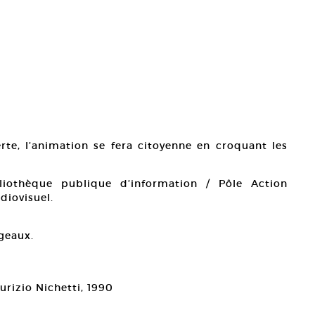
rte, l’animation se fera citoyenne en croquant les
liothèque publique d’information / Pôle Action
diovisuel.
geaux.
urizio Nichetti, 1990