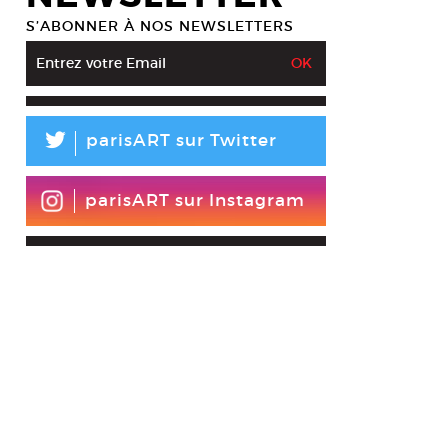
S’ABONNER À NOS NEWSLETTERS
L
parisART sur Twitter
parisART sur Instagram