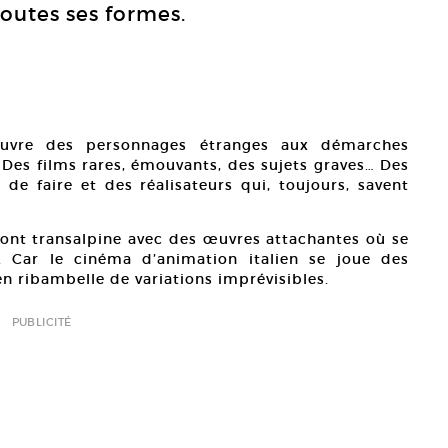
toutes ses formes.
uvre des personnages étranges aux démarches
 Des films rares, émouvants, des sujets graves… Des
 de faire et des réalisateurs qui, toujours, savent
eront transalpine avec des œuvres attachantes où se
e. Car le cinéma d’animation italien se joue des
n ribambelle de variations imprévisibles.
PUBLICITÉ