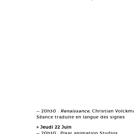
— 20h30 :
Renaissance
, Christian Volckm
Séance traduite en langue des signes
> Jeudi 22 Juin
— 20h30 : Pixar animation Studios