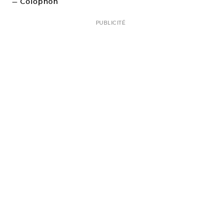
— Colophon
PUBLICITÉ