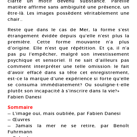
clarté un motif devenu substance. Pareille
matière affirme sans ambiguïté une présence, un
être-là. Les images possèdent véritablement une
chair…
Reste que dans le cas de Mer, la forme s’est
étrangement évidée depuis qu’elle n’est plus la
première. Cette forme mouvante n’a plus
d’origine. Elle n’est que répétition. Et ça, il n’a
pas pu l’empêcher, malgré son investissement
psychique et sensoriel. Il ne sait d’ailleurs pas
comment interpréter une telle omission: le fait
d’avoir effacé dans sa tête cet enregistrement,
est-ce la marque d’une expérience si forte qu’elle
se consuma immédiatement? Ou souligne-t-elle
plutôt son incapacité à s’inscrire dans la vie?»
Fabien Danesi
Sommaire
— L’image oui, mais oubliée, par Fabien Danesi
— Œuvres
— Jamais la mer ne se retire, par Benoît
Fuhrmann