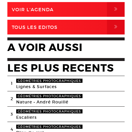
,
VOIR L'AGENDA
,
TOUS LES EDITOS
A VOIR AUSSI
LES PLUS RECENTS
GÉOMÉTRIES PHOTOGRAPHIQUES
1
Lignes & Surfaces
GÉOMÉTRIES PHOTOGRAPHIQUES
2
Nature • André Rouillé
GÉOMÉTRIES PHOTOGRAPHIQUES
3
Escaliers
GÉOMÉTRIES PHOTOGRAPHIQUES
4