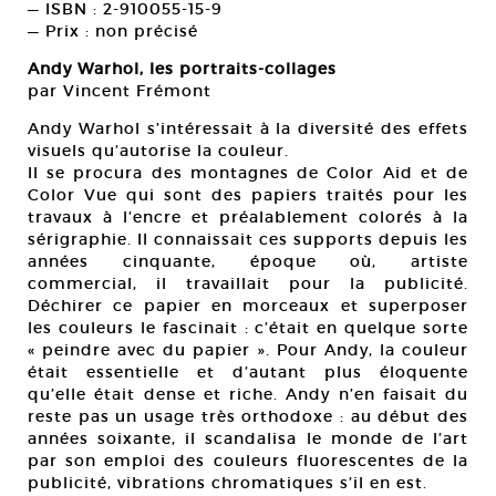
— ISBN : 2-910055-15-9
— Prix : non précisé
Andy Warhol, les portraits-collages
par Vincent Frémont
Andy Warhol s’intéressait à la diversité des effets
visuels qu’autorise la couleur.
Il se procura des montagnes de Color Aid et de
Color Vue qui sont des papiers traités pour les
travaux à l’encre et préalablement colorés à la
sérigraphie. Il connaissait ces supports depuis les
années cinquante, époque où, artiste
commercial, il travaillait pour la publicité.
Déchirer ce papier en morceaux et superposer
les couleurs le fascinait : c’était en quelque sorte
« peindre avec du papier ». Pour Andy, la couleur
était essentielle et d’autant plus éloquente
qu’elle était dense et riche. Andy n’en faisait du
reste pas un usage très orthodoxe : au début des
années soixante, il scandalisa le monde de l’art
par son emploi des couleurs fluorescentes de la
publicité, vibrations chromatiques s’il en est.