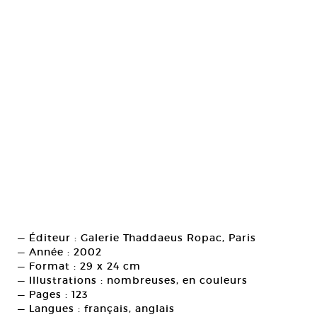
— Éditeur : Galerie Thaddaeus Ropac, Paris
— Année : 2002
— Format : 29 x 24 cm
— Illustrations : nombreuses, en couleurs
— Pages : 123
— Langues : français, anglais