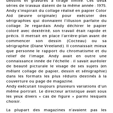
dessins et gravures à tirage limité. Ces deux
séries de travaux datent de la même année : 1975.
Andy s’inspirait du collage réalisé en papier Color
Aid (œuvre originale) pour exécuter des
sérigraphies qui donnaient l’illusion parfaite du
collage. Je regardais Andy déchirer le papier
coloré avec dextérité; son travail était rapide et
précis. Il mettait en place l’arrière-plan avant de
commencer son dessin (Cocteau) ou sa
sérigraphie (Diane Vreeland). Il connaissait mieux
que personne le rapport du chromatisme et du
relief de l’image. Andy avait en outre une
connaissance innée de l’échelle : il savait auréoler
de beauté picturale le visage de ses sujets (en
mêlant collage de papier, dessin et sénigraphie)
dans les formats les plus réduits destinés à la
couverture ou page de magazine.
Andy exécutait toujours plusieurs variations d’un
même portrait. Le directeur artistique avait sous
les yeux divers « cas de figure » parmi lesquels
choisir.
La plupart des magazines n’avaient pas les