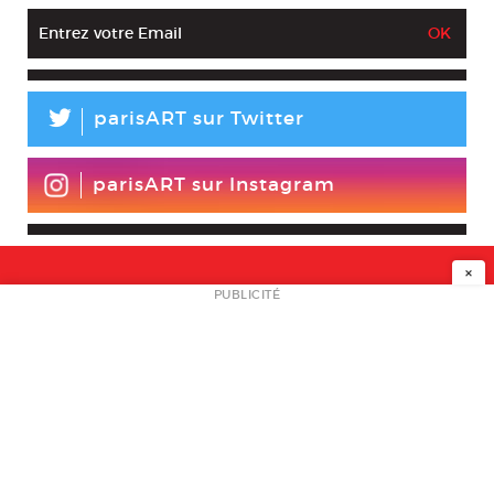
L
parisART sur Twitter
parisART sur Instagram
×
NEWSLETTER
PUBLICITÉ
L