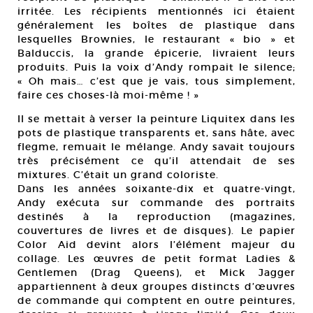
irritée. Les récipients mentionnés ici étaient
généralement les boîtes de plastique dans
lesquelles Brownies, le restaurant « bio » et
Balduccis, la grande épicerie, livraient leurs
produits. Puis la voix d’Andy rompait le silence;
« Oh mais… c’est que je vais, tous simplement,
faire ces choses-là moi-même ! »
Il se mettait à verser la peinture Liquitex dans les
pots de plastique transparents et, sans hâte, avec
flegme, remuait le mélange. Andy savait toujours
très précisément ce qu’il attendait de ses
mixtures. C’était un grand coloriste.
Dans les années soixante-dix et quatre-vingt,
Andy exécuta sur commande des portraits
destinés à la reproduction (magazines,
couvertures de livres et de disques). Le papier
Color Aid devint alors l’élément majeur du
collage. Les œuvres de petit format Ladies &
Gentlemen (Drag Queens), et Mick Jagger
appartiennent à deux groupes distincts d’œuvres
de commande qui comptent en outre peintures,