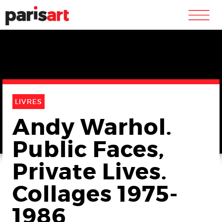
m
LIVRES
Andy Warhol.
Public Faces,
Private Lives.
Collages 1975-
1986