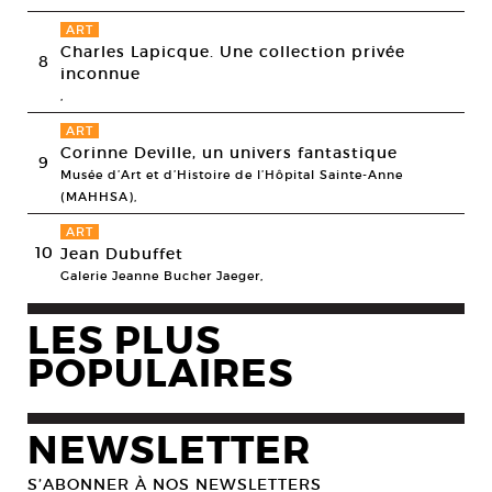
ART
Charles Lapicque. Une collection privée
8
inconnue
,
ART
Corinne Deville, un univers fantastique
9
Musée d’Art et d’Histoire de l’Hôpital Sainte-Anne
(MAHHSA),
ART
10
Jean Dubuffet
Galerie Jeanne Bucher Jaeger,
LES PLUS
POPULAIRES
NEWSLETTER
S’ABONNER À NOS NEWSLETTERS