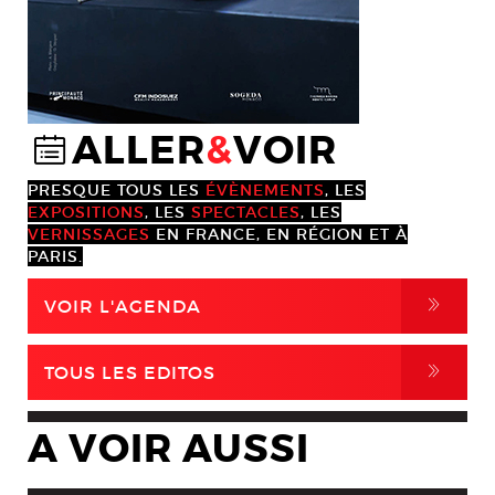
ALLER
&
VOIR
@
PRESQUE TOUS LES
ÉVÈNEMENTS
, LES
EXPOSITIONS
, LES
SPECTACLES
, LES
VERNISSAGES
EN FRANCE, EN RÉGION ET À
PARIS.
,
VOIR L'AGENDA
,
TOUS LES EDITOS
A VOIR AUSSI