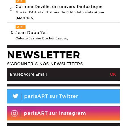
ART
Corinne Deville, un univers fantastique
9
Musée d’Art et d’Histoire de l’Hôpital Sainte-Anne
(MAHHSA),
ART
10
Jean Dubuffet
Galerie Jeanne Bucher Jaeger,
NEWSLETTER
S’ABONNER À NOS NEWSLETTERS
L
parisART sur Twitter
parisART sur Instagram