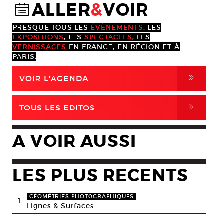
ALLER
&
VOIR
@
PRESQUE TOUS LES
ÉVÈNEMENTS
, LES
EXPOSITIONS
, LES
SPECTACLES
, LES
VERNISSAGES
EN FRANCE, EN RÉGION ET À
PARIS.
,
VOIR L'AGENDA
,
TOUS LES EDITOS
A VOIR AUSSI
LES PLUS RECENTS
GÉOMÉTRIES PHOTOGRAPHIQUES
1
Lignes & Surfaces