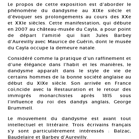
Le propos de cette exposition est d’aborder le
phénomène du dandysme au XIXe siècle et
d’évoquer ses prolongements au cours des XXe
et XXIe siècles. Cette manifestation, qui débute
en 2007 au château-musée du Cayla, a pour point
de départ l’amitié qui liait Jules Barbey
d’Aurevilly avec Maurice de Guérin, dont le musée
du Cayla occupe la demeure natale.
Considéré comme la pratique d’un raffinement et
d’une élégance dans l’habit et les manières, le
dandysme apparaît dans le style de vie de
certains hommes de la bonne société anglaise au
début du XIXe siècle. Son arrivée en France
coï;ncide avec la Restauration et le retour des
immigrés monarchistes après 1815 sous
l’influence du roi des dandys anglais, George
Brummell.
Le mouvement du dandysme est avant tout
intellectuel et littéraire. Trois écrivains français
s’y sont particulièrement intéressés : Balzac,
Baudelaire et Barbey d’Aurevilly.