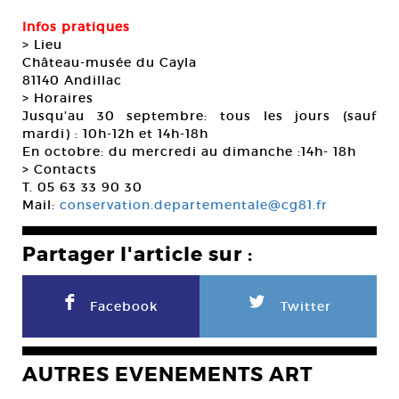
Infos pratiques
> Lieu
Château-musée du Cayla
81140 Andillac
> Horaires
Jusqu’au 30 septembre: tous les jours (sauf
mardi) : 10h-12h et 14h-18h
En octobre: du mercredi au dimanche :14h- 18h
> Contacts
T. 05 63 33 90 30
Mail:
conservation.departementale@cg81.fr
Partager l'article sur :
F
L
Facebook
Twitter
AUTRES EVENEMENTS ART