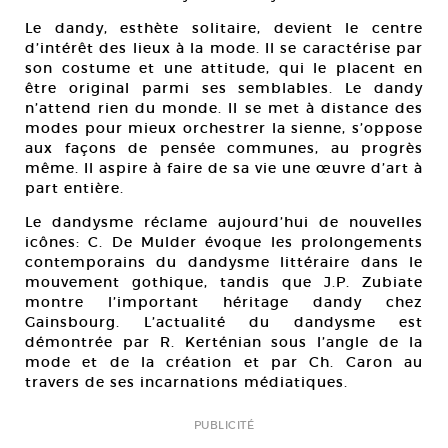
Le dandy, esthète solitaire, devient le centre
d’intérêt des lieux à la mode. Il se caractérise par
son costume et une attitude, qui le placent en
être original parmi ses semblables. Le dandy
n’attend rien du monde. Il se met à distance des
modes pour mieux orchestrer la sienne, s’oppose
aux façons de pensée communes, au progrès
même. Il aspire à faire de sa vie une œuvre d’art à
part entière.
Le dandysme réclame aujourd’hui de nouvelles
icônes: C. De Mulder évoque les prolongements
contemporains du dandysme littéraire dans le
mouvement gothique, tandis que J.P. Zubiate
montre l’important héritage dandy chez
Gainsbourg. L’actualité du dandysme est
démontrée par R. Kerténian sous l’angle de la
mode et de la création et par Ch. Caron au
travers de ses incarnations médiatiques.
PUBLICITÉ