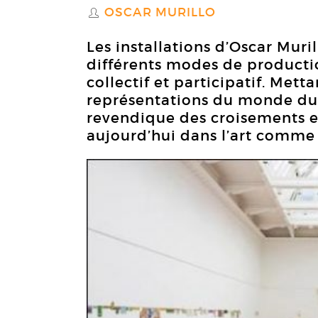
OSCAR MURILLO
S
Les installations d’Oscar Mur
différents modes de production
collectif et participatif. Mett
représentations du monde du tr
revendique des croisements e
aujourd’hui dans l’art comme 