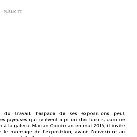
PUBLICITÉ
s du travail, l’espace de ses expositions peut
s joyeuses qui relèvent a priori des loisirs, comme
n à la galerie Marian Goodman en mai 2014, il invite
 le montage de l’exposition, avant l’ouverture au