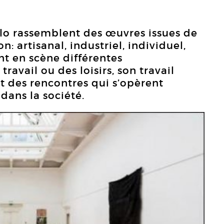
illo rassemblent des œuvres issues de
: artisanal, industriel, individuel,
ant en scène différentes
avail ou des loisirs, son travail
t des rencontres qui s’opèrent
dans la société.