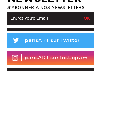
S’ABONNER À NOS NEWSLETTERS
L
parisART sur Twitter
parisART sur Instagram