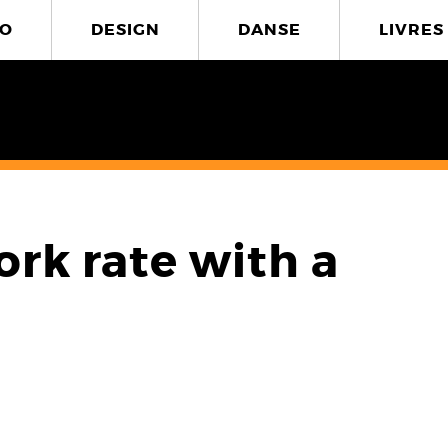
O
DESIGN
DANSE
LIVRES
rk rate with a
4