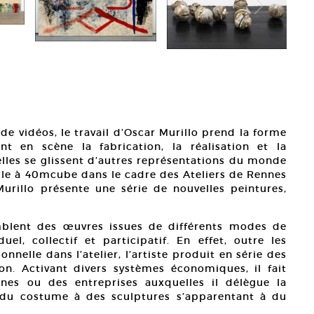
e vidéos, le travail d’Oscar Murillo prend la forme
nt en scène la fabrication, la réalisation et la
elles se glissent d’autres représentations du monde
elle à 40mcube dans le cadre des Ateliers de Rennes
urillo présente une série de nouvelles peintures,
emblent des œuvres issues de différents modes de
duel, collectif et participatif. En effet, outre les
onnelle dans l’atelier, l’artiste produit en série des
. Activant divers systèmes économiques, il fait
nes ou des entreprises auxquelles il délègue la
t du costume à des sculptures s’apparentant à du