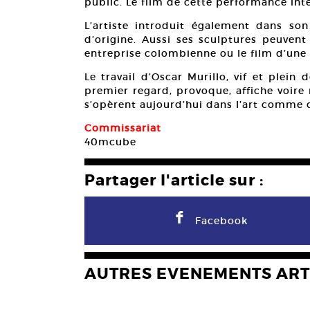
public. Le film de cette performance intè
L’artiste introduit également dans so
d’origine. Aussi ses sculptures peuvent
entreprise colombienne ou le film d’une 
Le travail d’Oscar Murillo, vif et plei
premier regard, provoque, affiche voire
s’opèrent aujourd’hui dans l’art comme d
Commissariat
40mcube
Partager l'article sur :
F
Facebook
AUTRES EVENEMENTS ART