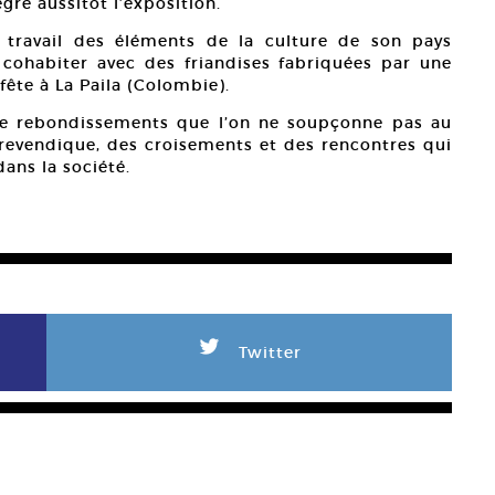
gre aussitôt l’exposition.
n travail des éléments de la culture de son pays
 cohabiter avec des friandises fabriquées par une
fête à La Paila (Colombie).
n de rebondissements que l’on ne soupçonne pas au
 revendique, des croisements et des rencontres qui
ans la société.
L
Twitter