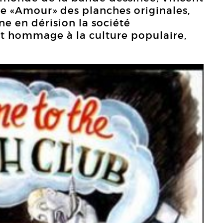
re «Amour» des planches originales,
rne en dérision la société
ut hommage à la culture populaire,