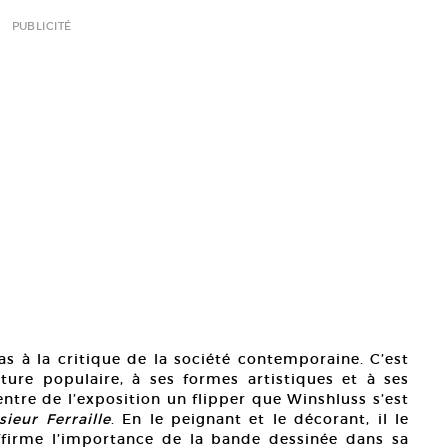
PUBLICITÉ
as à la critique de la société contemporaine. C’est
ure populaire, à ses formes artistiques et à ses
entre de l’exposition un flipper que Winshluss s’est
ieur Ferraille
. En le peignant et le décorant, il le
ffirme l’importance de la bande dessinée dans sa