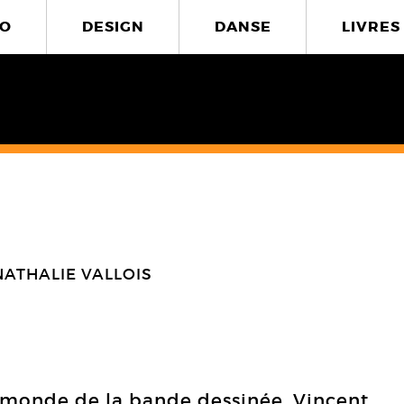
O
DESIGN
DANSE
LIVRES
NATHALIE VALLOIS
monde de la bande dessinée, Vincent