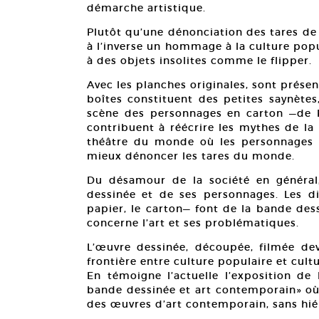
démarche artistique.
Plutôt qu’une dénonciation des tares de 
à l’inverse un hommage à la culture popu
à des objets insolites comme le flipper.
Avec les planches originales, sont prése
boîtes constituent des petites saynètes
scène des personnages en carton —de Ki
contribuent à réécrire les mythes de la
théâtre du monde où les personnages l
mieux dénoncer les tares du monde.
Du désamour de la société en général
dessinée et de ses personnages. Les dif
papier, le carton— font de la bande des
concerne l’art et ses problématiques.
L’œuvre dessinée, découpée, filmée de
frontière entre culture populaire et cult
En témoigne l’actuelle l’exposition de
bande dessinée et art contemporain» où 
des œuvres d’art contemporain, sans hiér