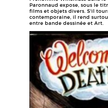
Paronnaud expose, sous le tit
films et objets divers. S'il tou
contemporaine, il rend surto
entre bande dessinée et Art.