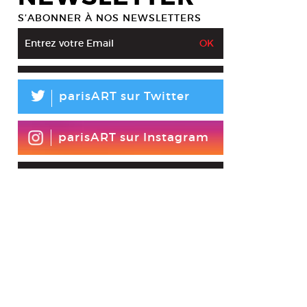
S’ABONNER À NOS NEWSLETTERS
L
parisART sur Twitter
parisART sur Instagram