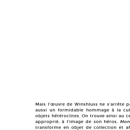
Mais l’œuvre de Winshluss ne s’arrête p
aussi un formidable hommage à la cult
objets hétéroclites. On trouve ainsi au c
approprié, à l’image de son héros,
Mons
transforme en objet de collection et a