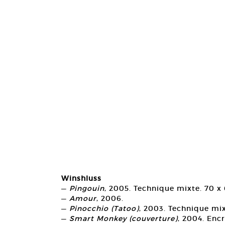
Winshluss
—
Pingouin
, 2005. Technique mixte. 70 x 
—
Amour
, 2006.
—
Pinocchio (Tatoo)
, 2003. Technique mix
—
Smart Monkey (couverture)
, 2004. Encr