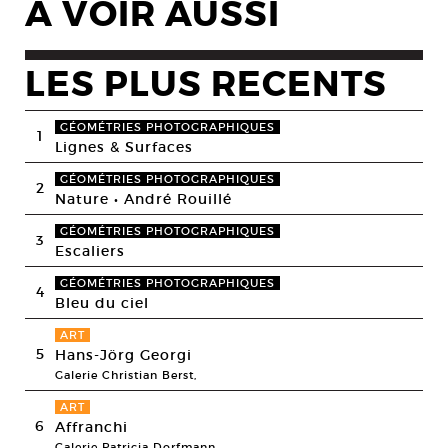
A VOIR AUSSI
LES PLUS RECENTS
GÉOMÉTRIES PHOTOGRAPHIQUES
1
Lignes & Surfaces
GÉOMÉTRIES PHOTOGRAPHIQUES
2
Nature • André Rouillé
GÉOMÉTRIES PHOTOGRAPHIQUES
3
Escaliers
GÉOMÉTRIES PHOTOGRAPHIQUES
4
Bleu du ciel
ART
5
Hans-Jörg Georgi
Galerie Christian Berst,
ART
6
Affranchi
Galerie Patricia Dorfmann,