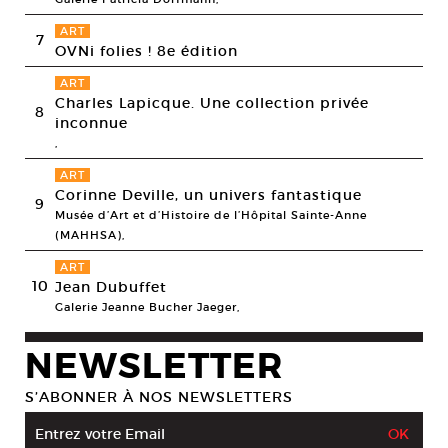
ART
7
OVNi folies ! 8e édition
ART
Charles Lapicque. Une collection privée
8
inconnue
,
ART
Corinne Deville, un univers fantastique
9
Musée d’Art et d’Histoire de l’Hôpital Sainte-Anne
(MAHHSA),
ART
10
Jean Dubuffet
Galerie Jeanne Bucher Jaeger,
NEWSLETTER
S’ABONNER À NOS NEWSLETTERS