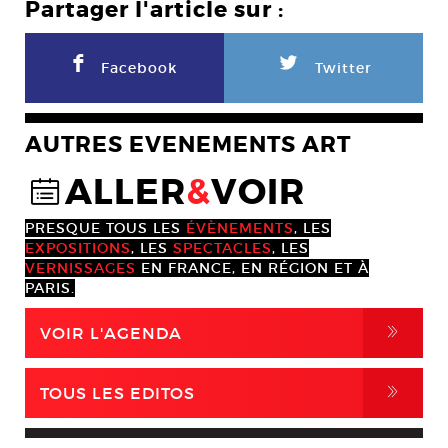
Partager l'article sur :
F
L
Facebook
Twitter
AUTRES EVENEMENTS ART
ALLER
&
VOIR
@
PRESQUE TOUS LES
ÉVÈNEMENTS
, LES
EXPOSITIONS
, LES
SPECTACLES
, LES
VERNISSAGES
EN FRANCE, EN RÉGION ET À
PARIS.
,
VOIR L'AGENDA
,
TOUS LES EDITOS