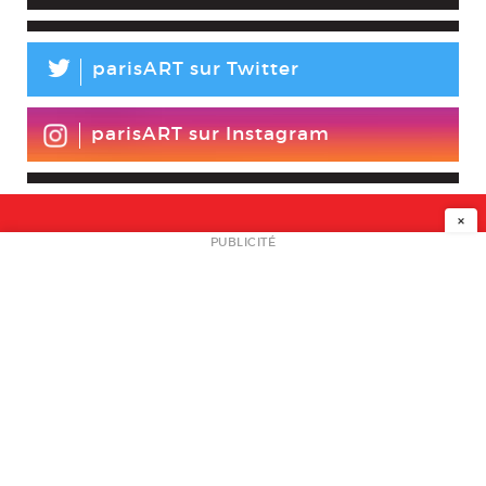
L
parisART sur Twitter
parisART sur Instagram
×
NEWSLETTER
PUBLICITÉ
L
A PROPOS