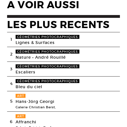
A VOIR AUSSI
LES PLUS RECENTS
GÉOMÉTRIES PHOTOGRAPHIQUES
1
Lignes & Surfaces
GÉOMÉTRIES PHOTOGRAPHIQUES
2
Nature • André Rouillé
GÉOMÉTRIES PHOTOGRAPHIQUES
3
Escaliers
GÉOMÉTRIES PHOTOGRAPHIQUES
4
Bleu du ciel
ART
5
Hans-Jörg Georgi
Galerie Christian Berst,
ART
6
Affranchi