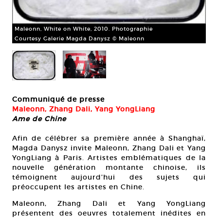
Zha
Maleonn, White on White, 2010. Photographie
ph
Courtesy Galerie Magda Danysz © Maleonn
Co
Communiqué de presse
Maleonn, Zhang Dali, Yang YongLiang
Ame de Chine
Afin de célébrer sa première année à Shanghaï,
Magda Danysz invite Maleonn, Zhang Dali et Yang
YongLiang à Paris. Artistes emblématiques de la
nouvelle génération montante chinoise, ils
témoignent aujourd’hui des sujets qui
préoccupent les artistes en Chine.
Maleonn, Zhang Dali et Yang YongLiang
présentent des oeuvres totalement inédites en