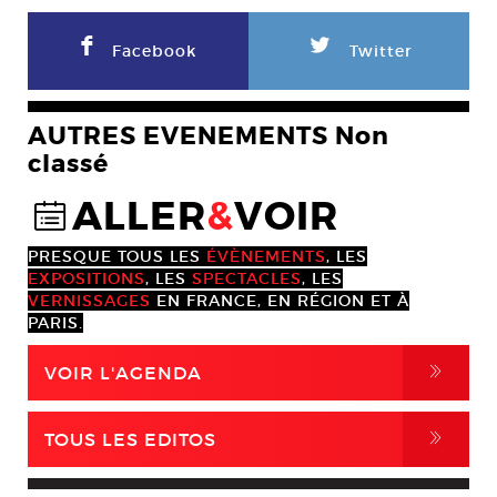
F
L
Facebook
Twitter
AUTRES EVENEMENTS Non
classé
ALLER
&
VOIR
@
PRESQUE TOUS LES
ÉVÈNEMENTS
, LES
EXPOSITIONS
, LES
SPECTACLES
, LES
VERNISSAGES
EN FRANCE, EN RÉGION ET À
PARIS.
,
VOIR L'AGENDA
,
TOUS LES EDITOS