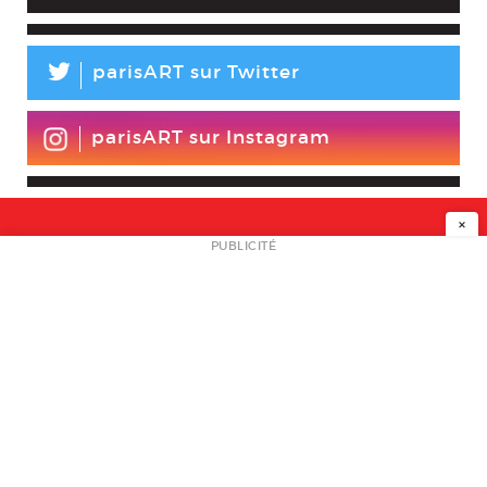
L
parisART sur Twitter
parisART sur Instagram
×
NEWSLETTER
PUBLICITÉ
L
A PROPOS