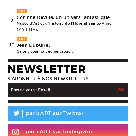
,
ART
Corinne Deville, un univers fantastique
9
Musée d’Art et d’Histoire de l’Hôpital Sainte-Anne
(MAHHSA),
ART
10
Jean Dubuffet
Galerie Jeanne Bucher Jaeger,
NEWSLETTER
S’ABONNER À NOS NEWSLETTERS
L
parisART sur Twitter
parisART sur Instagram