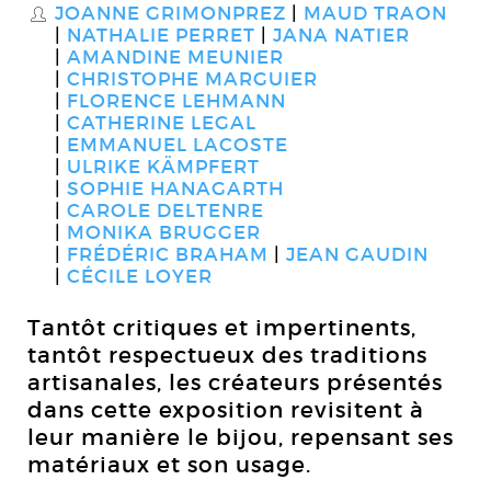
JOANNE GRIMONPREZ
MAUD TRAON
S
NATHALIE PERRET
JANA NATIER
AMANDINE MEUNIER
CHRISTOPHE MARGUIER
FLORENCE LEHMANN
CATHERINE LEGAL
EMMANUEL LACOSTE
ULRIKE KÄMPFERT
SOPHIE HANAGARTH
CAROLE DELTENRE
MONIKA BRUGGER
FRÉDÉRIC BRAHAM
JEAN GAUDIN
CÉCILE LOYER
Tantôt critiques et impertinents,
tantôt respectueux des traditions
artisanales, les créateurs présentés
dans cette exposition revisitent à
leur manière le bijou, repensant ses
matériaux et son usage.