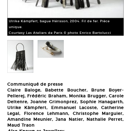
Ulrike Kämpfert, bague Hérisson, 2004. Fil de fer. Pièce
unique.
Courtesy Les Ateliers de Paris © photo Enrico Bartolucci
Communiqué de presse
Claire Baloge, Babette Boucher, Brune Boyer-
Pellerej, Frédéric Braham, Monika Brugger, Carole
Deltenre, Joanne Grimonprez, Sophie Hanagarth,
Ulrike Kämpfert, Emmanuel Lacoste, Catherine
Legal, Florence Lehmann, Christophe Marguier,
Amandine Meunier, Jana Natier, Nathalie Perret,
Maud Traon