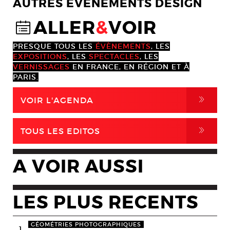
AUTRES EVENEMENTS DESIGN
ALLER
&
VOIR
@
PRESQUE TOUS LES
ÉVÈNEMENTS
, LES
EXPOSITIONS
, LES
SPECTACLES
, LES
VERNISSAGES
EN FRANCE, EN RÉGION ET À
PARIS.
,
VOIR L'AGENDA
,
TOUS LES EDITOS
A VOIR AUSSI
LES PLUS RECENTS
GÉOMÉTRIES PHOTOGRAPHIQUES
1