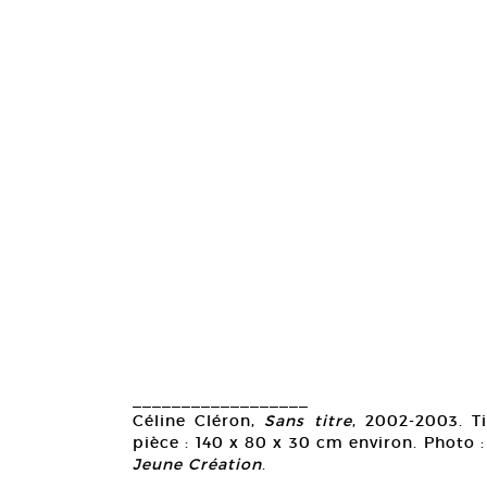
__________________
Céline Cléron,
Sans titre
, 2002-2003. Ti
pièce : 140 x 80 x 30 cm environ. Photo :
Jeune Création
.