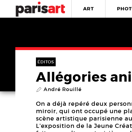
ART
PHOT
ÉDITOS
Allégories an
André Rouillé
P
On a déjà repéré deux personna
miroir, qui ont occupé une p
scène artistique parisienne a
L’exposition de la Jeune Créat