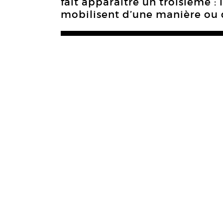
fait apparaître un troisième :
mobilisent d’une manière ou 