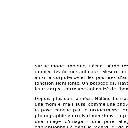
Sur le mode ironique, Cécile Cléron r
donner des formes animales. Mesure-mod
ainsi la corpulence et les postures d’a
fonction signifiante. Un passage est fr
leurs corps : entre une animalité de l’
Depuis plusieurs années, Hélène Benz
une momie, mais aussi comme une photog
la pose conçue par le taxidermiste, p
photographie en trois dimensions. La ph
une image d’image : une pure allégo
d’intentionnalité dans le regard, et de