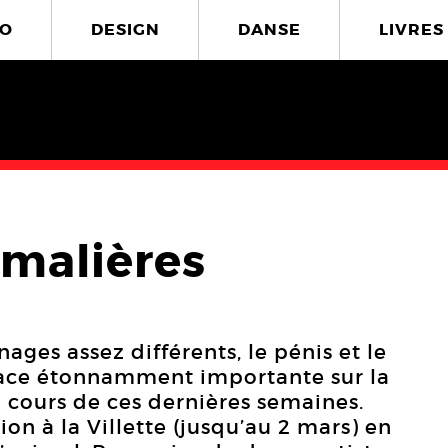
O
DESIGN
DANSE
LIVRES
imalières
ges assez différents, le pénis et le
lace étonnamment importante sur la
u cours de ces dernières semaines.
ion à la Villette (jusqu’au 2 mars) en