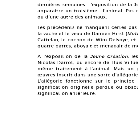
dernières semaines. L’exposition de la Je
apparaître un troisième : l’animal. Pas
ou d’une autre des animaux.
Les précédents ne manquent certes pas 
la vache et le veau de Damien Hirst (
Moth
Cattelan, le cochon de Wim Delvoye, et b
quatre pattes, aboyait et menaçait de mo
A l’exposition de la
Jeune Création
, l
Nicolas Darrot, ou encore de Lluis Villu
même traitement à l’animal. Mais un p
œuvres inscrit dans une sorte d’allégorie
L’allégorie fonctionne sur le principe
signification originelle perdue ou obscu
signification antérieure.