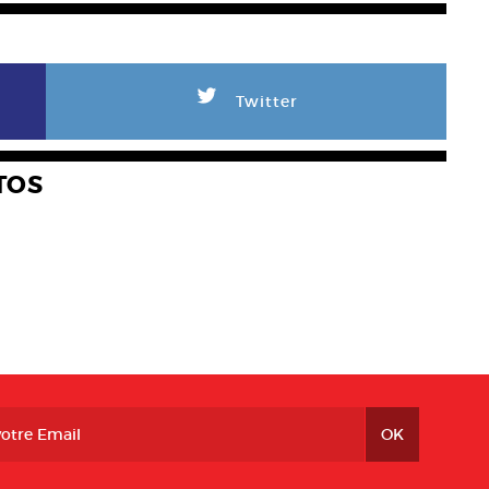
L
Twitter
TOS