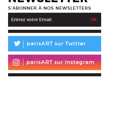
S’ABONNER À NOS NEWSLETTERS
L
parisART sur Twitter
parisART sur Instagram