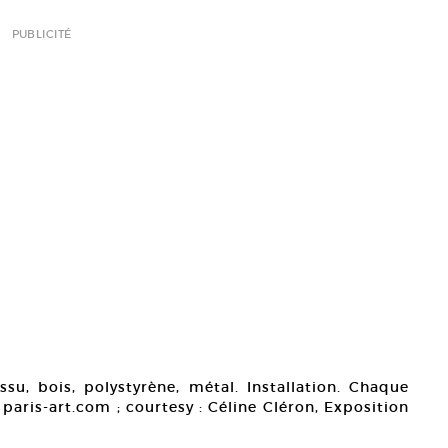
PUBLICITÉ
ssu, bois, polystyrène, métal. Installation. Chaque
 paris-art.com ; courtesy : Céline Cléron, Exposition