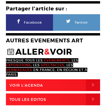
Partager l'article sur :
F
L
Facebook
Twitter
AUTRES EVENEMENTS ART
ALLER
&
VOIR
@
PRESQUE TOUS LES
ÉVÈNEMENTS
, LES
EXPOSITIONS
, LES
SPECTACLES
, LES
VERNISSAGES
EN FRANCE, EN RÉGION ET À
PARIS.
,
VOIR L'AGENDA
,
TOUS LES EDITOS