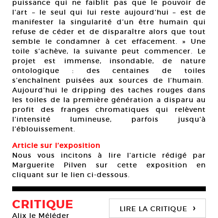
puissance qui ne faiblit pas que le pouvoir de
l’art – le seul qui lui reste aujourd’hui – est de
manifester la singularité d’un être humain qui
refuse de céder et de disparaître alors que tout
semble le condamner à cet effacement. » Une
toile s’achève, la suivante peut commencer. Le
projet est immense, insondable, de nature
ontologique : des centaines de toiles
s’enchaînent puisées aux sources de l’humain.
Aujourd’hui le dripping des taches rouges dans
les toiles de la première génération a disparu au
profit des franges chromatiques qui relèvent
l’intensité lumineuse, parfois jusqu’à
l’éblouissement.
Article sur l’exposition
Nous vous incitons à lire l’article rédigé par
Marguerite Pilven sur cette exposition en
cliquant sur le lien ci-dessous.
CRITIQUE
›
LIRE LA CRITIQUE
Alix le Méléder