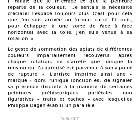
Il fallait que je m’efface et que la peinture
reparte de la couleur. Je sentais la nécessité
d’éclater l’espace toujours plus. C’est pour cela
que j’en suis arrivée au format carré. Et puis,
pour échapper à une sorte de face à face
horizontal avec la toile, j’en suis venue à sa
rotation. »
Le geste de sommation des aplats de différentes
couleurs imparfaitement recouverts, après
chaque rotation, ne s’arrête que lorsque la
tension qui l’a autorisé est parvenue à son « point
de rupture ». L’artiste imprime ainsi une «
marque » dont l’unique fonction est de signaler
sa présence discrète à la manière de certaines
peintures préhistoriques pariétales non
figuratives – traits et taches – avec lesquelles
Philippe Dagen établit un parallèle.
PUBLICITÉ