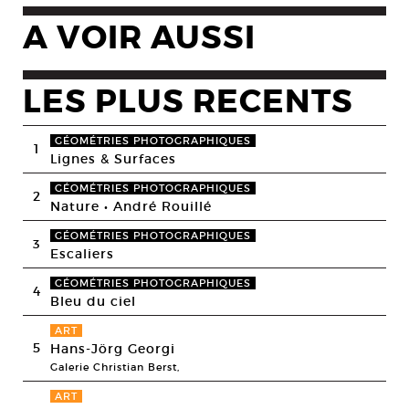
A VOIR AUSSI
LES PLUS RECENTS
GÉOMÉTRIES PHOTOGRAPHIQUES
1
Lignes & Surfaces
GÉOMÉTRIES PHOTOGRAPHIQUES
2
Nature • André Rouillé
GÉOMÉTRIES PHOTOGRAPHIQUES
3
Escaliers
GÉOMÉTRIES PHOTOGRAPHIQUES
4
Bleu du ciel
ART
5
Hans-Jörg Georgi
Galerie Christian Berst,
ART