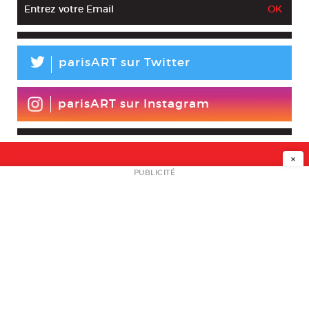
L
parisART sur Twitter
parisART sur Instagram
×
NEWSLETTER
PUBLICITÉ
L