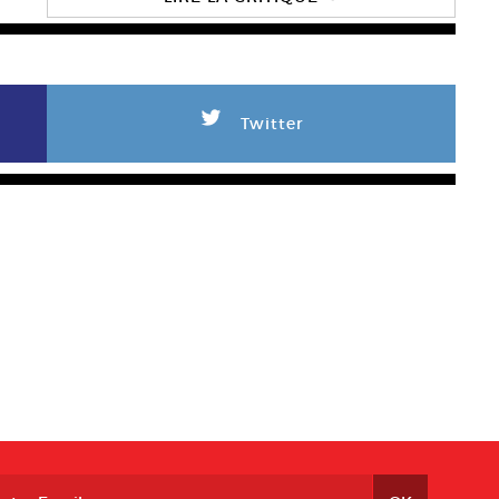
L
Twitter