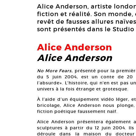
Alice Anderson, artiste london
fiction et réalité. Son monde, 
revêt de fausses allures naïve
sont présentés dans le Studio 
Alice Anderson
Alice Anderson
No More Fears
, présenté pour la premièr
du 5 juin 2004, est un conte de 20 
l’absurde». L’histoire, qui n’en est pas
univers à la fois étrange et grotesque.
À l’aide d’un équipement vidéo léger, e
bricolage, Alice Anderson nous plonge
fiction poétique faussement naïf.
Alice Anderson présentera également au
sculptures à partir du 12 juin 2004. Il
déroule dans la maison du docteur 