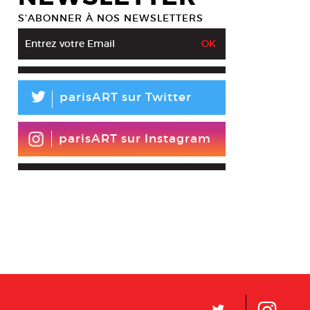
S’ABONNER À NOS NEWSLETTERS
L
parisART sur Twitter
parisART sur Instagram