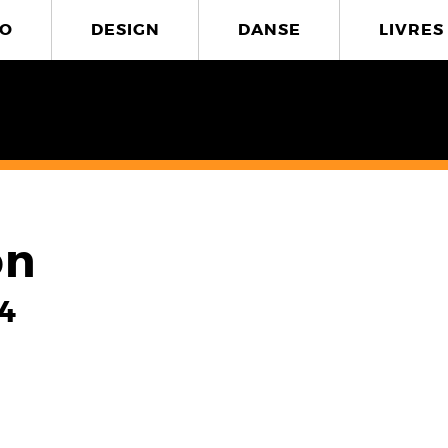
O
DESIGN
DANSE
LIVRES
on
04