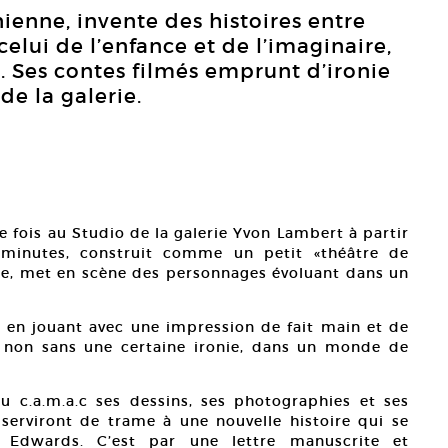
ienne, invente des histoires entre
celui de l’enfance et de l’imaginaire,
s. Ses contes filmés emprunt d’ironie
de la galerie.
e fois au Studio de la galerie Yvon Lambert à partir
minutes, construit comme un petit «théâtre de
 une, met en scène des personnages évoluant dans un
t en jouant avec une impression de fait main et de
, non sans une certaine ironie, dans un monde de
 c.a.m.a.c ses dessins, ses photographies et ses
s serviront de trame à une nouvelle histoire qui se
Edwards. C’est par une lettre manuscrite et