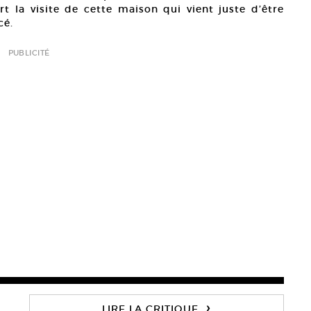
t la visite de cette maison qui vient juste d’être
cé.
PUBLICITÉ
›
LIRE LA CRITIQUE