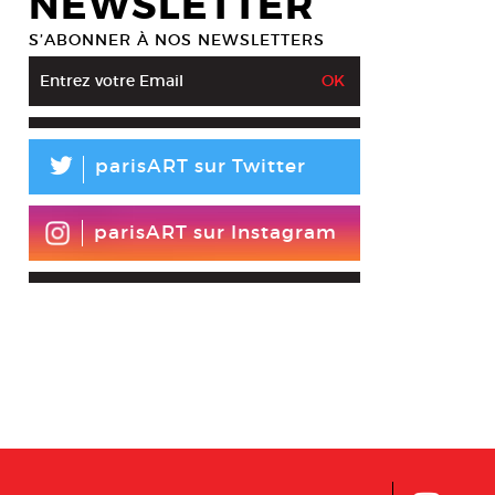
NEWSLETTER
S’ABONNER À NOS NEWSLETTERS
L
parisART sur Twitter
parisART sur Instagram