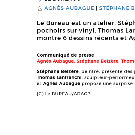
AGNÈS AUBAGUE
STÉPHANE B
S
Le Bureau est un atelier. Stép
pochoirs sur vinyl, Thomas La
montre 6 dessins récents et A
Communiqué de presse
Agnès Aubague, Stéphane Belzère, Thom
Stéphane Belzère
, peintre, présente des 
Thomas Lanfranchi
, sculpteur-performeu
et
Agnès Aubague
propose une surprise
(C) Le BUREAU/ADAGP