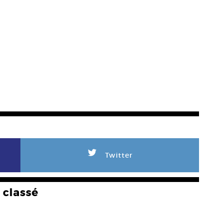
L
Twitter
classé