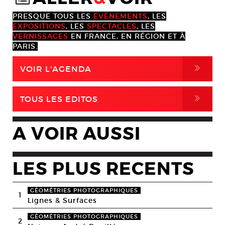
PRESQUE TOUS LES
ÉVÈNEMENTS
, LES
EXPOSITIONS
, LES
SPECTACLES
, LES
VERNISSAGES
EN FRANCE, EN RÉGION ET À
PARIS.
,
VOIR L'AGENDA
,
TOUS LES EDITOS
A VOIR AUSSI
LES PLUS RECENTS
GÉOMÉTRIES PHOTOGRAPHIQUES
1
Lignes & Surfaces
GÉOMÉTRIES PHOTOGRAPHIQUES
2