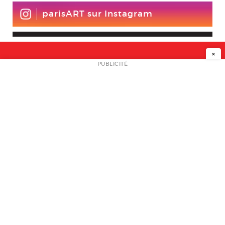
parisART sur Instagram
×
NEWSLETTER
PUBLICITÉ
L
A PROPOS
PLAN MEDIA
PARTENAIRES
CONTACT