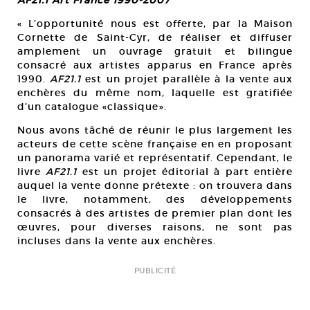
AF21.1 Art France 1990-2007
« L’opportunité nous est offerte, par la Maison
Cornette de Saint-Cyr, de réaliser et diffuser
amplement un ouvrage gratuit et bilingue
consacré aux artistes apparus en France après
1990.
AF21.1
est un projet parallèle à la vente aux
enchères du même nom, laquelle est gratifiée
d’un catalogue «classique».
Nous avons tâché de réunir le plus largement les
acteurs de cette scène française en en proposant
un panorama varié et représentatif. Cependant, le
livre
AF21.1
est un projet éditorial à part entière
auquel la vente donne prétexte : on trouvera dans
le livre, notamment, des développements
consacrés à des artistes de premier plan dont les
œuvres, pour diverses raisons, ne sont pas
incluses dans la vente aux enchères.
PUBLICITÉ