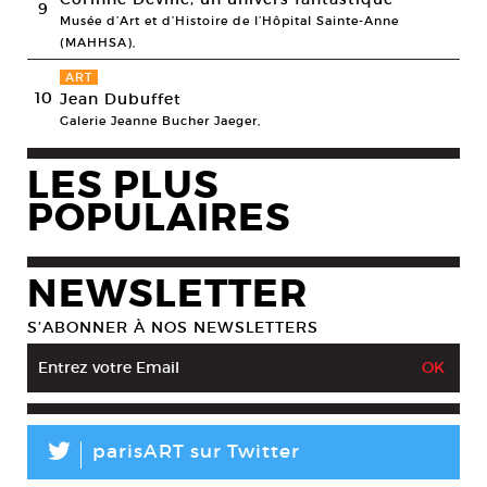
9
Musée d’Art et d’Histoire de l’Hôpital Sainte-Anne
(MAHHSA),
ART
10
Jean Dubuffet
Galerie Jeanne Bucher Jaeger,
LES PLUS
POPULAIRES
NEWSLETTER
S’ABONNER À NOS NEWSLETTERS
L
parisART sur Twitter