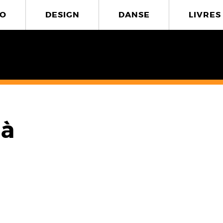
O
DESIGN
DANSE
LIVRES
tà