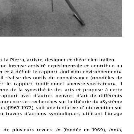
La Pietra, artiste, designer et théoricien italien.
ne intense activité expérimentale et contribue au
ier et à définir le rapport «individu-environnement».
, il réalise des outils de connaissance («modèles de
 le rapport traditionnel «oeuvre-spectateur». Il
ème de la synesthésie des arts et propose à cette
apport avec d’autres oeuvres d’art de différents
 commence ses recherches sur la théorie du «Système
»)(1967-1972), soit une tentative d’intervention sur
au travers d’actions symboliques, utilisant l’image
r de plusieurs revues:
In
(fondée en 1969),
Inpiù
,