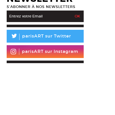
S’ABONNER À NOS NEWSLETTERS
L
parisART sur Twitter
parisART sur Instagram