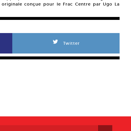
e originale conçue pour le Frac Centre par Ugo La
L
Twitter