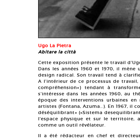
Ugo La Pietra
Abitare la città
Cette exposition présente le travail d’Ugo 
Dans les années 1960 et 1970, il mène u
design radical. Son travail tend à clarif
A l’intérieur de ce processus de travail
compréhension») tendant à transformer
s’intéresse dans les années 1960, au th
époque des interventions urbaines en r
artistes (Fontana, Azuma…). En 1967, il
déséquilibrant» («Sistema desequilibrante
l’espace physique et sur le territoire, 
comme un outil révélateur.
Il a été rédacteur en chef et directeu