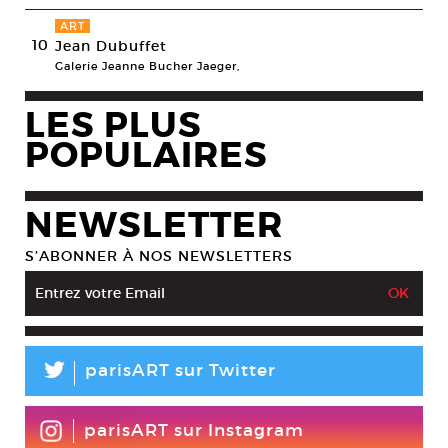
ART
10
Jean Dubuffet
Galerie Jeanne Bucher Jaeger,
LES PLUS
POPULAIRES
NEWSLETTER
S’ABONNER À NOS NEWSLETTERS
L
parisART sur Twitter
parisART sur Instagram