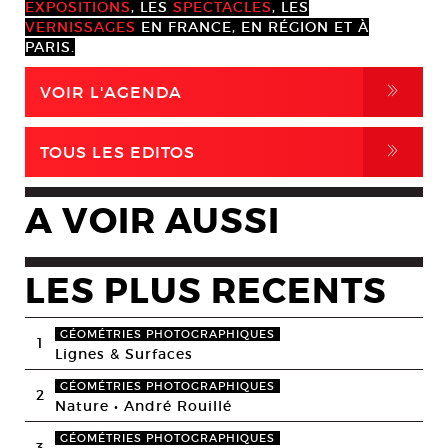
EXPOSITIONS
, LES
SPECTACLES
, LES
VERNISSAGES
EN FRANCE, EN RÉGION ET À
PARIS.
,
VOIR L'AGENDA
,
TOUS LES EDITOS
A VOIR AUSSI
LES PLUS RECENTS
GÉOMÉTRIES PHOTOGRAPHIQUES
1
Lignes & Surfaces
GÉOMÉTRIES PHOTOGRAPHIQUES
2
Nature • André Rouillé
GÉOMÉTRIES PHOTOGRAPHIQUES
3