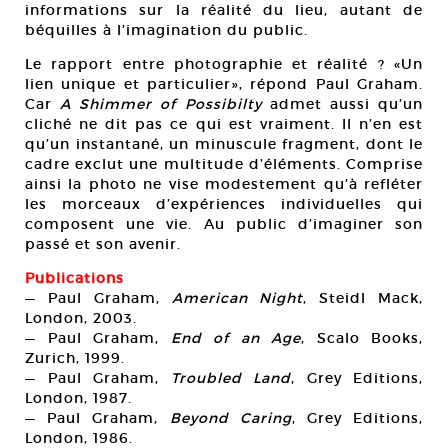
informations sur la réalité du lieu, autant de
béquilles à l’imagination du public.
Le rapport entre photographie et réalité ? «Un
lien unique et particulier», répond Paul Graham.
Car
A Shimmer of Possibilty
admet aussi qu’un
cliché ne dit pas ce qui est vraiment. Il n’en est
qu’un instantané, un minuscule fragment, dont le
cadre exclut une multitude d’éléments. Comprise
ainsi la photo ne vise modestement qu’à refléter
les morceaux d’expériences individuelles qui
composent une vie. Au public d’imaginer son
passé et son avenir.
Publications
— Paul Graham,
American Night
, Steidl Mack,
London, 2003.
— Paul Graham,
End of an Age
, Scalo Books,
Zurich, 1999.
— Paul Graham,
Troubled Land
, Grey Editions,
London, 1987.
— Paul Graham,
Beyond Caring
, Grey Editions,
London, 1986.