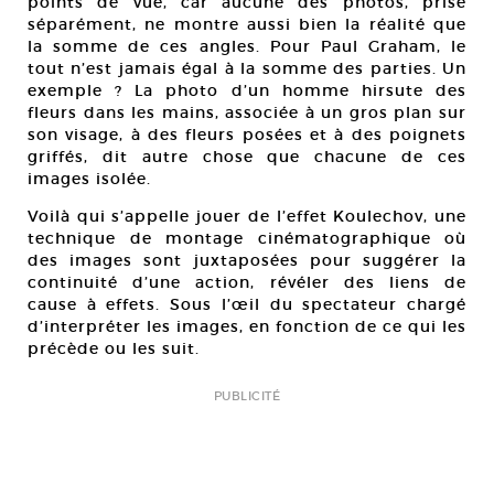
points de vue, car aucune des photos, prise
séparément, ne montre aussi bien la réalité que
la somme de ces angles. Pour Paul Graham, le
tout n’est jamais égal à la somme des parties. Un
exemple ? La photo d’un homme hirsute des
fleurs dans les mains, associée à un gros plan sur
son visage, à des fleurs posées et à des poignets
griffés, dit autre chose que chacune de ces
images isolée.
Voilà qui s’appelle jouer de l’effet Koulechov, une
technique de montage cinématographique où
des images sont juxtaposées pour suggérer la
continuité d’une action, révéler des liens de
cause à effets. Sous l’œil du spectateur chargé
d’interpréter les images, en fonction de ce qui les
précède ou les suit.
PUBLICITÉ