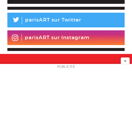
L
parisART sur Twitter
parisART sur Instagram
×
NEWSLETTER
PUBLICITÉ
L
A PROPOS