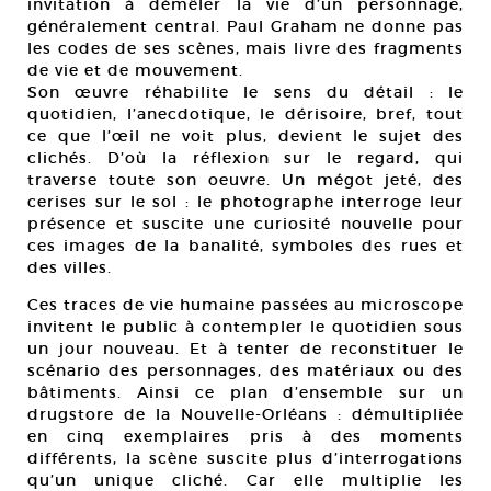
invitation à démêler la vie d’un personnage,
généralement central. Paul Graham ne donne pas
les codes de ses scènes, mais livre des fragments
de vie et de mouvement.
Son œuvre réhabilite le sens du détail : le
quotidien, l’anecdotique, le dérisoire, bref, tout
ce que l’œil ne voit plus, devient le sujet des
clichés. D’où la réflexion sur le regard, qui
traverse toute son oeuvre. Un mégot jeté, des
cerises sur le sol : le photographe interroge leur
présence et suscite une curiosité nouvelle pour
ces images de la banalité, symboles des rues et
des villes.
Ces traces de vie humaine passées au microscope
invitent le public à contempler le quotidien sous
un jour nouveau. Et à tenter de reconstituer le
scénario des personnages, des matériaux ou des
bâtiments. Ainsi ce plan d’ensemble sur un
drugstore de la Nouvelle-Orléans : démultipliée
en cinq exemplaires pris à des moments
différents, la scène suscite plus d’interrogations
qu’un unique cliché. Car elle multiplie les