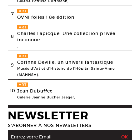
Galerie Patricia Dorfmann,
ART
7
OVNi folies ! 8e édition
ART
Charles Lapicque. Une collection privée
8
inconnue
,
ART
Corinne Deville, un univers fantastique
9
Musée d’Art et d’Histoire de l’Hôpital Sainte-Anne
(MAHHSA),
ART
10
Jean Dubuffet
Galerie Jeanne Bucher Jaeger,
NEWSLETTER
S’ABONNER À NOS NEWSLETTERS