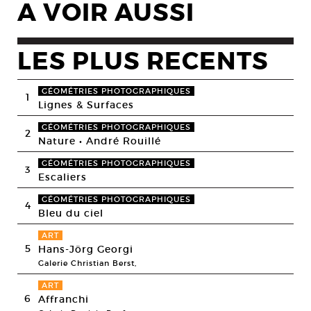
A VOIR AUSSI
LES PLUS RECENTS
GÉOMÉTRIES PHOTOGRAPHIQUES
1
Lignes & Surfaces
GÉOMÉTRIES PHOTOGRAPHIQUES
2
Nature • André Rouillé
GÉOMÉTRIES PHOTOGRAPHIQUES
3
Escaliers
GÉOMÉTRIES PHOTOGRAPHIQUES
4
Bleu du ciel
ART
5
Hans-Jörg Georgi
Galerie Christian Berst,
ART
6
Affranchi