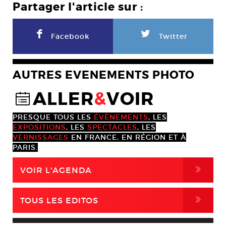
Partager l'article sur :
F
L
Facebook
Twitter
AUTRES EVENEMENTS PHOTO
ALLER
&
VOIR
@
PRESQUE TOUS LES
ÉVÈNEMENTS
, LES
EXPOSITIONS
, LES
SPECTACLES
, LES
VERNISSAGES
EN FRANCE, EN RÉGION ET À
PARIS.
,
VOIR L'AGENDA
,
TOUS LES EDITOS