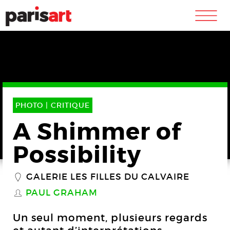
m
PHOTO |
CRITIQUE
A Shimmer of
Possibility
GALERIE LES FILLES DU CALVAIRE
_
PAUL GRAHAM
S
Un seul moment, plusieurs regards