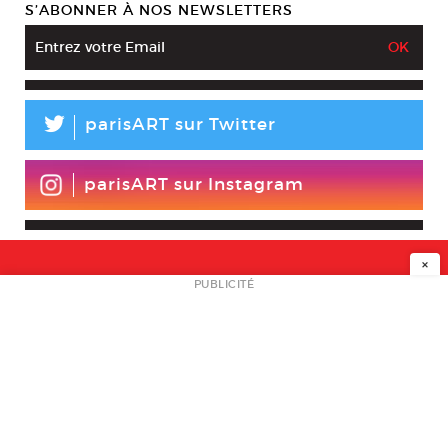
S’ABONNER À NOS NEWSLETTERS
L
parisART sur Twitter
parisART sur Instagram
×
NEWSLETTER
PUBLICITÉ
L