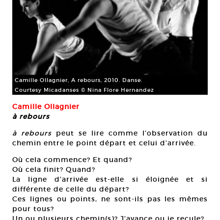
Camille Ollagnier, A rebours, 2010. Danse.
Courtesy Micadanses © Nina Flore Hernandez
Camille Ollagnier
à
rebours
à rebours
peut se lire comme l’observation du
chemin entre le point départ et celui d’arrivée.
Où cela commence? Et quand?
Où cela finit? Quand?
La ligne d’arrivée est-elle si éloignée et si
différente de celle du départ?
Ces lignes ou points, ne sont-ils pas les mêmes
pour tous?
Un ou plusieurs chemin(s)? J’avance ou je recule?