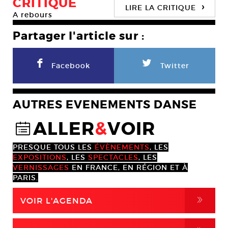
CRITIQUE
›
LIRE LA CRITIQUE
A rebours
Partager l'article sur :
F
L
Facebook
Twitter
AUTRES EVENEMENTS DANSE
ALLER
&
VOIR
@
PRESQUE TOUS LES
ÉVÈNEMENTS
, LES
EXPOSITIONS
, LES
SPECTACLES
, LES
VERNISSAGES
EN FRANCE, EN RÉGION ET À
PARIS.
,
VOIR L'AGENDA