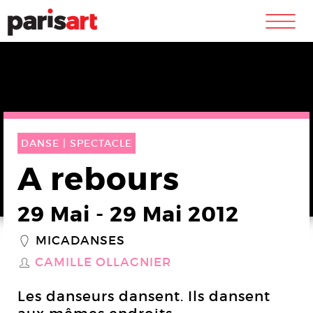
m
DANSE |
SPECTACLE
A rebours
29 Mai
-
29 Mai 2012
MICADANSES
_
CAMILLE OLLAGNIER
S
Les danseurs dansent. Ils dansent