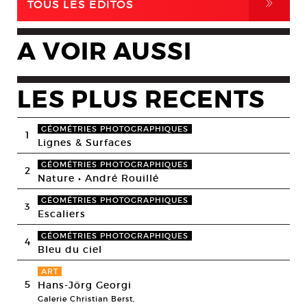
,
TOUS LES EDITOS
A VOIR AUSSI
LES PLUS RECENTS
GÉOMÉTRIES PHOTOGRAPHIQUES
1
Lignes & Surfaces
GÉOMÉTRIES PHOTOGRAPHIQUES
2
Nature • André Rouillé
GÉOMÉTRIES PHOTOGRAPHIQUES
3
Escaliers
GÉOMÉTRIES PHOTOGRAPHIQUES
4
Bleu du ciel
ART
5
Hans-Jörg Georgi
Galerie Christian Berst,