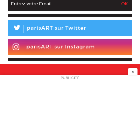
L
parisART sur Twitter
parisART sur Instagram
×
NEWSLETTER
PUBLICITÉ
L