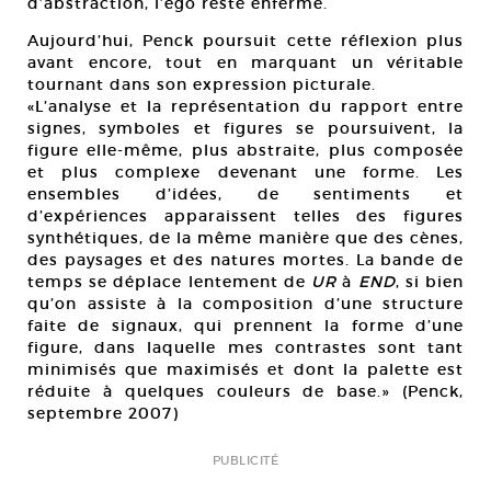
d’abstraction, l’ego reste enfermé.
Aujourd’hui, Penck poursuit cette réflexion plus
avant encore, tout en marquant un véritable
tournant dans son expression picturale.
«L’analyse et la représentation du rapport entre
signes, symboles et figures se poursuivent, la
figure elle-même, plus abstraite, plus composée
et plus complexe devenant une forme. Les
ensembles d’idées, de sentiments et
d’expériences apparaissent telles des figures
synthétiques, de la même manière que des cènes,
des paysages et des natures mortes. La bande de
temps se déplace lentement de
UR
à
END
, si bien
qu’on assiste à la composition d’une structure
faite de signaux, qui prennent la forme d’une
figure, dans laquelle mes contrastes sont tant
minimisés que maximisés et dont la palette est
réduite à quelques couleurs de base.» (Penck,
septembre 2007)
PUBLICITÉ