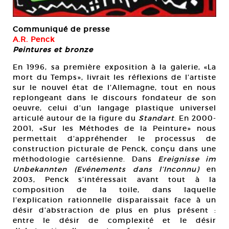
Communiqué de presse
A.R. Penck
Peintures et bronze
En 1996, sa première exposition à la galerie, «La
mort du Temps», livrait les réflexions de l’artiste
sur le nouvel état de l’Allemagne, tout en nous
replongeant dans le discours fondateur de son
oeuvre, celui d’un langage plastique universel
articulé autour de la figure du
Standart
. En 2000-
2001, «Sur les Méthodes de la Peinture» nous
permettait d’appréhender le processus de
construction picturale de Penck, conçu dans une
méthodologie cartésienne. Dans
Ereignisse im
Unbekannten (Evénements dans l’Inconnu)
en
2003, Penck s’intéressait avant tout à la
composition de la toile, dans laquelle
l’explication rationnelle disparaissait face à un
désir d’abstraction de plus en plus présent :
entre le désir de complexité et le désir