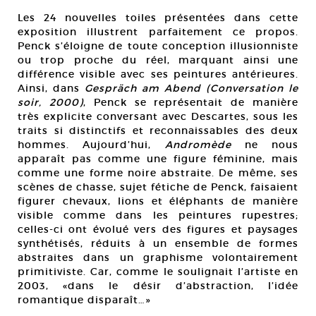
Les 24 nouvelles toiles présentées dans cette
exposition illustrent parfaitement ce propos.
Penck s’éloigne de toute conception illusionniste
ou trop proche du réel, marquant ainsi une
différence visible avec ses peintures antérieures.
Ainsi, dans
Gespräch am Abend (Conversation le
soir, 2000)
, Penck se représentait de manière
très explicite conversant avec Descartes, sous les
traits si distinctifs et reconnaissables des deux
hommes. Aujourd’hui,
Andromède
ne nous
apparaît pas comme une figure féminine, mais
comme une forme noire abstraite. De même, ses
scènes de chasse, sujet fétiche de Penck, faisaient
figurer chevaux, lions et éléphants de manière
visible comme dans les peintures rupestres;
celles-ci ont évolué vers des figures et paysages
synthétisés, réduits à un ensemble de formes
abstraites dans un graphisme volontairement
primitiviste. Car, comme le soulignait l’artiste en
2003, «dans le désir d’abstraction, l’idée
romantique disparaît…»