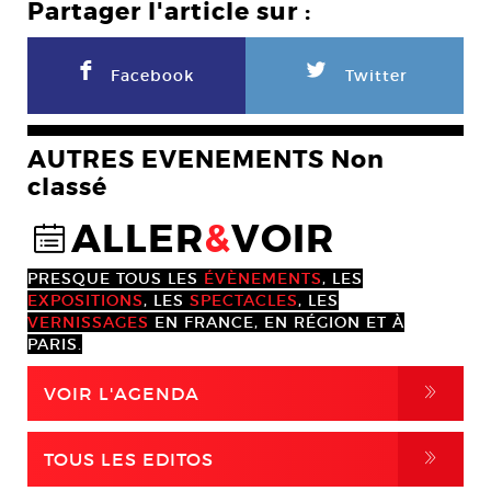
Partager l'article sur :
F
L
Facebook
Twitter
AUTRES EVENEMENTS Non
classé
ALLER
&
VOIR
@
PRESQUE TOUS LES
ÉVÈNEMENTS
, LES
EXPOSITIONS
, LES
SPECTACLES
, LES
VERNISSAGES
EN FRANCE, EN RÉGION ET À
PARIS.
,
VOIR L'AGENDA
,
TOUS LES EDITOS