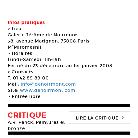
Infos pratiques
> Lieu
Galerie Jérôme de Noirmont
38, avenue Matignon. 75008 Paris
M°Miromesnil
> Horaires
Lundi-Samedi: 11h-19h
Fermé du 23 décembre au 1er janvier 2008.
> Contacts
T. 01 42 89 89 00
Mail:
info@denoirmont.com
Site:
www.denoirmont.com
> Entrée libre
CRITIQUE
›
LIRE LA CRITIQUE
A.R. Penck. Peintures et
bronze