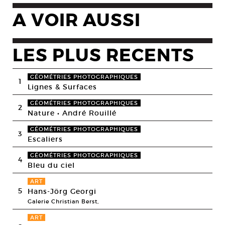
A VOIR AUSSI
LES PLUS RECENTS
GÉOMÉTRIES PHOTOGRAPHIQUES
1
Lignes & Surfaces
GÉOMÉTRIES PHOTOGRAPHIQUES
2
Nature • André Rouillé
GÉOMÉTRIES PHOTOGRAPHIQUES
3
Escaliers
GÉOMÉTRIES PHOTOGRAPHIQUES
4
Bleu du ciel
ART
5
Hans-Jörg Georgi
Galerie Christian Berst,
ART