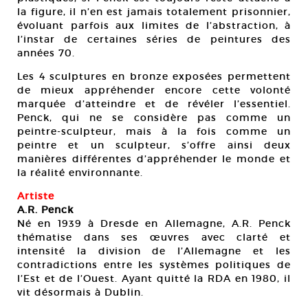
la figure, il n’en est jamais totalement prisonnier,
évoluant parfois aux limites de l’abstraction, à
l’instar de certaines séries de peintures des
années 70.
Les 4 sculptures en bronze exposées permettent
de mieux appréhender encore cette volonté
marquée d’atteindre et de révéler l’essentiel.
Penck, qui ne se considère pas comme un
peintre-sculpteur, mais à la fois comme un
peintre et un sculpteur, s’offre ainsi deux
manières différentes d’appréhender le monde et
la réalité environnante.
Artiste
A.R. Penck
Né en 1939 à Dresde en Allemagne, A.R. Penck
thématise dans ses œuvres avec clarté et
intensité la division de l’Allemagne et les
contradictions entre les systèmes politiques de
l’Est et de l’Ouest. Ayant quitté la RDA en 1980, il
vit désormais à Dublin.