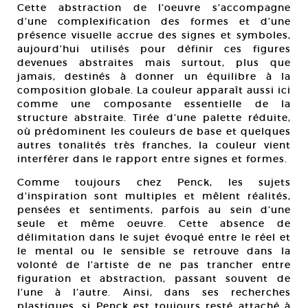
Cette abstraction de l’oeuvre s’accompagne
d’une complexification des formes et d’une
présence visuelle accrue des signes et symboles,
aujourd’hui utilisés pour définir ces figures
devenues abstraites mais surtout, plus que
jamais, destinés à donner un équilibre à la
composition globale. La couleur apparaît aussi ici
comme une composante essentielle de la
structure abstraite. Tirée d’une palette réduite,
où prédominent les couleurs de base et quelques
autres tonalités très franches, la couleur vient
interférer dans le rapport entre signes et formes.
Comme toujours chez Penck, les sujets
d’inspiration sont multiples et mêlent réalités,
pensées et sentiments, parfois au sein d’une
seule et même oeuvre. Cette absence de
délimitation dans le sujet évoqué entre le réel et
le mental ou le sensible se retrouve dans la
volonté de l’artiste de ne pas trancher entre
figuration et abstraction, passant souvent de
l’une à l’autre. Ainsi, dans ses recherches
plastiques, si Penck est toujours resté attaché à