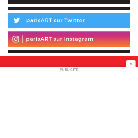
L
parisART sur Twitter
parisART sur Instagram
×
NEWSLETTER
PUBLICITÉ
L
A PROPOS