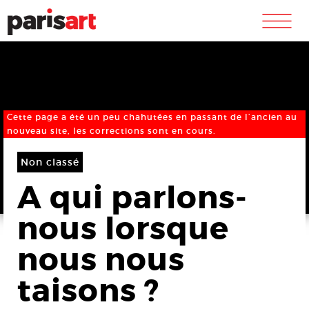
m
Cette page a été un peu chahutées en passant de l’ancien au
nouveau site, les corrections sont en cours.
Non classé
A qui parlons-
nous lorsque
nous nous
taisons ?