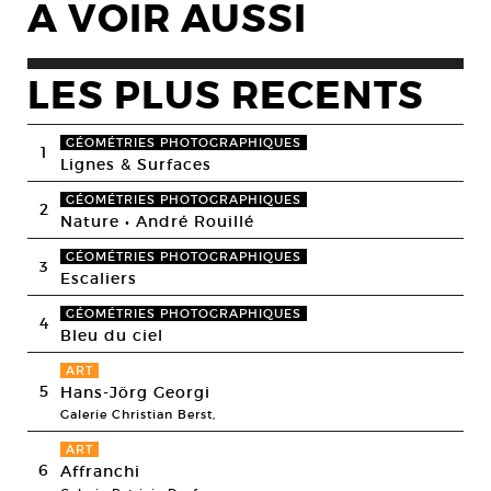
A VOIR AUSSI
LES PLUS RECENTS
GÉOMÉTRIES PHOTOGRAPHIQUES
1
Lignes & Surfaces
GÉOMÉTRIES PHOTOGRAPHIQUES
2
Nature • André Rouillé
GÉOMÉTRIES PHOTOGRAPHIQUES
3
Escaliers
GÉOMÉTRIES PHOTOGRAPHIQUES
4
Bleu du ciel
ART
5
Hans-Jörg Georgi
Galerie Christian Berst,
ART
6
Affranchi