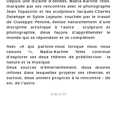
Depuis une dizaine d’années, Nadia-Karline Teles,
marquée par ses rencontres avec le photographe
Jean Topazzini et les sculpteurs Jacques-Charles
Delahaye et Sylvie Lejeune, touchée par le travail
de Giuseppe Penone, évolue naturellement d’une
discipline artistique à l’autre : sculpture et
photographie, deux façons d’appréhender le
monde qui se répondent et se complètent.
Avec «A qui parlons-nous lorsque nous nous
taisons ?», Nadia-Karline Teles continue
d’explorer ses deux thèmes de prédilection : la
nature et la musique.
Deux sources d’émerveillement, deux œuvres
infinies dans lesquelles projeter ses rêveries, et
surtout, deux univers propices à la rencontre – de
soi, de l’autre.
PUBLICITÉ