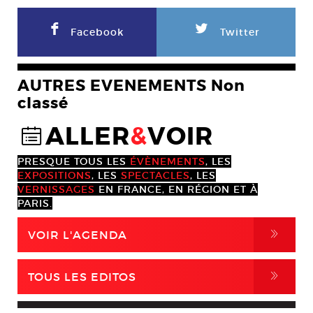
F
L
Facebook
Twitter
AUTRES EVENEMENTS Non
classé
ALLER
&
VOIR
@
PRESQUE TOUS LES
ÉVÈNEMENTS
, LES
EXPOSITIONS
, LES
SPECTACLES
, LES
VERNISSAGES
EN FRANCE, EN RÉGION ET À
PARIS.
,
VOIR L'AGENDA
,
TOUS LES EDITOS