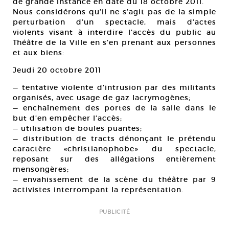
de grande instance en date du 18 octobre 2011.
Nous considérons qu’il ne s’agit pas de la simple
perturbation d’un spectacle, mais d’actes
violents visant à interdire l’accès du public au
Théâtre de la Ville en s’en prenant aux personnes
et aux biens:
Jeudi 20 octobre 2011
— tentative violente d’intrusion par des militants
organisés, avec usage de gaz lacrymogènes;
— enchaînement des portes de la salle dans le
but d’en empêcher l’accès;
— utilisation de boules puantes;
— distribution de tracts dénonçant le prétendu
caractère «christianophobe» du spectacle,
reposant sur des allégations entièrement
mensongères;
— envahissement de la scène du théâtre par 9
activistes interrompant la représentation.
PUBLICITÉ