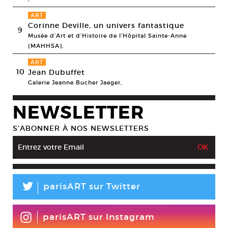
ART
Corinne Deville, un univers fantastique
9
Musée d’Art et d’Histoire de l’Hôpital Sainte-Anne
(MAHHSA),
ART
10
Jean Dubuffet
Galerie Jeanne Bucher Jaeger,
NEWSLETTER
S’ABONNER À NOS NEWSLETTERS
L
parisART sur Twitter
parisART sur Instagram