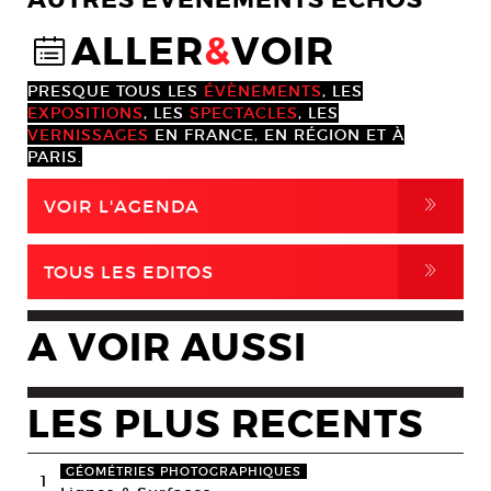
AUTRES EVENEMENTS ÉCHOS
ALLER
&
VOIR
@
PRESQUE TOUS LES
ÉVÈNEMENTS
, LES
EXPOSITIONS
, LES
SPECTACLES
, LES
VERNISSAGES
EN FRANCE, EN RÉGION ET À
PARIS.
,
VOIR L'AGENDA
,
TOUS LES EDITOS
A VOIR AUSSI
LES PLUS RECENTS
GÉOMÉTRIES PHOTOGRAPHIQUES
1