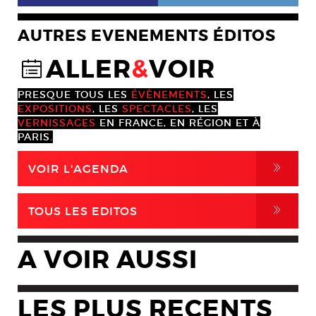
AUTRES EVENEMENTS ÉDITOS
ALLER
&
VOIR
@
PRESQUE TOUS LES
ÉVÈNEMENTS
, LES
EXPOSITIONS
, LES
SPECTACLES
, LES
VERNISSAGES
EN FRANCE, EN RÉGION ET À
PARIS.
,
VOIR L'AGENDA
,
TOUS LES EDITOS
A VOIR AUSSI
LES PLUS RECENTS