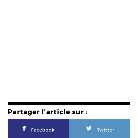
Partager l'article sur :
F
L
Facebook
Twitter