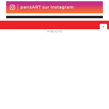
parisART sur Instagram
×
NEWSLETTER
PUBLICITÉ
L
A PROPOS
PLAN MEDIA
PARTENAIRES
CONTACT