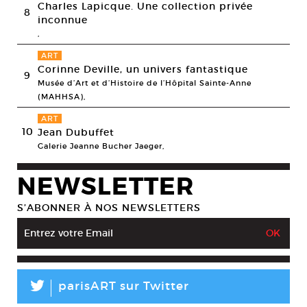
Charles Lapicque. Une collection privée
8
inconnue
,
ART
Corinne Deville, un univers fantastique
9
Musée d’Art et d’Histoire de l’Hôpital Sainte-Anne
(MAHHSA),
ART
10
Jean Dubuffet
Galerie Jeanne Bucher Jaeger,
NEWSLETTER
S’ABONNER À NOS NEWSLETTERS
L
parisART sur Twitter