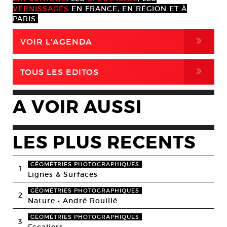
VERNISSAGES
EN FRANCE, EN RÉGION ET À
PARIS.
,
VOIR L'AGENDA
,
TOUS LES EDITOS
A VOIR AUSSI
LES PLUS RECENTS
GÉOMÉTRIES PHOTOGRAPHIQUES
1
Lignes & Surfaces
GÉOMÉTRIES PHOTOGRAPHIQUES
2
Nature • André Rouillé
GÉOMÉTRIES PHOTOGRAPHIQUES
3
Escaliers