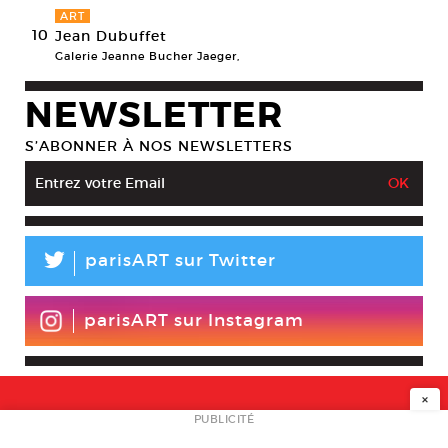
ART
10
Jean Dubuffet
Galerie Jeanne Bucher Jaeger,
NEWSLETTER
S’ABONNER À NOS NEWSLETTERS
L
parisART sur Twitter
parisART sur Instagram
×
NEWSLETTER
PUBLICITÉ