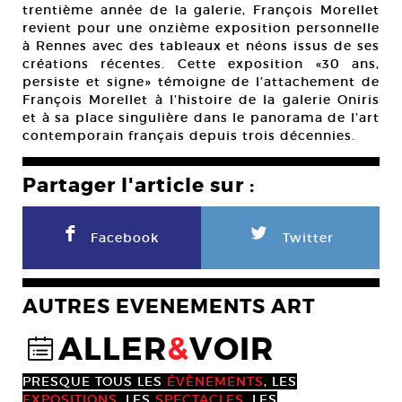
trentième année de la galerie, François Morellet
revient pour une onzième exposition personnelle
à Rennes avec des tableaux et néons issus de ses
créations récentes. Cette exposition «30 ans,
persiste et signe» témoigne de l’attachement de
François Morellet à l’histoire de la galerie Oniris
et à sa place singulière dans le panorama de l’art
contemporain français depuis trois décennies.
Partager l'article sur :
F
L
Facebook
Twitter
AUTRES EVENEMENTS ART
ALLER
&
VOIR
@
PRESQUE TOUS LES
ÉVÈNEMENTS
, LES
EXPOSITIONS
, LES
SPECTACLES
, LES