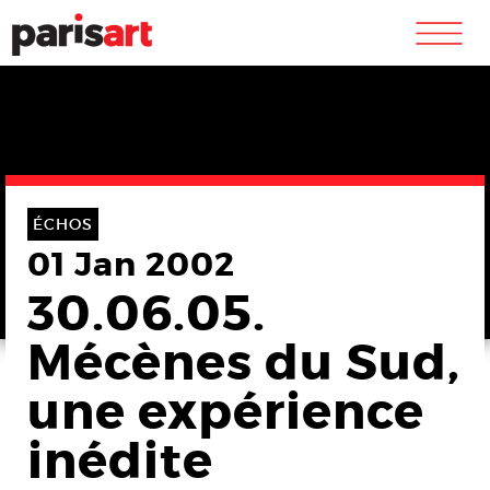
m
ÉCHOS
01 Jan 2002
30.06.05.
Mécènes du Sud,
une expérience
inédite