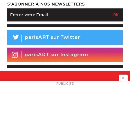
S’ABONNER À NOS NEWSLETTERS
L
parisART sur Twitter
parisART sur Instagram
×
NEWSLETTER
PUBLICITÉ
L